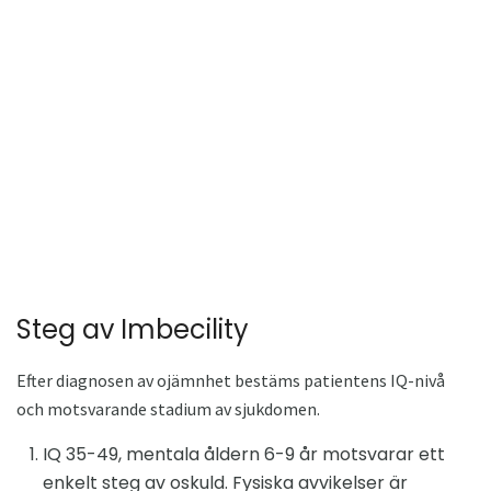
Steg av Imbecility
Efter diagnosen av ojämnhet bestäms patientens IQ-nivå
och motsvarande stadium av sjukdomen.
IQ 35-49, mentala åldern 6-9 år motsvarar ett
enkelt steg av oskuld. Fysiska avvikelser är