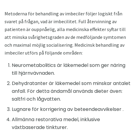
Metoderna för behandling av imbeciler följer logiskt från
svaret på frågan, vad är imbecilitet. Full återvinning av
patienten är ouppnåelig, alla medicinska effekter syftar till
att minska svårighetsgraden av de medföljande symtomen
och maximal möjlig socialisering. Medicinsk behandling av
imbeciler utförs på följande områden:
Neurometabolitics är läkemedel som ger näring
till hjärnvävnaden.
Dehydratanter är läkemedel som minskar antalet
anfall. För detta ändamål används dieter även:
saltfri och lågvatten.
Lugnare för korrigering av beteendeavvikelser .
Allmänna restorativa medel, inklusive
växtbaserade tinkturer.