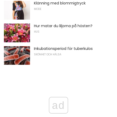
Klänning med blommigtryck
MODE
Hur matar du liljorna på hösten?
HUS
Inkubationsperiod för tuberkulos
SKÖNHET OCH HÄLSA
ad