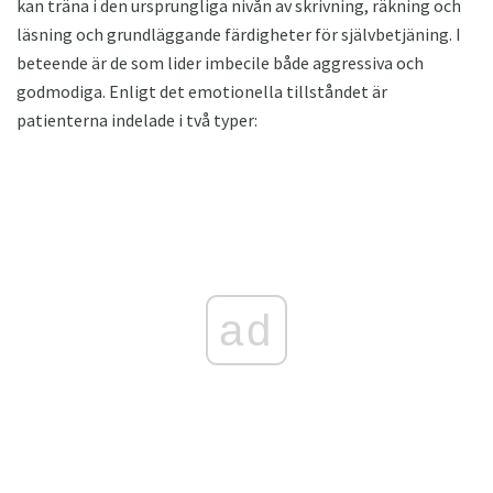
kan träna i den ursprungliga nivån av skrivning, räkning och
läsning och grundläggande färdigheter för självbetjäning. I
beteende är de som lider imbecile både aggressiva och
godmodiga. Enligt det emotionella tillståndet är
patienterna indelade i två typer:
ad