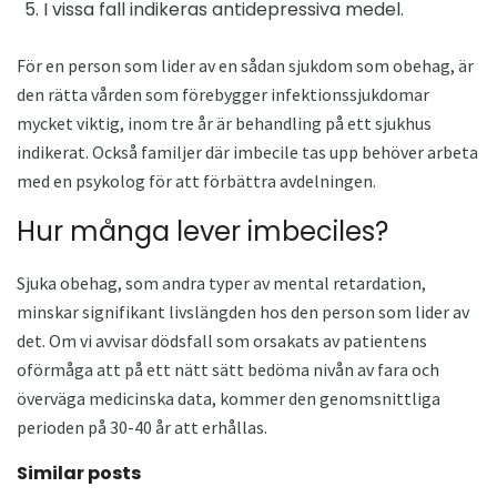
I vissa fall indikeras antidepressiva medel.
För en person som lider av en sådan sjukdom som obehag, är
den rätta vården som förebygger infektionssjukdomar
mycket viktig, inom tre år är behandling på ett sjukhus
indikerat. Också familjer där imbecile tas upp behöver arbeta
med en psykolog för att förbättra avdelningen.
Hur många lever imbeciles?
Sjuka obehag, som andra typer av mental retardation,
minskar signifikant livslängden hos den person som lider av
det. Om vi ​​avvisar dödsfall som orsakats av patientens
oförmåga att på ett nätt sätt bedöma nivån av fara och
överväga medicinska data, kommer den genomsnittliga
perioden på 30-40 år att erhållas.
Similar posts