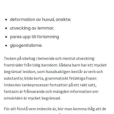
deformation av huvud, ansikte;
utveckling av lemmar;
pares upp till förlamning
gipogenitalizme.
Tecken på obehag i beteende och mental utveckling
framträder från tidig barndom. Sådana barn har ett mycket
begränsat lexikon, som huvudsakligen består av verb och
substantiv; bilda korta, grammatiskt felaktiga fraser.
Imbeciles tankeprocesser fortsätter på ett rakt sätt,
fantasin är frånvarande och mängden information om
omvärlden är mycket begränsad.
För att förstå vem imbecile är, bör man komma ihåg att de