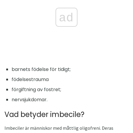
ad
barnets födelse för tidigt;
födelsestrauma
förgiftning av fostret;
nervsjukdomar.
Vad betyder imbecile?
Imbeciler är människor med måttlig oligofreni. Deras