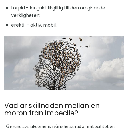
torpid - languid, likgiltig till den omgivande
verkligheten;
erektil - aktiv, mobil.
Vad är skillnaden mellan en
moron från imbecile?
På grund av sjukdomens svårighetsgrad är imbecilitet en