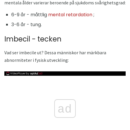
mentala ålder varierar beroende på sjukdoms svårighetsgrad:
6-9 år - måttlig
mental retardation
;
3-6 år - tung.
Imbecil - tecken
Vad ser imbecile ut? Dessa människor har märkbara
abnormiteter i fysisk utveckling:
ad