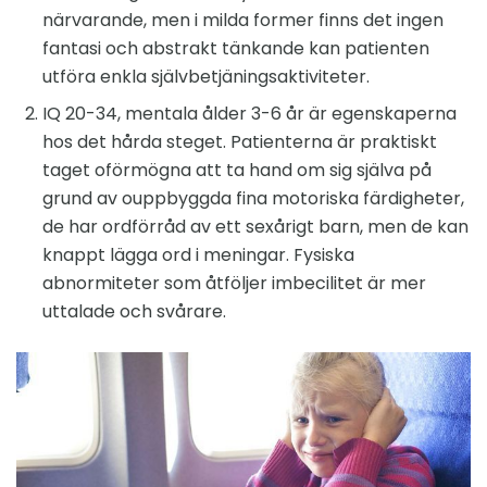
närvarande, men i milda former finns det ingen
fantasi och abstrakt tänkande kan patienten
utföra enkla självbetjäningsaktiviteter.
IQ 20-34, mentala ålder 3-6 år är egenskaperna
hos det hårda steget. Patienterna är praktiskt
taget oförmögna att ta hand om sig själva på
grund av ouppbyggda fina motoriska färdigheter,
de har ordförråd av ett sexårigt barn, men de kan
knappt lägga ord i meningar. Fysiska
abnormiteter som åtföljer imbecilitet är mer
uttalade och svårare.