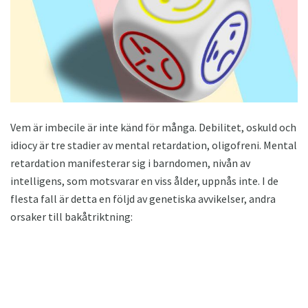
Vem är imbecile är inte känd för många. Debilitet, oskuld och
idiocy är tre stadier av mental retardation, oligofreni. Mental
retardation manifesterar sig i barndomen, nivån av
intelligens, som motsvarar en viss ålder, uppnås inte. I de
flesta fall är detta en följd av genetiska avvikelser, andra
orsaker till bakåtriktning: