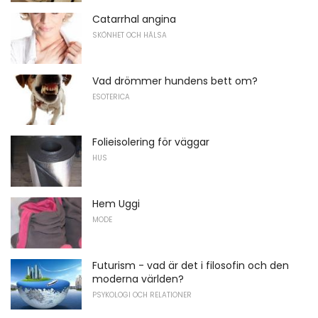
Catarrhal angina
SKÖNHET OCH HÄLSA
Vad drömmer hundens bett om?
ESOTERICA
Folieisolering för väggar
HUS
Hem Uggi
MODE
Futurism - vad är det i filosofin och den
moderna världen?
PSYKOLOGI OCH RELATIONER