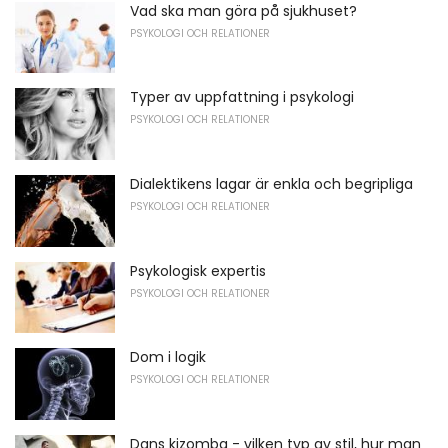
Vad ska man göra på sjukhuset?
PSYKOLOGI OCH RELATIONER
Typer av uppfattning i psykologi
PSYKOLOGI OCH RELATIONER
Dialektikens lagar är enkla och begripliga
PSYKOLOGI OCH RELATIONER
Psykologisk expertis
PSYKOLOGI OCH RELATIONER
Dom i logik
PSYKOLOGI OCH RELATIONER
Dans kizomba - vilken typ av stil, hur man