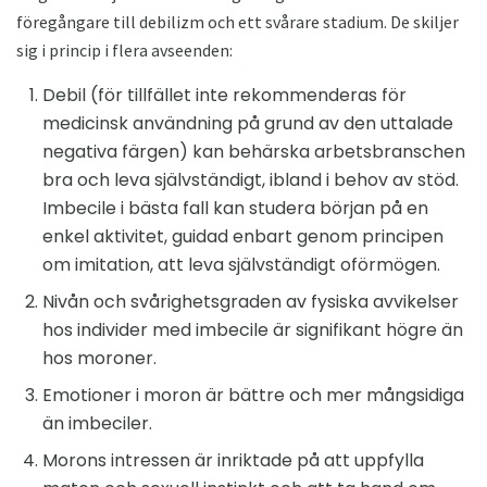
föregångare till debilizm och ett svårare stadium. De skiljer
sig i princip i flera avseenden:
Debil (för tillfället inte rekommenderas för
medicinsk användning på grund av den uttalade
negativa färgen) kan behärska arbetsbranschen
bra och leva självständigt, ibland i behov av stöd.
Imbecile i bästa fall kan studera början på en
enkel aktivitet, guidad enbart genom principen
om imitation, att leva självständigt oförmögen.
Nivån och svårighetsgraden av fysiska avvikelser
hos individer med imbecile är signifikant högre än
hos moroner.
Emotioner i moron är bättre och mer mångsidiga
än imbeciler.
Morons intressen är inriktade på att uppfylla