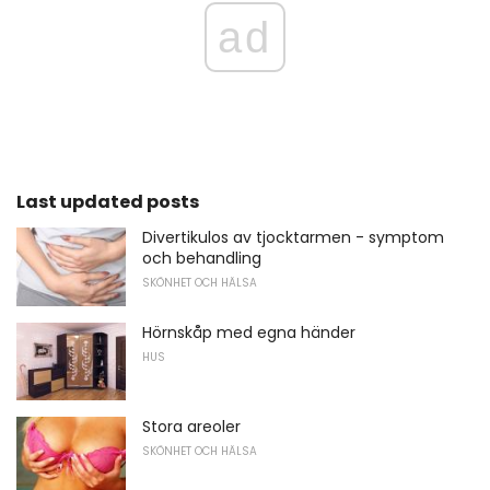
ad
Last updated posts
Divertikulos av tjocktarmen - symptom
och behandling
SKÖNHET OCH HÄLSA
Hörnskåp med egna händer
HUS
Stora areoler
SKÖNHET OCH HÄLSA