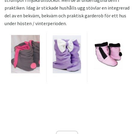
praktiken. Idag är stickade hushålls ugg stövlar en integrerad
del av en bekväm, bekväm och praktisk garderob för ett hus
under hösten / vinterperioden.