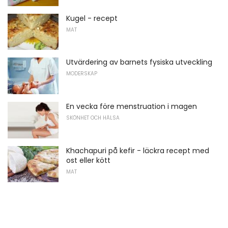
Kugel - recept
MAT
Utvärdering av barnets fysiska utveckling
MODERSKAP
En vecka före menstruation i magen
SKÖNHET OCH HÄLSA
Khachapuri på kefir - läckra recept med
ost eller kött
MAT