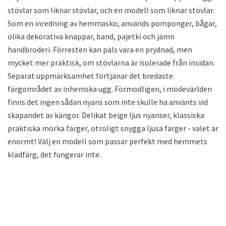
stövlar som liknar stövlar, och en modell som liknar stövlar.
Som en inredning av hemmasko, används pomponger, bågar,
olika dekorativa knappar, band, pajetki och jämn
handbroderi. Förresten kan päls vara en prydnad, men
mycket mer praktisk, om stövlarna är isolerade från insidan.
Separat uppmärksamhet förtjänar det bredaste
färgområdet av inhemska ugg. Förmodligen, i modevärlden
finns det ingen sådan nyans som inte skulle ha använts vid
skapandet av kängor. Delikat beige ljus nyanser, klassiska
praktiska mörka färger, otroligt snygga ljusa färger - valet är
enormt! Välj en modell som passar perfekt med hemmets
klädfärg, det fungerar inte.