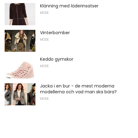
Klänning med läderinsatser
MODE
Vinterbomber
MODE
Keddo gymskor
MODE
Jacka i en bur - de mest moderna
modellerna och vad man ska bära?
MODE