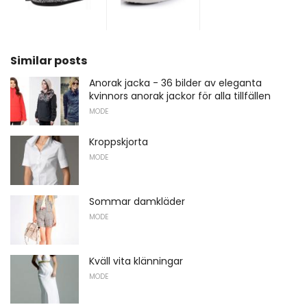
Similar posts
Anorak jacka - 36 bilder av eleganta
kvinnors anorak jackor för alla tillfällen
MODE
Kroppskjorta
MODE
Sommar damkläder
MODE
Kväll vita klänningar
MODE