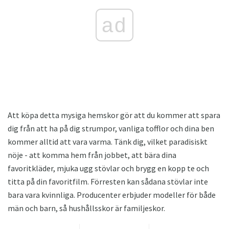
ad
Att köpa detta mysiga hemskor gör att du kommer att spara
dig från att ha på dig strumpor, vanliga tofflor och dina ben
kommer alltid att vara varma. Tänk dig, vilket paradisiskt
nöje - att komma hem från jobbet, att bära dina
favoritkläder, mjuka ugg stövlar och brygg en kopp te och
titta på din favoritfilm. Förresten kan sådana stövlar inte
bara vara kvinnliga. Producenter erbjuder modeller för både
män och barn, så hushållsskor är familjeskor.