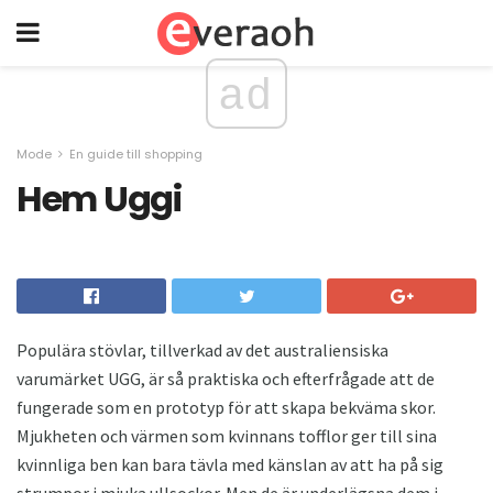
ad
Mode
En guide till shopping
Hem Uggi
Populära stövlar, tillverkad av det australiensiska
varumärket UGG, är så praktiska och efterfrågade att de
fungerade som en prototyp för att skapa bekväma skor.
Mjukheten och värmen som kvinnans tofflor ger till sina
kvinnliga ben kan bara tävla med känslan av att ha på sig
strumpor i mjuka ullsockor. Men de är underlägsna dem i