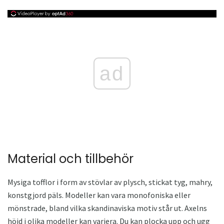
ad
Material och tillbehör
Mysiga tofflor i form av stövlar av plysch, stickat tyg, mahry,
konstgjord päls. Modeller kan vara monofoniska eller
mönstrade, bland vilka skandinaviska motiv står ut. Axelns
höjd i olika modeller kan variera. Du kan plocka upp och ugg