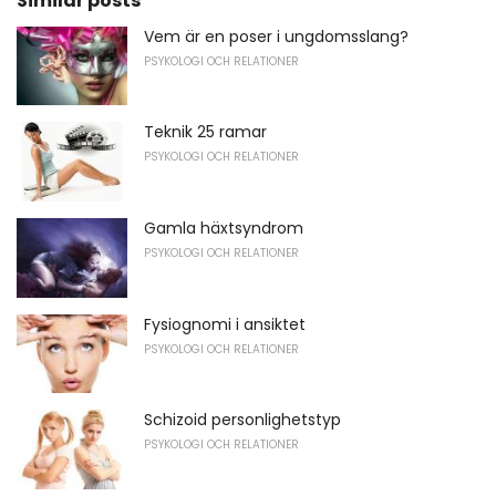
Similar posts
Vem är en poser i ungdomsslang?
PSYKOLOGI OCH RELATIONER
Teknik 25 ramar
PSYKOLOGI OCH RELATIONER
Gamla häxtsyndrom
PSYKOLOGI OCH RELATIONER
Fysiognomi i ansiktet
PSYKOLOGI OCH RELATIONER
Schizoid personlighetstyp
PSYKOLOGI OCH RELATIONER