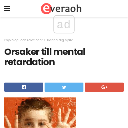
ad
Psykologi och relationer
Känna dig själv
Orsaker till mental
retardation