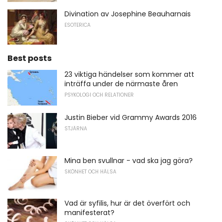
Divination av Josephine Beauharnais
ESOTERICA
Best posts
23 viktiga händelser som kommer att
inträffa under de närmaste åren
PSYKOLOGI OCH RELATIONER
Justin Bieber vid Grammy Awards 2016
STJÄRNA
Mina ben svullnar - vad ska jag göra?
SKÖNHET OCH HÄLSA
Vad är syfilis, hur är det överfört och
manifesterat?