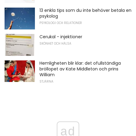
13 enkla tips som du inte behöver betala en
psykolog
PSYKOLOGI OCH RELATIONER
Cerukal - injektioner
SKÖNHET OCH HÄLSA
Hemligheten blir klar: det ofullständiga
bröllopet av Kate Middleton och prins
William
STJÄRNA
ad