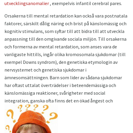
utvecklingsanomalier
, exempelvis infantil cerebral pares.
Orsakerna till mental retardation kan också vara postnatala
faktorer, särskilt dålig näring och brist på känslomässig och
kognitiv stimulans, som syftar till att bidra till att utveckla
anpassning till den omgivande sociala miljön. Till orsakerna
och formerna av mental retardation, som anses vara de
vanligaste hittills, ingår olika kromosomala sjukdomar (till
exempel Downs syndrom), den genetiska etymologin av
nervsystemet och genetiska sjukdomar i
ämnesomsättningen. Barn som lider av sådana sjukdomar
har oftast uttalat överträdelser i beteendemässiga och
känslomässiga reaktioner, svårigheter med social
integration, ganska ofta finns det en ökad ångest och