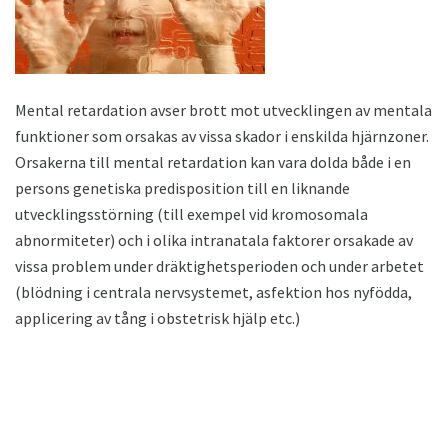
Mental retardation avser brott mot utvecklingen av mentala
funktioner som orsakas av vissa skador i enskilda hjärnzoner.
Orsakerna till mental retardation kan vara dolda både i en
persons genetiska predisposition till en liknande
utvecklingsstörning (till exempel vid kromosomala
abnormiteter) och i olika intranatala faktorer orsakade av
vissa problem under dräktighetsperioden och under arbetet
(blödning i centrala nervsystemet, asfektion hos nyfödda,
applicering av tång i obstetrisk hjälp etc.)