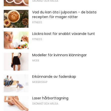
SKÖNHET OCH HÄLSA
Vad du kan äta i julposten - de bästa
recepten för mager rätter
FITNESS
Läckra kost för snabbt växande tunt
FITNESS
Modeller för kvinnors klänningar
MODE
Erkännande av faderskap
MODERSKAP
Laser hårborttagning
SKÖNHET OCH HÄLSA