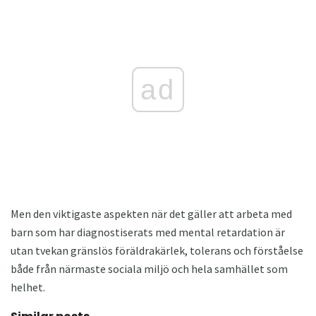
ad
Men den viktigaste aspekten när det gäller att arbeta med
barn som har diagnostiserats med mental retardation är
utan tvekan gränslös föräldrakärlek, tolerans och förståelse
både från närmaste sociala miljö och hela samhället som
helhet.