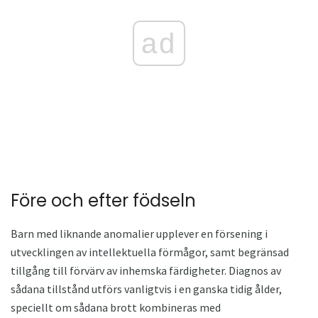
ad
Före och efter födseln
Barn med liknande anomalier upplever en försening i
utvecklingen av intellektuella förmågor, samt begränsad
tillgång till förvärv av inhemska färdigheter. Diagnos av
sådana tillstånd utförs vanligtvis i en ganska tidig ålder,
speciellt om sådana brott kombineras med