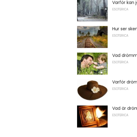
Varför kan 
ESOTERICA
Hur ser ske
ESOTERICA
Vad drömm
ESOTERICA
Varför drö
ESOTERICA
Vad är drö
ESOTERICA