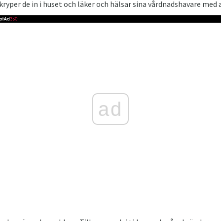
 kryper de in i huset och läker och hälsar sina vårdnadshavare med 
ad