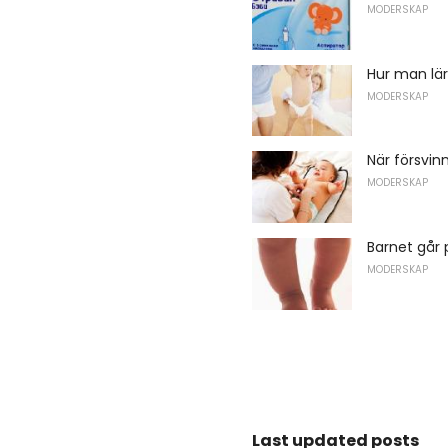
MODERSKAP
Hur man lär
MODERSKAP
När försvin
MODERSKAP
Barnet går
MODERSKAP
Last updated posts