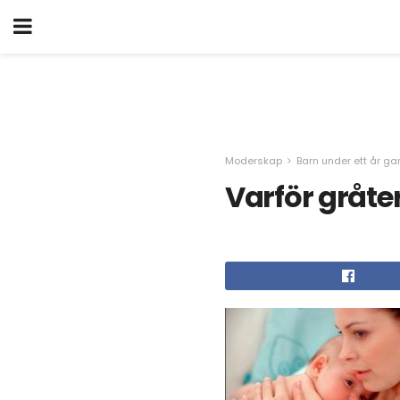
Moderskap
Barn under ett år g
Varför gråte