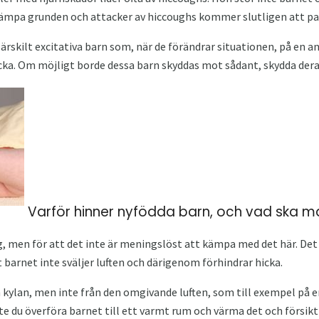
ekämpa grunden och attacker av hiccoughs kommer slutligen att pa
ärskilt excitativa barn som, när de förändrar situationen, på en a
 hicka. Om möjligt borde dessa barn skyddas mot sådant, skydda der
Varför hinner nyfödda barn, och vad ska 
, men för att det inte är meningslöst att kämpa med det här. Det 
t barnet inte sväljer luften och därigenom förhindrar hicka.
 kylan, men inte från den omgivande luften, som till exempel på 
te du överföra barnet till ett varmt rum och värma det och försikt