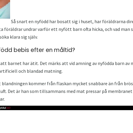
Så snart en nyfödd har bosatt sig i huset, har föräldrarna dir
fta föräldrar undrar varför ett nyfött barn ofta hicka, och vad man 
söka klara sig själv.
ödd bebis efter en måltid?
att barnet har ätit. Det märks att vid amning av nyfödda barn av
rtificiell och blandad matning.
t blandningen kommer från flaskan mycket snabbare än från brös
t luft. Det är han som tillsammans med mat pressar på membranet 
ar.