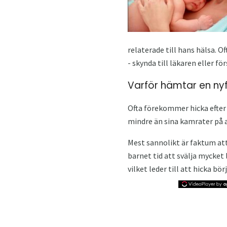
relaterade till hans hälsa. O
- skynda till läkaren eller för
Varför hämtar en nyf
Ofta förekommer hicka efter 
mindre än sina kamrater på a
Mest sannolikt är faktum at
barnet tid att svälja mycke
vilket leder till att hicka börj