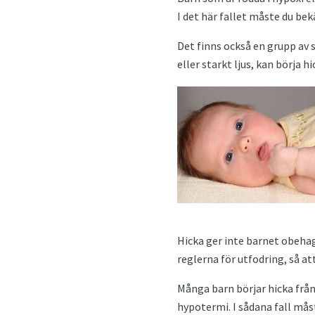
I det här fallet måste du b
Det finns också en grupp av s
eller starkt ljus, kan börja
Hicka ger inte barnet obehag
reglerna för utfodring, så at
Många barn börjar hicka från
hypotermi. I sådana fall mås