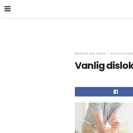
Skönhet och hälsa
Kvinnors häl
Vanlig dislo