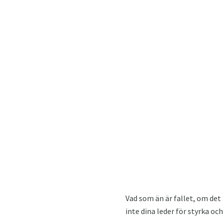
Vad som än är fallet, om det
inte dina leder för styrka o