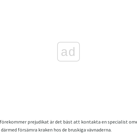
ad
 förekommer prejudikat är det bäst att kontakta en specialist om
ch därmed försämra kraken hos de bruskiga vävnaderna.