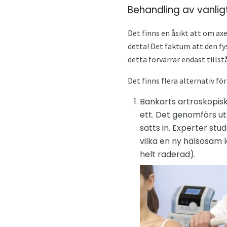
Behandling av vanligt
Det finns en åsikt att om ax
detta! Det faktum att den fy
detta förvärrar endast tills
Det finns flera alternativ fö
Bankarts artroskopisk
ett. Det genomförs ut
sätts in. Experter st
vilka en ny hälsosam 
helt raderad).