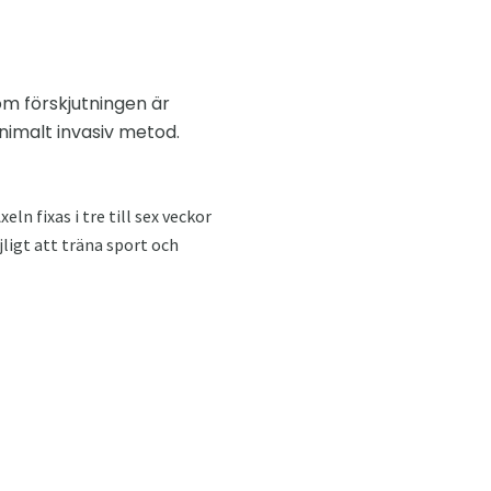
om förskjutningen är
imalt invasiv metod.
ln fixas i tre till sex veckor
ligt att träna sport och