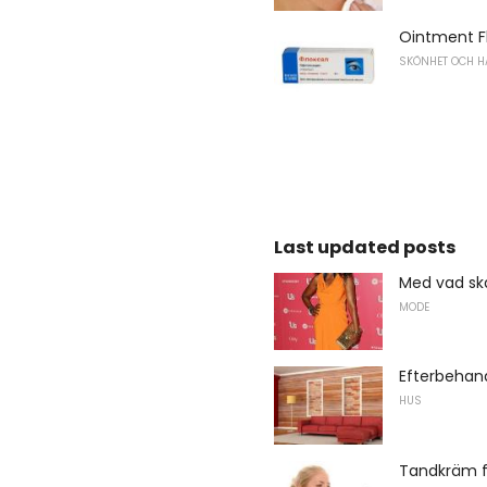
Ointment F
SKÖNHET OCH H
Last updated posts
Med vad sk
MODE
Efterbehan
HUS
Tandkräm f