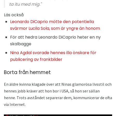
ta itu med mig."
Läs också
Leonardo DiCaprio mötte den potentiella
svärmor Lucila Sola, som är yngre än honom
För att hedra Leonardo DiCaprio heter en ny
skalbagge
Nina Agdal svarade hennes illa önskare för
publicering av frankbilder
Borta från hemmet
En äldre kvinna klagade över att Ninas glamorösa livsstil och
hennes jobb kräver att hon bor i USA, så hon ser sällan
henne. Trots avståndet separerar dem, kommunicerar de ofta
via Internet.