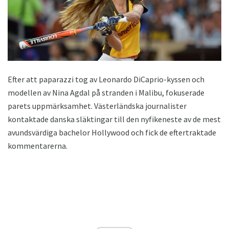
Efter att paparazzi tog av Leonardo DiCaprio-kyssen och
modellen av Nina Agdal på stranden i Malibu, fokuserade
parets uppmärksamhet. Västerländska journalister
kontaktade danska släktingar till den nyfikeneste av de mest
avundsvärdiga bachelor Hollywood och fick de eftertraktade
kommentarerna.