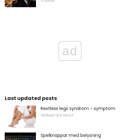
STJÄRNA
ad
Last updated posts
Restless legs syndrom - symptom
SKÖNHET OCH HÄLSA
Spelknappar med belysning