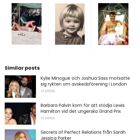
Similar posts
Kylie Minogue och Joshua Sass motsatte
sig rykten om avskedsförening i London
STJÄRNA
Barbara Palvin kom för att stödja Lewis
Hamilton vid det ungerska Grand Prix
STJÄRNA
Secrets of Perfect Relations från Sarah
Jessica Parker