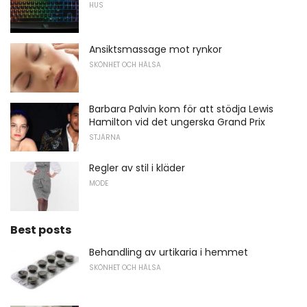
HUS
Ansiktsmassage mot rynkor
SKÖNHET OCH HÄLSA
Barbara Palvin kom för att stödja Lewis
Hamilton vid det ungerska Grand Prix
STJÄRNA
Regler av stil i kläder
MODE
Best posts
Behandling av urtikaria i hemmet
SKÖNHET OCH HÄLSA