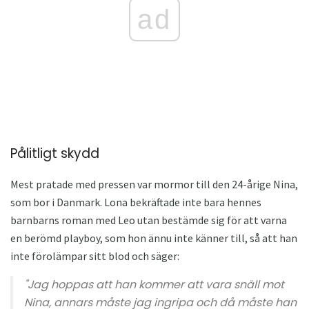
ad
Pålitligt skydd
Mest pratade med pressen var mormor till den 24-årige Nina,
som bor i Danmark. Lona bekräftade inte bara hennes
barnbarns roman med Leo utan bestämde sig för att varna
en berömd playboy, som hon ännu inte känner till, så att han
inte förolämpar sitt blod och säger:
"Jag hoppas att han kommer att vara snäll mot
Nina, annars måste jag ingripa och då måste han