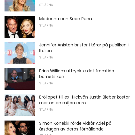
STJÄRNA
Madonna och Sean Penn
STJÄRNA
Jennifer Aniston brister i tårar på publiken i
Italien
STJÄRNA
Prins William uttryckte det framtida
barnets kön
STJÄRNA
Bröllopet till ex-flickvän Justin Bieber kostar
mer än en miljon euro
STJÄRNA
Simon Konekki rörde vidrör Adel på
årsdagen av deras förhållande