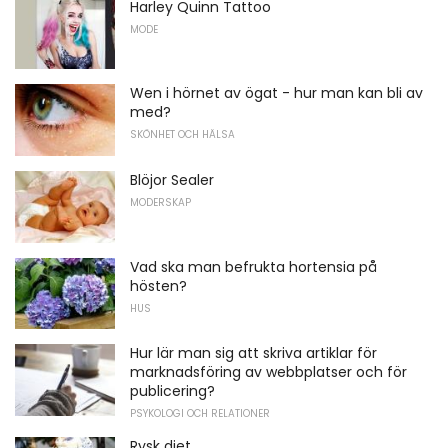
Harley Quinn Tattoo
MODE
Wen i hörnet av ögat - hur man kan bli av
med?
SKÖNHET OCH HÄLSA
Blöjor Sealer
MODERSKAP
Vad ska man befrukta hortensia på
hösten?
HUS
Hur lär man sig att skriva artiklar för
marknadsföring av webbplatser och för
publicering?
PSYKOLOGI OCH RELATIONER
Rysk diet