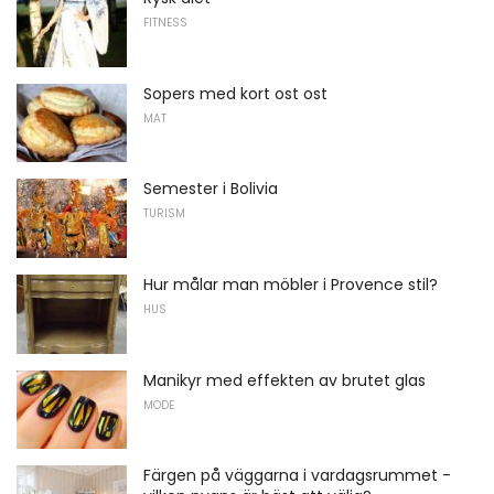
FITNESS
Sopers med kort ost ost
MAT
Semester i Bolivia
TURISM
Hur målar man möbler i Provence stil?
HUS
Manikyr med effekten av brutet glas
MODE
Färgen på väggarna i vardagsrummet -