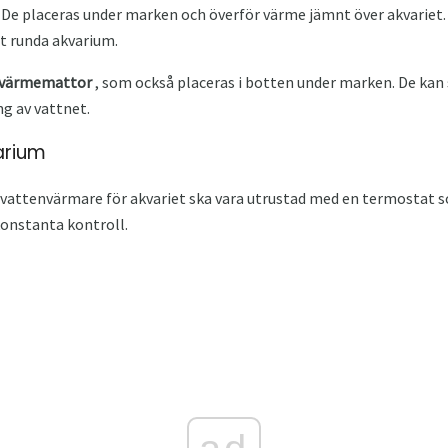
De placeras under marken och överför värme jämnt över akvariet.
t runda akvarium.
värmemattor
, som också placeras i botten under marken. De kan
ng av vattnet.
arium
d vattenvärmare för akvariet ska vara utrustad med en termostat 
onstanta kontroll.