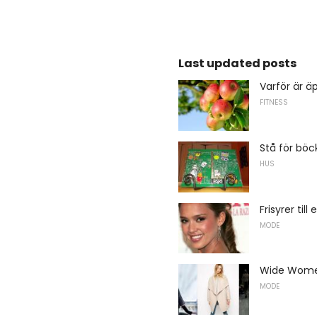
Last updated posts
Varför är 
FITNESS
Stå för bö
HUS
Frisyrer til
MODE
Wide Wome
MODE