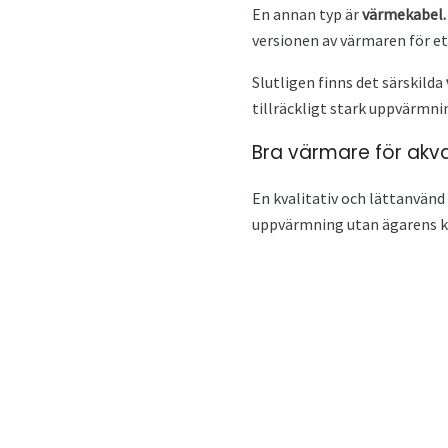
En annan typ är
värmekabel.
versionen av värmaren för et
Slutligen finns det särskilda
tillräckligt stark uppvärmni
Bra värmare för akv
En kvalitativ och lättanvän
uppvärmning utan ägarens k