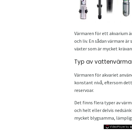
Värmaren för ett akvarium är
och liv. En sådan värmare är 
växter som är mycket krävan
Typ av vattenvärmar
Värmaren för akvariet använd
konstant nivå, eftersom dett
reservoar.
Det finns flera typer av vär
och helt eller delvis nedsänk
mycket blygsamma, lämpliga 