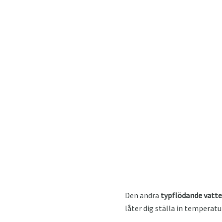
Den andra
typflödande vatt
låter dig ställa in temperat