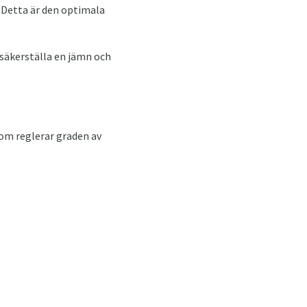
 Detta är den optimala
 säkerställa en jämn och
som reglerar graden av