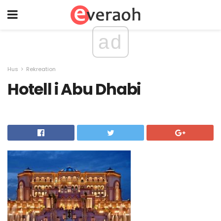
ad
Hus
Rekreation
Hotell i Abu Dhabi