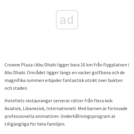
ad
Crowne Plaza i Abu Dhabi ligger bara 10 km från flygplatsen i
Abu Dhabi. Området ligger längs en vacker golfbana och de
magnifika rummen erbjuder fantastisk utsikt över bukten
och staden.
Hotellets restauranger serverar rätter från flera kök:
Asiatisk, Libanesisk, Internationell. Med barnen är förlovade
professionella animatörer. Underhållningsprogram är
tillgängliga för hela familjen.