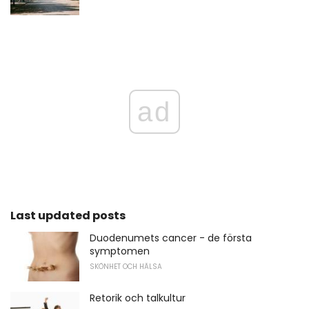
ad
Last updated posts
Duodenumets cancer - de första
symptomen
SKÖNHET OCH HÄLSA
Retorik och talkultur