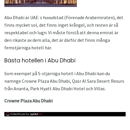
Abu Dhabi är UAE: s huvudstad (Förenade Arabemiraten), det
finns mycket sol, det finns inget krångel, och resten är så
respektabel och lugn. Vi måste förstå att denna emirat är
den rikaste av dem alla, det är därför det finns många
femstjärniga hotell här.
Bästa hotellen i Abu Dhabi
Som exempel på 5-stjärniga hotell i Abu Dhabi kan du
namnge Crowne Plaza Abu Dhabi, Qasr Al Sara Desert Resurs
från Ananta, Park Hyatt Abu Dhabi Hotel och Villas.
Сrowne Plaza Abu Dhabi