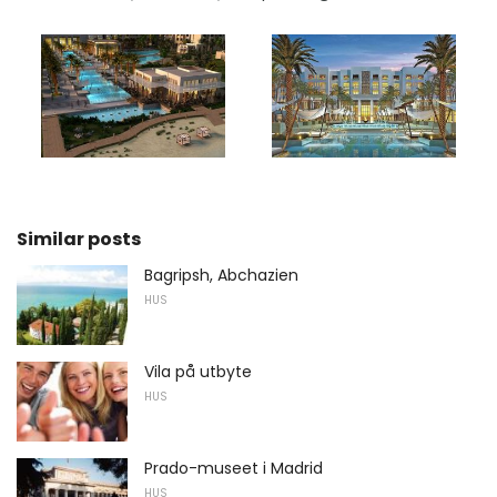
Similar posts
Bagripsh, Abchazien
HUS
Vila på utbyte
HUS
Prado-museet i Madrid
HUS