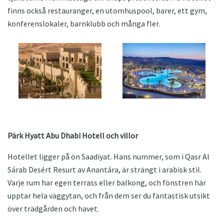
finns också restauranger, en utomhuspool, barer, ett gym,
konferenslokaler, barnklubb och många fler.
Pärk Hyatt Abu Dhabi Hotell och villor
Hotellet ligger på ön Saadiyat. Hans nummer, som i Qasr Al
Sárab Desért Resurt av Anantára, är strängt i arabisk stil.
Varje rum har egen terrass eller balkong, och fönstren här
upptar hela väggytan, och från dem ser du fantastisk utsikt
över trädgården och havet.