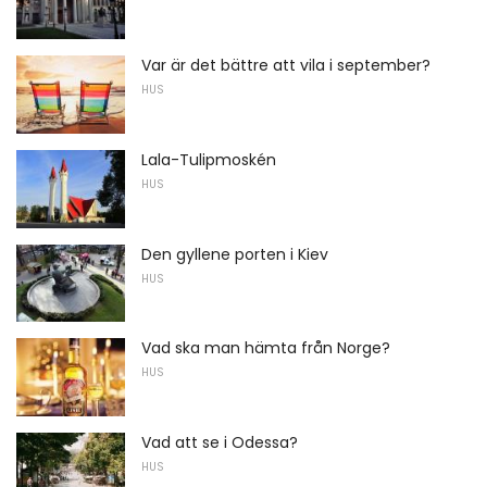
Var är det bättre att vila i september?
HUS
Lala-Tulipmoskén
HUS
Den gyllene porten i Kiev
HUS
Vad ska man hämta från Norge?
HUS
Vad att se i Odessa?
HUS