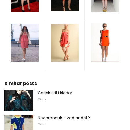
Similar posts
Gotisk stil i kläder
MODE
Neoprenduk - vad är det?
MODE