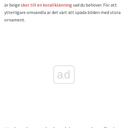
är beige
skor till en korallklänning
vad du behöver. För att
ytterligare omvandla är det värt att späda bilden med stora
ornament.
ad