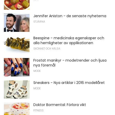
Jennifer Aniston - de senaste nyheterna
STJÄRNA
Beespine - medicinska egenskaper och
alla hemligheter av applikationen
SKÖNHET OCH HÄLSA
Frostat manikyr - modetrender och ljusa
nya föremål
MODE
Sneakers - Nya artiklar i 2016 modellåret
MODE
Doktor Bormental: Förlora vikt
FITNESS