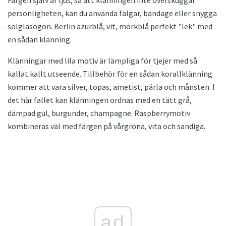
personligheten, kan du använda fälgar, bandage eller snygga
solglasögon. Berlin azurblå, vit, mörkblå perfekt "lek" med
en sådan klänning.
Klänningar med lila motiv är lämpliga för tjejer med så
kallat kallt utseende. Tillbehör för en sådan korallklänning
kommer att vara silver, topas, ametist, pärla och månsten. I
det här fallet kan klänningen ordnas med en tätt grå,
dämpad gul, burgunder, champagne. Raspberrymotiv
kombineras väl med färgen på vårgröna, vita och sandiga.
ad