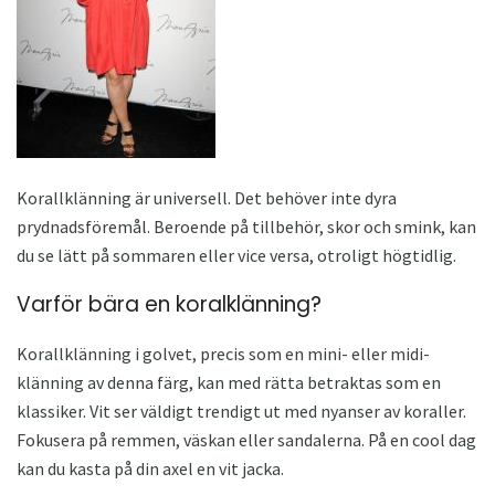
Korallklänning är universell. Det behöver inte dyra
prydnadsföremål. Beroende på tillbehör, skor och smink, kan
du se lätt på sommaren eller vice versa, otroligt högtidlig.
Varför bära en koralklänning?
Korallklänning i golvet, precis som en mini- eller midi-
klänning av denna färg, kan med rätta betraktas som en
klassiker. Vit ser väldigt trendigt ut med nyanser av koraller.
Fokusera på remmen, väskan eller sandalerna. På en cool dag
kan du kasta på din axel en vit jacka.