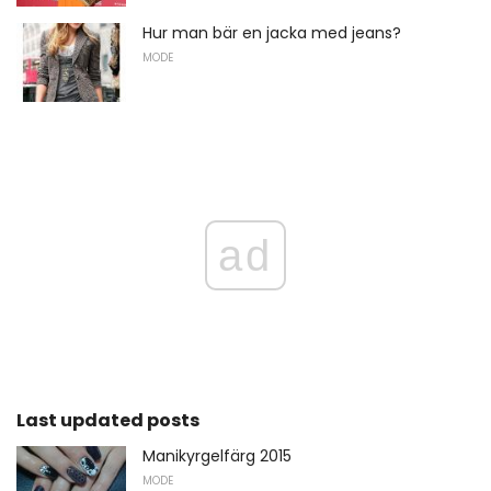
Hur man bär en jacka med jeans?
MODE
ad
Last updated posts
Manikyrgelfärg 2015
MODE