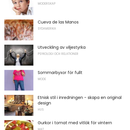
MODERSKAP
Cueva de las Manos
SYDAMERIKA
Utveckling av viljestyrka
PSYKOLOGI OCH RELATIONER
Sommarbyxor för fullt
MODE
Etnisk stil i inredningen - skapa en original
design
HUS
Gurkor i tomat med vitlök för vintern
MAT