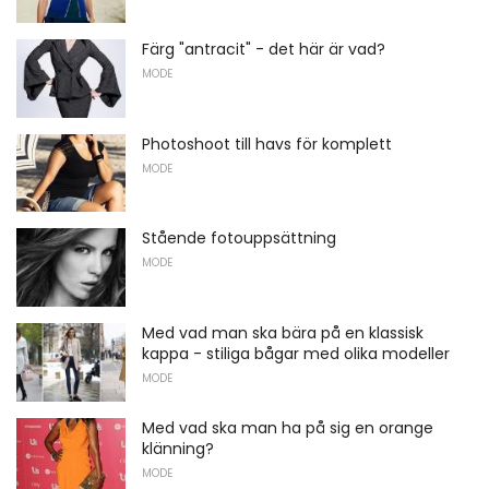
Färg "antracit" - det här är vad?
MODE
Photoshoot till havs för komplett
MODE
Stående fotouppsättning
MODE
Med vad man ska bära på en klassisk
kappa - stiliga bågar med olika modeller
MODE
Med vad ska man ha på sig en orange
klänning?
MODE