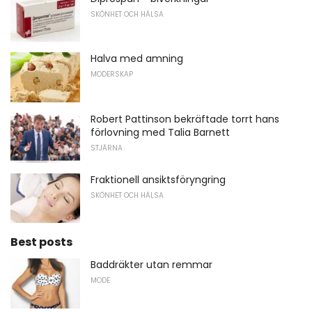
SKÖNHET OCH HÄLSA
Halva med amning
MODERSKAP
Robert Pattinson bekräftade torrt hans
förlovning med Talia Barnett
STJÄRNA
Fraktionell ansiktsföryngring
SKÖNHET OCH HÄLSA
Best posts
Baddräkter utan remmar
MODE