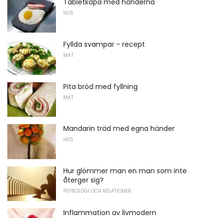
Tabletkåpa med händerna
HUS
Fyllda svampar - recept
MAT
Pita bröd med fyllning
MAT
Mandarin träd med egna händer
HUS
Hur glömmer man en man som inte
återger sig?
PSYKOLOGI OCH RELATIONER
Inflammation av livmodern