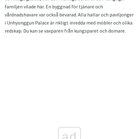
familjen vilade här. En byggnad för tjänare och
vårdnadshavare var också bevarad. Alla hallar och paviljonger
i Unhyonggun Palace är rikligt inredda med möbler och olika
redskap. Du kan se vaxparen från kungsparet och domare.
ad