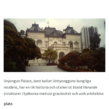
Unjongun Palace, även kallat Unhyongguns kungliga
residens, har en rik historia och sticker ut bland liknande
strukturer i Sydkorea med sin graciösitet och unik arkitektur.
plats