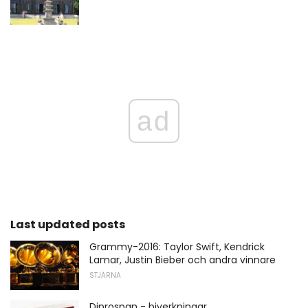
ad
Last updated posts
Grammy-2016: Taylor Swift, Kendrick
Lamar, Justin Bieber och andra vinnare
STJÄRNA
Diprospan - biverkningar