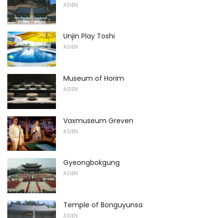
ASIEN
Unjin Play Toshi
ASIEN
Museum of Horim
ASIEN
Vaxmuseum Greven
ASIEN
Gyeongbokgung
ASIEN
Temple of Bonguyunsa
ASIEN