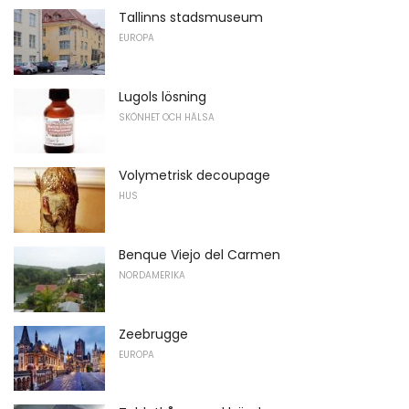
Tallinns stadsmuseum
EUROPA
Lugols lösning
SKÖNHET OCH HÄLSA
Volymetrisk decoupage
HUS
Benque Viejo del Carmen
NORDAMERIKA
Zeebrugge
EUROPA