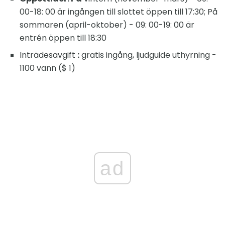
00-18: 00 är ingången till slottet öppen till 17:30; På
sommaren (april-oktober) - 09: 00-19: 00 är
entrén öppen till 18:30
Inträdesavgift
:
gratis ingång, ljudguide uthyrning -
1100 vann ($ 1)
ad