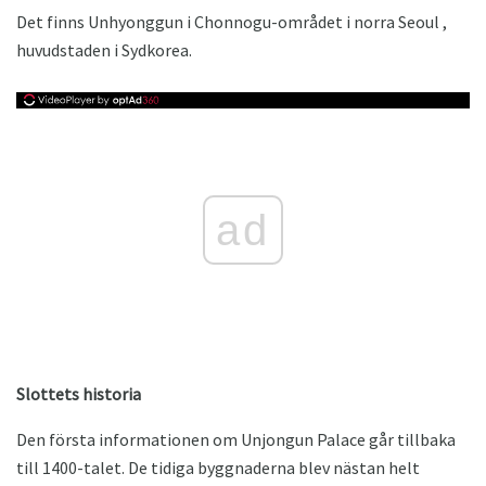
Det finns Unhyonggun i Chonnogu-området i norra Seoul ,
huvudstaden i Sydkorea.
ad
Slottets historia
Den första informationen om Unjongun Palace går tillbaka
till 1400-talet. De tidiga byggnaderna blev nästan helt