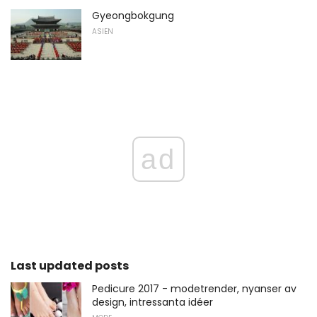
Gyeongbokgung
ASIEN
ad
Last updated posts
Pedicure 2017 - modetrender, nyanser av
design, intressanta idéer