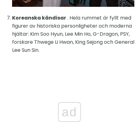
Koreanska kändisar
. Hela rummet är fyllt med
figurer av historiska personligheter och moderna
hjältar: Kim Soo Hyun, Lee Min Ho, G-Dragon, PSY,
forskare Thwege Li Hwan, King Sejong och General
Lee Sun Sin.
ad