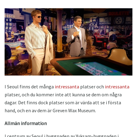
I Seoul finns det många
intressanta
platser och
intressanta
platser, och du kommer inte att kunna se dem om några
dagar. Det finns dock platser som är värda att se i första
hand, och en av dem är Greven Wax Museum.
Allmän information
I centrum av Seoul i byggnaden av Yuksam-byggnaden i