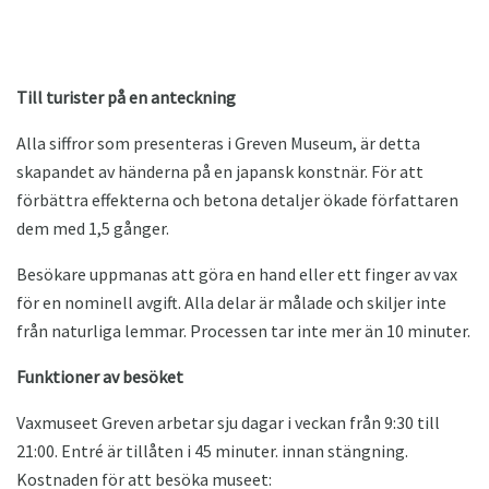
Till turister på en anteckning
Alla siffror som presenteras i Greven Museum, är detta
skapandet av händerna på en japansk konstnär. För att
förbättra effekterna och betona detaljer ökade författaren
dem med 1,5 gånger.
Besökare uppmanas att göra en hand eller ett finger av vax
för en nominell avgift. Alla delar är målade och skiljer inte
från naturliga lemmar. Processen tar inte mer än 10 minuter.
Funktioner av besöket
Vaxmuseet Greven arbetar sju dagar i veckan från 9:30 till
21:00. Entré är tillåten i 45 minuter. innan stängning.
Kostnaden för att besöka museet: