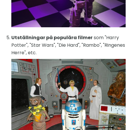
Utställningar på populära filmer
som "Harry
Potter", "Star Wars", "Die Hard", "Rambo", "Ringenes
Herre", etc.