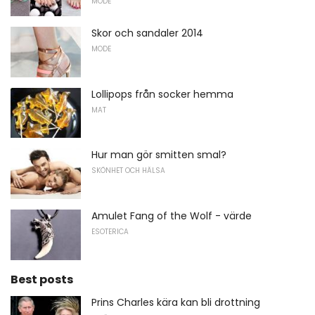
MODE
Skor och sandaler 2014
MODE
Lollipops från socker hemma
MAT
Hur man gör smitten smal?
SKÖNHET OCH HÄLSA
Amulet Fang of the Wolf - värde
ESOTERICA
Best posts
Prins Charles kära kan bli drottning