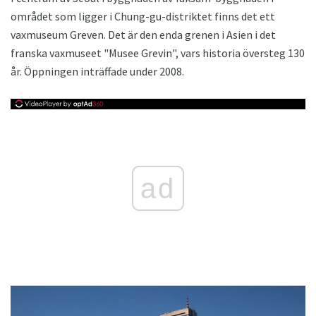
området som ligger i Chung-gu-distriktet finns det ett
vaxmuseum Greven. Det är den enda grenen i Asien i det
franska vaxmuseet "Musee Grevin", vars historia översteg 130
år. Öppningen inträffade under 2008.
ad