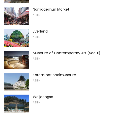
Namdaemun Market
ASIEN
Everlend
ASIEN
Museum of Contemporary Art (Seoul)
ASIEN
Koreas nationalmuseum
ASIEN
Woljeongsa
ASIEN