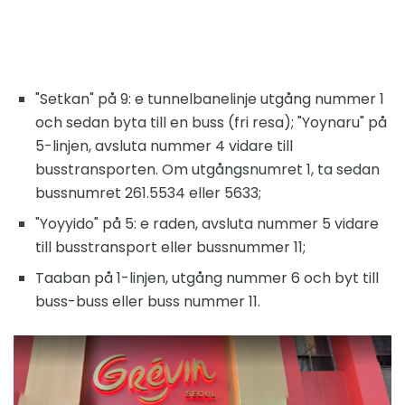
"Setkan" på 9: e tunnelbanelinje utgång nummer 1
och sedan byta till en buss (fri resa); "Yoynaru" på
5-linjen, avsluta nummer 4 vidare till
busstransporten. Om utgångsnumret 1, ta sedan
bussnumret 261.5534 eller 5633;
"Yoyyido" på 5: e raden, avsluta nummer 5 vidare
till busstransport eller bussnummer 11;
Taaban på 1-linjen, utgång nummer 6 och byt till
buss-buss eller buss nummer 11.