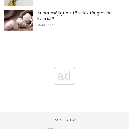
Är det möjligt att få vitlök för gravida
kvinnor?
MODERSKAP
ad
BACK TO TOP