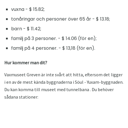
vuxna - $ 15.82;
tonåringar och personer över 65 år - $ 13.18;
barn - $ 11.42;
familj på 3 personer. - $ 14.06 (för en);
familj på 4 personer. - $ 13,18 (för en).
Hur kommer man dit?
Vaxmuseet Greven är inte svårt att hitta, eftersom det ligger
i en av de mest kända byggnaderna i Söul - Yuxam-byggnaden.
Du kan komma till museet med tunnelbana . Du behöver
sådana stationer: