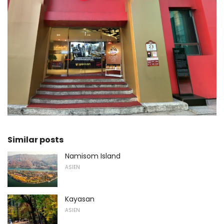
Similar posts
Namisom Island
ASIEN
Kayasan
ASIEN