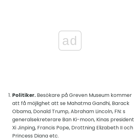
ad
Politiker.
Besökare på Greven Museum kommer
att få möjlighet att se Mahatma Gandhi, Barack
Obama, Donald Trump, Abraham Lincoln, FN: s
generalsekreterare Ban Ki-moon, Kinas president
Xi Jinping, Francis Pope, Drottning Elizabeth II och
Princess Diana etc.