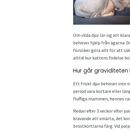
Om vilda djur lär sig att kla
behöver hjälp från ägarna. D
försöker göra allt för att s
alltid hur kattens födelse bö
Hur går graviditeten
Ett friskt djur behöver inte 
period vara kortare eller läng
fluffiga mammen, hennes ra
Redan efter 3 veckor efter pa
krävande att smärta, det kom
bröstkörtlarna färg. Vid pal