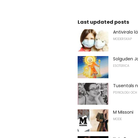
Last updated posts
Antivirala 
MODERSKAP
Solguden Ja
ESOTERICA
Tusentals n
PSYKOLOGI OCH
M Missoni
MODE