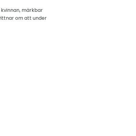
a kvinnan, märkbar
 vittnar om att under