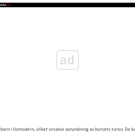
ad
ädbarn i livmodern, vilket orsakar avrundning av korsets torso. De 