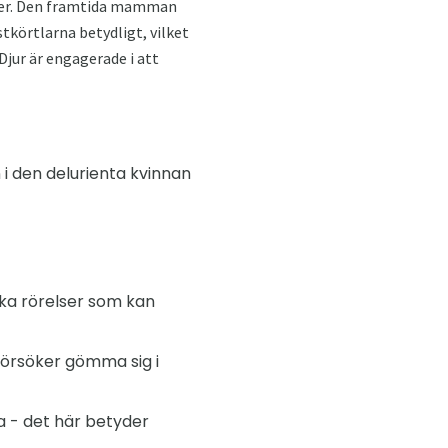
mmer. Den framtida mamman
tkörtlarna betydligt, vilket
Djur är engagerade i att
i den delurienta kvinnan
ska rörelser som kan
, försöker gömma sig i
 - det här betyder