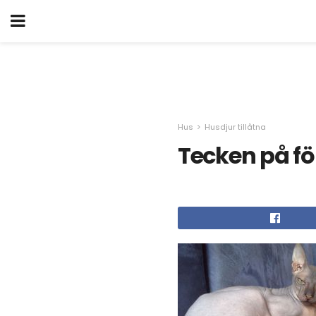
Hus
Husdjur tillåtna
Tecken på för