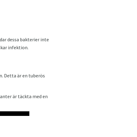
dar dessa bakterier inte
kar infektion.
. Detta är en tuberös
kanter är täckta med en