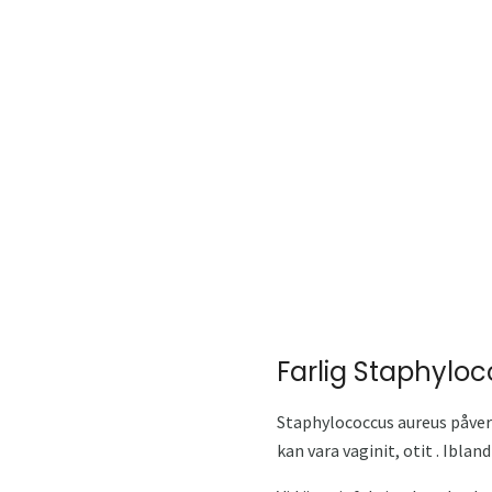
Farlig Staphylo
Staphylococcus aureus påverk
kan vara vaginit, otit . Ibla