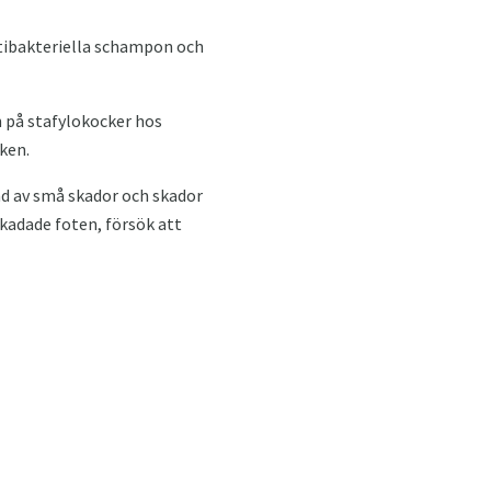
tibakteriella schampon och
 på stafylokocker hos
ken.
d av små skador och skador
kadade foten, försök att