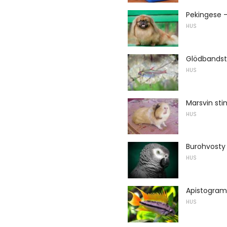
Pekingese -
HUS
Glödbandst
HUS
Marsvin sti
HUS
Burohvosty
HUS
Apistogram
HUS