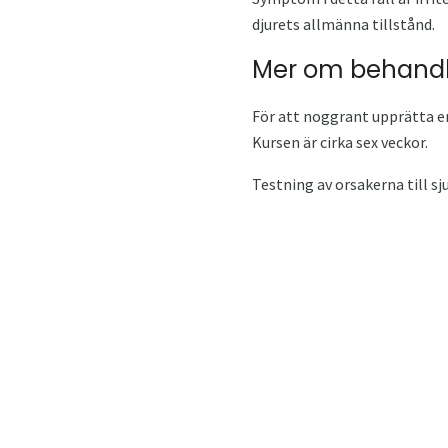
djurets allmänna tillstånd.
Mer om behandli
För att noggrant upprätta en
Kursen är cirka sex veckor.
Testning av orsakerna till s