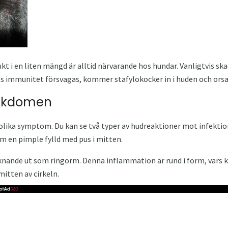
 i en liten mängd är alltid närvarande hos hundar. Vanligtvis ska
ts immunitet försvagas, kommer stafylokocker in i huden och orsa
ukdomen
lika symptom. Du kan se två typer av hudreaktioner mot infektion
m en pimple fylld med pus i mitten.
iknande ut som ringorm. Denna inflammation är rund i form, vars 
mitten av cirkeln.