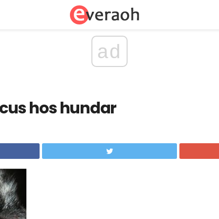
ad
cus hos hundar