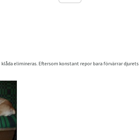
 klåda elimineras. Eftersom konstant repor bara förvärrar djurets 