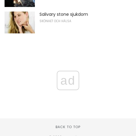
Salivary stone sjukdom
SKÖNHET OCH HÄLSA
ad
BACK TO TOP