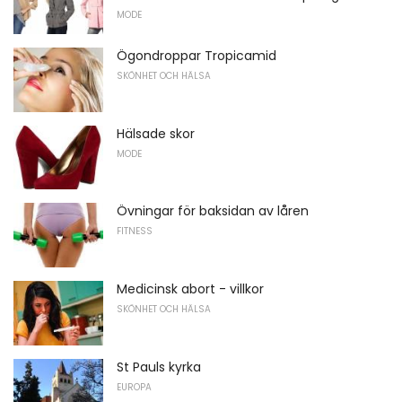
MODE
Ögondroppar Tropicamid
SKÖNHET OCH HÄLSA
Hälsade skor
MODE
Övningar för baksidan av låren
FITNESS
Medicinsk abort - villkor
SKÖNHET OCH HÄLSA
St Pauls kyrka
EUROPA