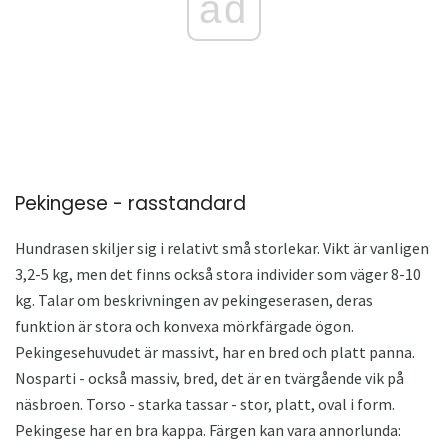
ad
Pekingese - rasstandard
Hundrasen skiljer sig i relativt små storlekar. Vikt är vanligen
3,2-5 kg, men det finns också stora individer som väger 8-10
kg. Talar om beskrivningen av pekingeserasen, deras
funktion är stora och konvexa mörkfärgade ögon.
Pekingesehuvudet är massivt, har en bred och platt panna.
Nosparti - också massiv, bred, det är en tvärgående vik på
näsbroen. Torso - starka tassar - stor, platt, oval i form.
Pekingese har en bra kappa. Färgen kan vara annorlunda: