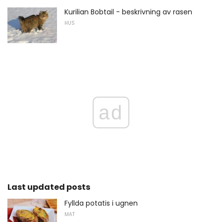
Kurilian Bobtail - beskrivning av rasen
HUS
ad
Last updated posts
Fyllda potatis i ugnen
MAT