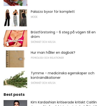
Palazzo byxor för komplett
MODE
Bröstförstoring - 6 steg på vägen till en
dröm
SKÖNHET OCH HÄLSA
Hur man håller en dagbok?
PSYKOLOGI OCH RELATIONER
Tymme - medicinska egenskaper och
kontraindikationer
SKÖNHET OCH HÄLSA
Best posts
Kim Kardashian kritiserade kritiskt Caitlin