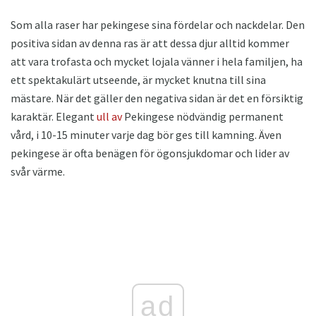
Som alla raser har pekingese sina fördelar och nackdelar. Den
positiva sidan av denna ras är att dessa djur alltid kommer
att vara trofasta och mycket lojala vänner i hela familjen, ha
ett spektakulärt utseende, är mycket knutna till sina
mästare. När det gäller den negativa sidan är det en försiktig
karaktär. Elegant
ull av
Pekingese nödvändig permanent
vård, i 10-15 minuter varje dag bör ges till kamning. Även
pekingese är ofta benägen för ögonsjukdomar och lider av
svår värme.
ad