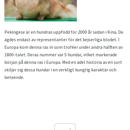
Pekingese är en hundras uppfödd för 2000 år sedan i Kina. De
ägdes endast av representanter för det kejserliga blodet. I
Europa kom denna ras in som troféer under andra hälften av
1800-talet. Deras nummer var 5 hundar, vilket markerade
början på denna ras i Europa. Med en ädel historia av en sort
skiljer sig dessa hundar i en verkligt kunglig karaktär och
beteende.