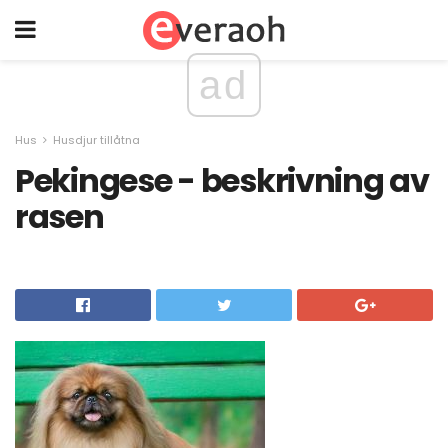
ad
Hus
Husdjur tillåtna
Pekingese - beskrivning av
rasen