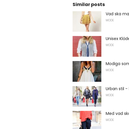
Similar posts
Vad ska ma
MODE
Unisex Kläd
MODE
Modiga so
MODE
Urban stil
MODE
Med vad sk
MODE