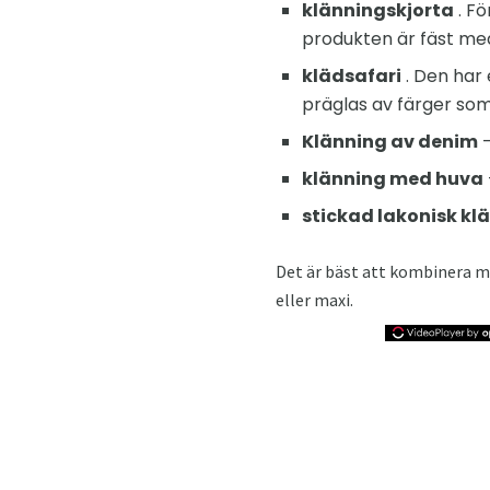
klänningskjorta
. Fö
produkten är fäst med 
klädsafari
. Den har 
präglas av färger som 
Klänning av denim
-
klänning med huva
stickad lakonisk kl
Det är bäst att kombinera me
eller maxi.