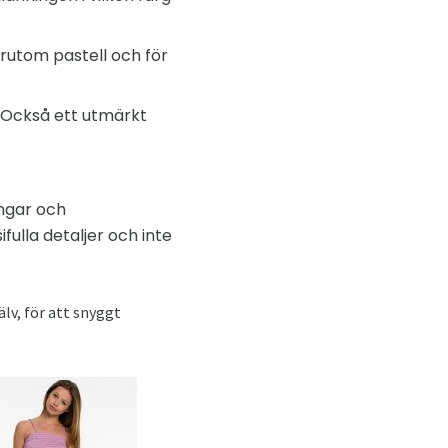
rutom pastell och för
n. Också ett utmärkt
ingar och
ifulla detaljer och inte
älv, för att snyggt