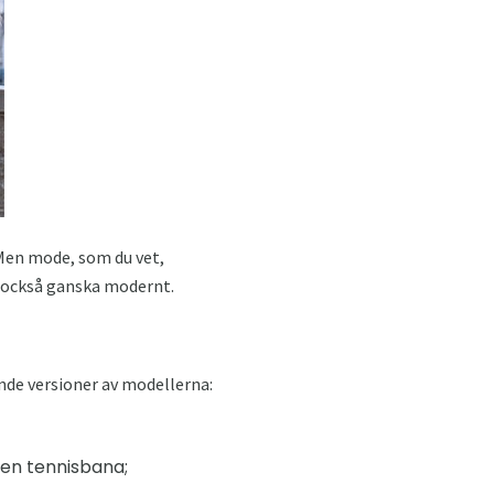
Men mode, som du vet,
r också ganska modernt.
ande versioner av modellerna:
 en tennisbana;