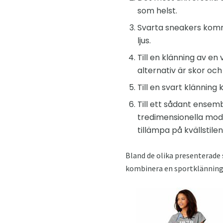
som helst.
Svarta sneakers komm
ljus.
Till en klänning av en
alternativ är skor och
Till en svart klänning
Till ett sådant ensem
tredimensionella modell
tillämpa på kvällstilen
Bland de olika presenterade s
kombinera en sportklänning