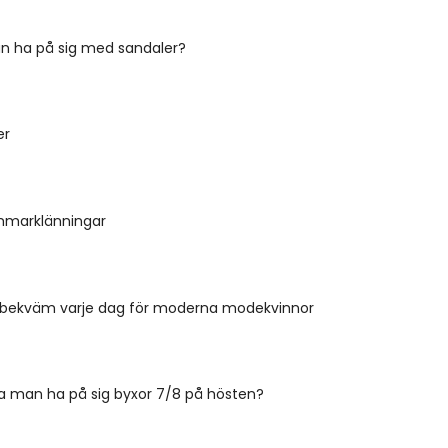
n ha på sig med sandaler?
er
mmarklänningar
 - bekväm varje dag för moderna modekvinnor
a man ha på sig byxor 7/8 på hösten?