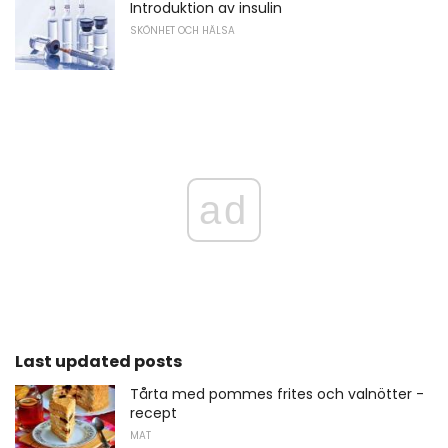
Introduktion av insulin
SKÖNHET OCH HÄLSA
ad
Last updated posts
Tårta med pommes frites och valnötter -
recept
MAT