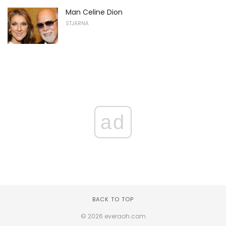
Man Celine Dion
STJÄRNA
ad
BACK TO TOP
© 2026 everaoh.com