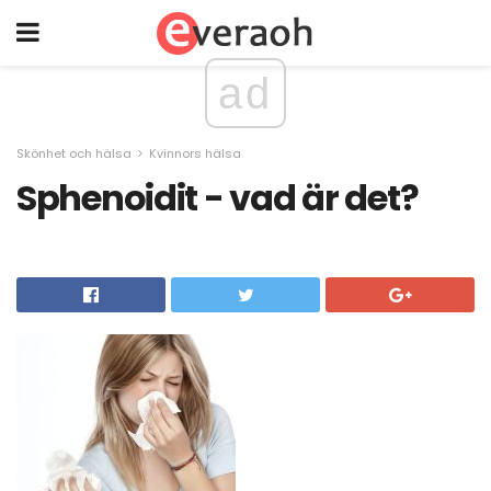
ad
Skönhet och hälsa
Kvinnors hälsa
Sphenoidit - vad är det?