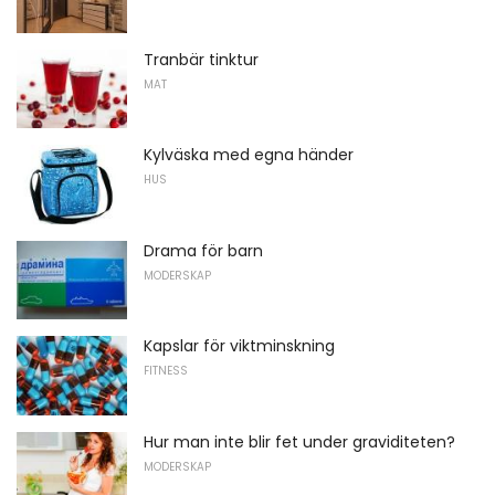
Tranbär tinktur
MAT
Kylväska med egna händer
HUS
Drama för barn
MODERSKAP
Kapslar för viktminskning
FITNESS
Hur man inte blir fet under graviditeten?
MODERSKAP