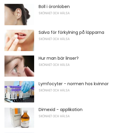
Boll i öronloben
SKÖNHET OCH HÄLSA
Salva för förkylning på läpparna
SKÖNHET OCH HÄLSA
Hur man bär linser?
SKÖNHET OCH HÄLSA
Lymfocyter - normen hos kvinnor
SKÖNHET OCH HÄLSA
Dimexid - applikation
SKÖNHET OCH HÄLSA