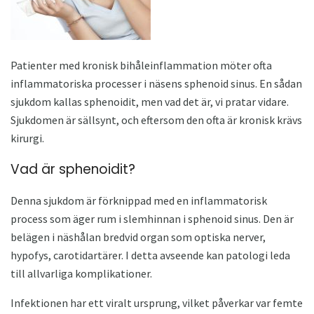
Patienter med kronisk bihåleinflammation möter ofta
inflammatoriska processer i näsens sphenoid sinus. En sådan
sjukdom kallas sphenoidit, men vad det är, vi pratar vidare.
Sjukdomen är sällsynt, och eftersom den ofta är kronisk krävs
kirurgi.
Vad är sphenoidit?
Denna sjukdom är förknippad med en inflammatorisk
process som äger rum i slemhinnan i sphenoid sinus. Den är
belägen i näshålan bredvid organ som optiska nerver,
hypofys, carotidartärer. I detta avseende kan patologi leda
till allvarliga komplikationer.
Infektionen har ett viralt ursprung, vilket påverkar var femte