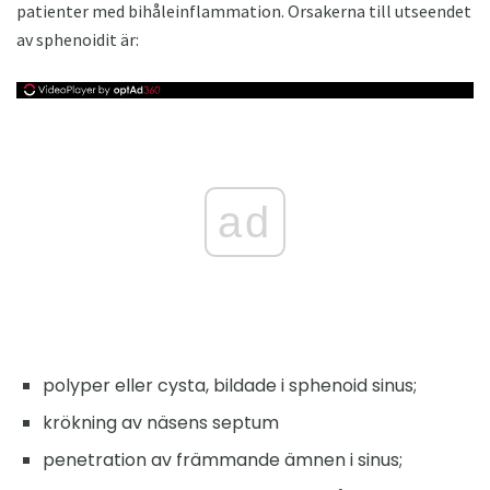
patienter med bihåleinflammation. Orsakerna till utseendet
av sphenoidit är:
ad
polyper eller cysta, bildade i sphenoid sinus;
krökning av näsens septum
penetration av främmande ämnen i sinus;