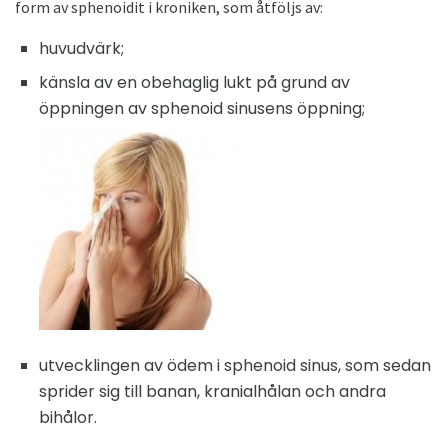
form av sphenoidit i kroniken, som åtföljs av:
huvudvärk;
känsla av en obehaglig lukt på grund av
öppningen av sphenoid sinusens öppning;
utvecklingen av ödem i sphenoid sinus, som sedan
sprider sig till banan, kranialhålan och andra
bihålor.