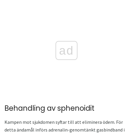
ad
Behandling av sphenoidit
Kampen mot sjukdomen syftar till att eliminera ödem. För
detta ändamål införs adrenalin-genomtänkt gasbindband i