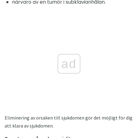
närvaro av en tumör i subklavianhålan.
ad
Eliminering av orsaken till sjukdomen gör det möjligt för dig
att klara av sjukdomen.