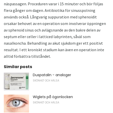
näspassagen. Proceduren varar i 15 minuter och bör följas
flera gånger om dagen. Antibiotika för sinusspolning
används också. Långvarig suppuration med sphenoidit
orsakar behovet av en operation som involverar öppningen
av sphenoid sinus och avlägsnande av den bakre delen av
septum eller celler i latticed labyrinten, såväl som
nasalkoncha. Behandling av akut sjukdom ger ett positivt
resultat. I ett kroniskt stadium kan även en operation inte
alltid förbättra tillståndet.
Similar posts
Duspatalin - analoger
SKÖNHET OCH HÄLSA
Wiglets på ögonlocken
SKÖNHET OCH HÄLSA