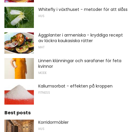
Whitefly i växthuset - metoder för att slåss
HUS
Äggplanter i armeniska - kryddiga recept
av läckra kaukasiska rätter
MAT
Linnen klänningar och sarafaner för feta
kvinnor
MODE
Kaliumsorbat - effekten på kroppen
FITNESS
Best posts
Korridormöbler
HUS