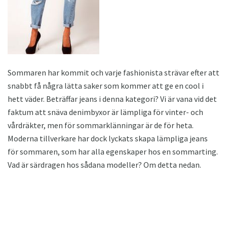
Sommaren har kommit och varje fashionista strävar efter att
snabbt få några lätta saker som kommer att ge en cool i
hett väder. Beträffar jeans i denna kategori? Vi är vana vid det
faktum att snäva denimbyxor är lämpliga för vinter- och
vårdräkter, men för sommarklänningar är de för heta.
Moderna tillverkare har dock lyckats skapa lämpliga jeans
för sommaren, som har alla egenskaper hos en sommarting.
Vad är särdragen hos sådana modeller? Om detta nedan.