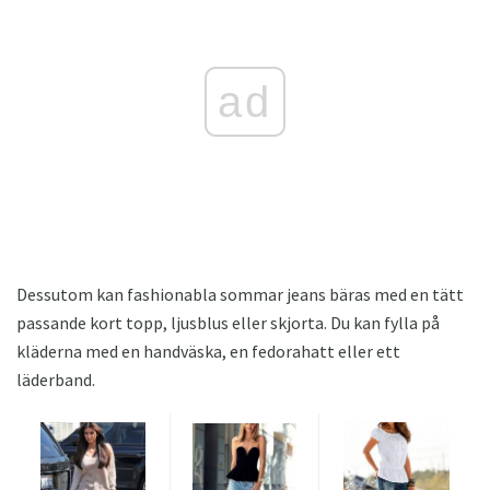
ad
Dessutom kan fashionabla sommar jeans bäras med en tätt
passande kort topp, ljusblus eller skjorta. Du kan fylla på
kläderna med en handväska, en fedorahatt eller ett
läderband.