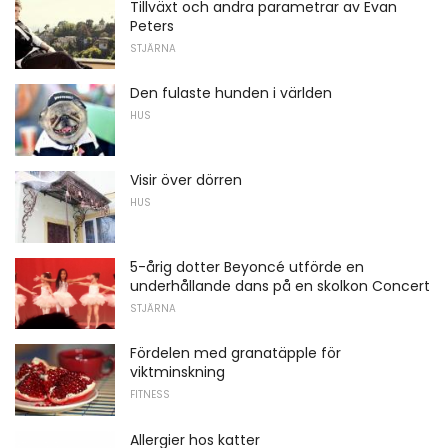
Tillväxt och andra parametrar av Evan
Peters
STJÄRNA
Den fulaste hunden i världen
HUS
Visir över dörren
HUS
5-årig dotter Beyoncé utförde en
underhållande dans på en skolkon Concert
STJÄRNA
Fördelen med granatäpple för
viktminskning
FITNESS
Allergier hos katter