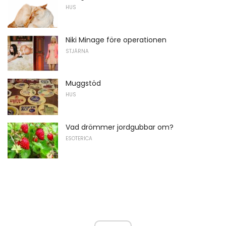
HUS
Niki Minage före operationen
STJÄRNA
Muggstöd
HUS
Vad drömmer jordgubbar om?
ESOTERICA