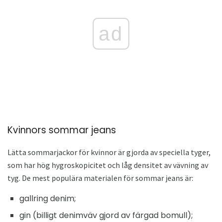
ad
Kvinnors sommar jeans
Lätta sommarjackor för kvinnor är gjorda av speciella tyger,
som har hög hygroskopicitet och låg densitet av vävning av
tyg. De mest populära materialen för sommar jeans är:
gallring denim;
gin (billigt denimväv gjord av färgad bomull);