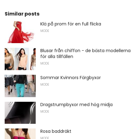
Similar posts
Klä på prom för en full flicka
MODE
Blusar från chiffon - de bästa modellerna
för alla tillfällen
MODE
Sommar Kvinnors Färgbyxor
MODE
Dragstrumpbyxor med hög midja
MODE
Rosa baddräkt
MODE