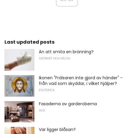
Last updated posts
Än att smita en bränning?
SKÖNHET OCH HÄLSA
Ikonen "Frälsaren inte gjord av händer" -
från vad som skyddar, i vilket hjälper?
ESOTERICA
Fasaderna av garderoberna
HUS
Var ligger blåsan?