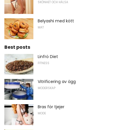
SKÖNHET OCH HÄLSA
Belyashi med kött
MAT
Best posts
Linfrö Diet
FITNESS
Vitrificering av ägg
MODERSKAP
Bras för tjejer
MODE