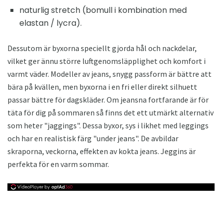
naturlig stretch (bomull i kombination med
elastan / lycra).
Dessutom är byxorna speciellt gjorda hål och nackdelar,
vilket ger ännu större luftgenomsläpplighet och komfort i
varmt väder. Modeller av jeans, snygg passform är bättre att
bära på kvällen, men byxorna i en fri eller direkt silhuett
passar bättre för dagskläder. Om jeansna fortfarande är för
täta för dig på sommaren så finns det ett utmärkt alternativ
som heter "jaggings". Dessa byxor, sys i likhet med leggings
och har en realistisk färg "under jeans". De avbildar
skraporna, veckorna, effekten av kokta jeans. Jeggins är
perfekta för en varm sommar.