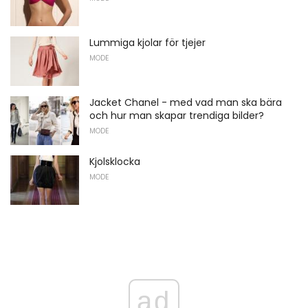
Lummiga kjolar för tjejer
MODE
Jacket Chanel - med vad man ska bära
och hur man skapar trendiga bilder?
MODE
Kjolsklocka
MODE
ad