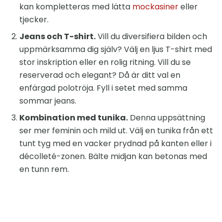
kan kompletteras med lätta
mockasiner
eller
tjecker.
Jeans och T-shirt.
Vill du diversifiera bilden och
uppmärksamma dig själv? Välj en ljus T-shirt med
stor inskription eller en rolig ritning. Vill du se
reserverad och elegant? Då är ditt val en
enfärgad polotröja. Fyll i setet med samma
sommar jeans.
Kombination med tunika.
Denna uppsättning
ser mer feminin och mild ut. Välj en tunika från ett
tunt tyg med en vacker prydnad på kanten eller i
décolleté-zonen. Bälte midjan kan betonas med
en tunn rem.