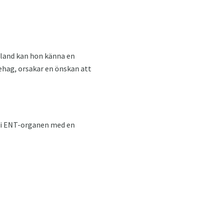
bland kan hon känna en
behag, orsakar en önskan att
r i ENT-organen med en