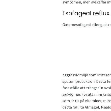
symtomen, men avskaffar in
Esofageal reflux
Gastroesofageal eller gastr
aggressiv miljö som irritera
sputumproduktion. Detta feno
fastställa att trängseln av 
sjukdomar. För att minska 
som är rik på vitaminer, min
detta fall, ta Almagel, Maalo