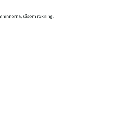
lemhinnorna, såsom rökning,