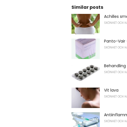
Similar posts
Achilles sm
SKÖNHET OCH H
Panto-Vair 
SKÖNHET OCH H
Behandling 
SKÖNHET OCH H
Vit lava
SKÖNHET OCH H
Antiinflamm
SKÖNHET OCH H