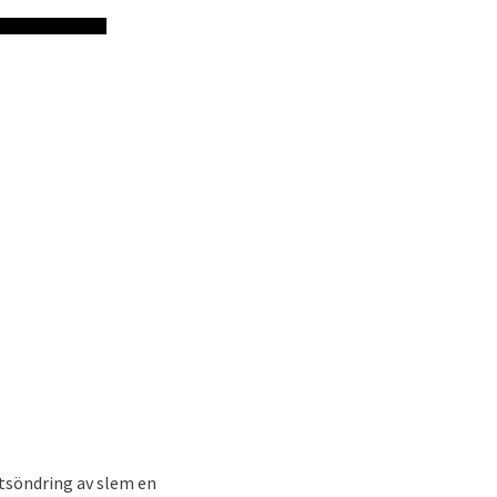
utsöndring av slem en