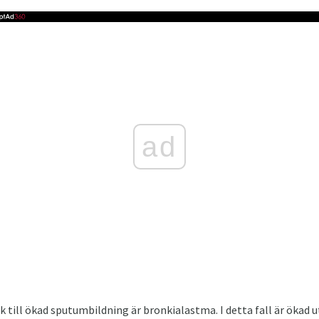
ad
 till ökad sputumbildning är bronkialastma. I detta fall är ökad 