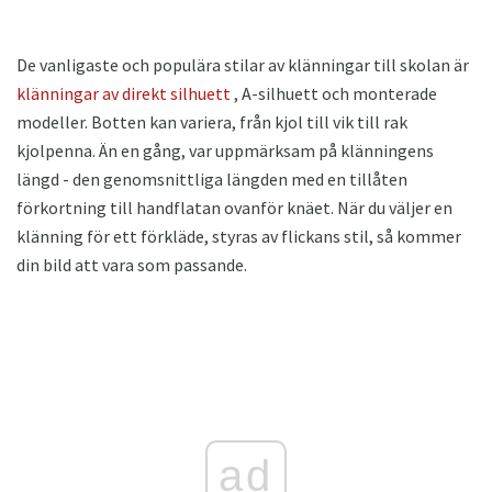
De vanligaste och populära stilar av klänningar till skolan är
klänningar av direkt silhuett
, A-silhuett och monterade
modeller. Botten kan variera, från kjol till vik till rak
kjolpenna. Än en gång, var uppmärksam på klänningens
längd - den genomsnittliga längden med en tillåten
förkortning till handflatan ovanför knäet. När du väljer en
klänning för ett förkläde, styras av flickans stil, så kommer
din bild att vara som passande.
ad