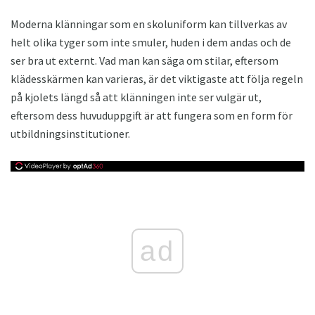
Moderna klänningar som en skoluniform kan tillverkas av
helt olika tyger som inte smuler, huden i dem andas och de
ser bra ut externt. Vad man kan säga om stilar, eftersom
klädesskärmen kan varieras, är det viktigaste att följa regeln
på kjolets längd så att klänningen inte ser vulgär ut,
eftersom dess huvuduppgift är att fungera som en form för
utbildningsinstitutioner.
ad