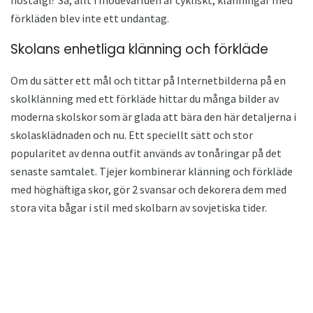
förkläden blev inte ett undantag.
Skolans enhetliga klänning och förkläde
Om du sätter ett mål och tittar på Internetbilderna på en
skolklänning med ett förkläde hittar du många bilder av
moderna skolskor som är glada att bära den här detaljerna i
skolasklädnaden och nu. Ett speciellt sätt och stor
popularitet av denna outfit används av tonåringar på det
senaste samtalet. Tjejer kombinerar klänning och förkläde
med höghäftiga skor, gör 2 svansar och dekorera dem med
stora vita bågar i stil med skolbarn av sovjetiska tider.