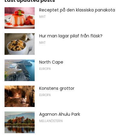
Last updated posts
Receptet på den klassiska panakota
MAT
Hur man lagar pilaf från fläsk?
MAT
North Cape
EUROPA
Konstens grottor
EUROPA
Agamon Ahulu Park
MELLANÖSTERN