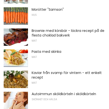
Morötter "Samson"
HUS
Brownie med körsbär - läckra recept på de
flesta choklad bakverk
MAT
Pasta med skinka
MAT
Kaviar från svamp för vintern - ett enkelt
recept
MAT
Autoimmun sköldkörteln i sköldkörteln
SKÖNHET OCH HÄLSA