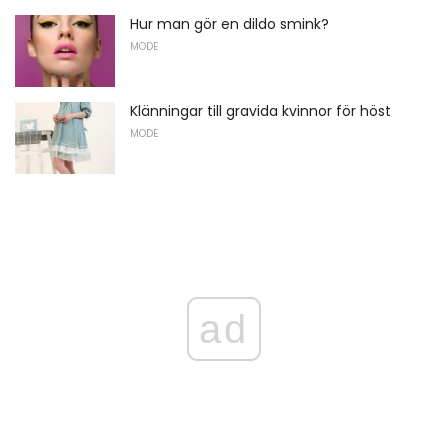
Hur man gör en dildo smink?
MODE
Klänningar till gravida kvinnor för höst
MODE
ad