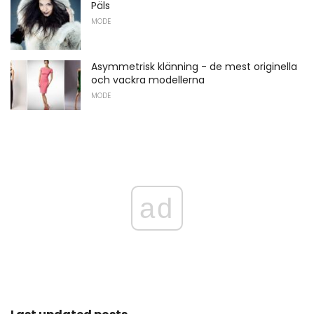
Päls
MODE
Asymmetrisk klänning - de mest originella
och vackra modellerna
MODE
ad