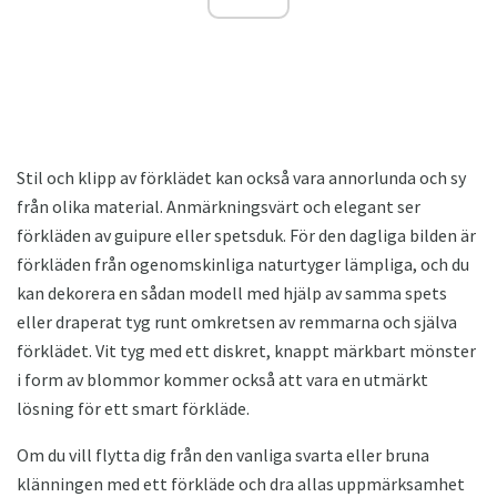
Stil och klipp av förklädet kan också vara annorlunda och sy
från olika material. Anmärkningsvärt och elegant ser
förkläden av guipure eller spetsduk. För den dagliga bilden är
förkläden från ogenomskinliga naturtyger lämpliga, och du
kan dekorera en sådan modell med hjälp av samma spets
eller draperat tyg runt omkretsen av remmarna och själva
förklädet. Vit tyg med ett diskret, knappt märkbart mönster
i form av blommor kommer också att vara en utmärkt
lösning för ett smart förkläde.
Om du vill flytta dig från den vanliga svarta eller bruna
klänningen med ett förkläde och dra allas uppmärksamhet