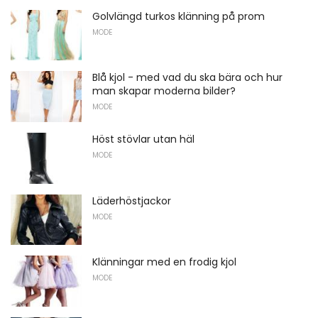
Golvlängd turkos klänning på prom
MODE
Blå kjol - med vad du ska bära och hur
man skapar moderna bilder?
MODE
Höst stövlar utan häl
MODE
Läderhöstjackor
MODE
Klänningar med en frodig kjol
MODE