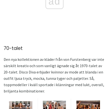
ad
70-talet
Den nya kollektionen av kläder från von Furstenberg var inte
särskilt kreativ och som vanligt ägnade sig åt 1970-talet av
20-talet. Disco Diva erbjuder kvinnor av mode att blanda i en
outfit ljusa tryck, mocka, tunna tyger och paljetter. Så,
toppmodeller i kväll sportade i klänningar med lukt, overall,
briljanta kombinationer.