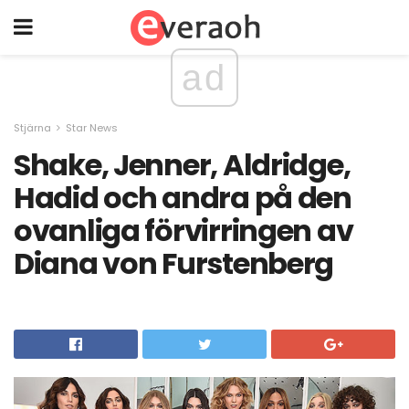
ad
Stjärna
Star News
Shake, Jenner, Aldridge,
Hadid och andra på den
ovanliga förvirringen av
Diana von Furstenberg