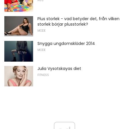
HUS
Plus storlek - vad betyder det, från vilken
storlek börjar plusstorlek?
MODE
Snygga ungdomskläder 2014
MODE
Julia Vysotskayas diet
FITNESS