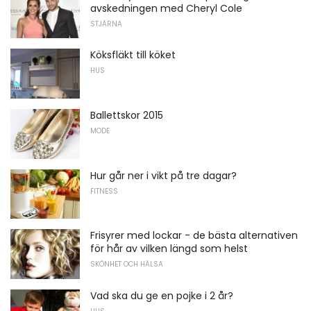
avskedningen med Cheryl Cole
STJÄRNA
Köksfläkt till köket
HUS
Ballettskor 2015
MODE
Hur går ner i vikt på tre dagar?
FITNESS
Frisyrer med lockar - de bästa alternativen
för hår av vilken längd som helst
SKÖNHET OCH HÄLSA
Vad ska du ge en pojke i 2 år?