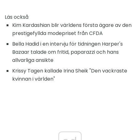
Läs också
Kim Kardashian blir världens första ägare av den
prestigefyllda modepriset från CFDA
Bella Hadid i en intervju för tidningen Harper's
Bazaar talade om fritid, paparazzi och hans
allvarliga ansikte
Krissy Tagen kallade Irina Sheik "Den vackraste
kvinnan i världen"