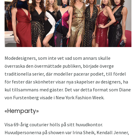
Modedesigners, som inte vet vad som annars skulle
överraska den övermättade publiken, började överge
traditionella serier, där modeller pacerar podiet, till fördel
för fester där skönheter visar nya skapelser av designers, ha
kul tillsammans med gäster. Det var detta format som Diane
von Furstenberg visade i New York Fashion Week.
«Hemparty»
Visa 69-årig couturier hölls på sitt huvudkontor.
Huvudpersonerna på showen var Irina Sheik, Kendall Jenner,