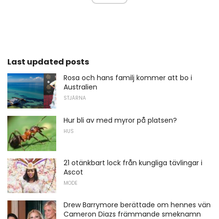
Last updated posts
Rosa och hans familj kommer att bo i
Australien
STJÄRNA
Hur bli av med myror på platsen?
HUS
21 otänkbart lock från kungliga tävlingar i
Ascot
MODE
Drew Barrymore berättade om hennes vän
Cameron Diazs främmande smeknamn