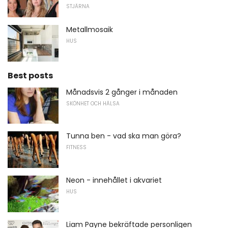
STJÄRNA
Metallmosaik
HUS
Best posts
Månadsvis 2 gånger i månaden
SKÖNHET OCH HÄLSA
Tunna ben - vad ska man göra?
FITNESS
Neon - innehållet i akvariet
HUS
Liam Payne bekräftade personligen