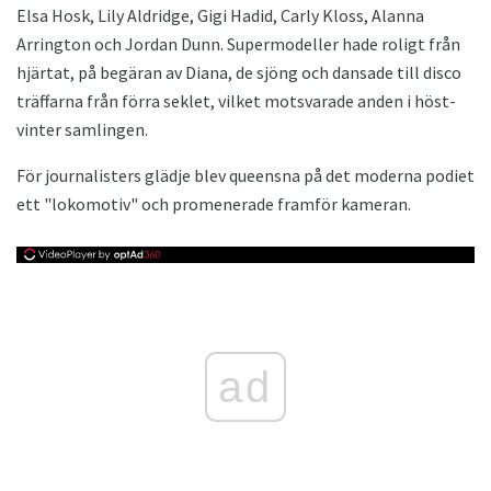
Elsa Hosk, Lily Aldridge, Gigi Hadid, Carly Kloss, Alanna
Arrington och Jordan Dunn. Supermodeller hade roligt från
hjärtat, på begäran av Diana, de sjöng och dansade till disco
träffarna från förra seklet, vilket motsvarade anden i höst-
vinter samlingen.
För journalisters glädje blev queensna på det moderna podiet
ett "lokomotiv" och promenerade framför kameran.
ad