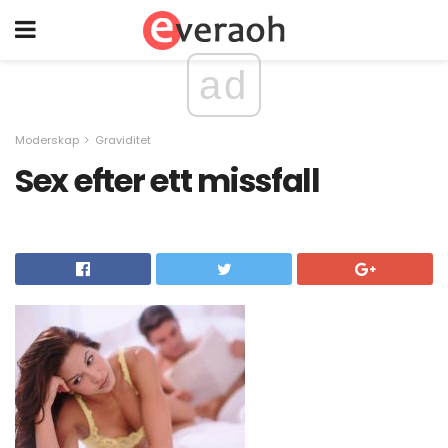
ad
Moderskap
Graviditet
Sex efter ett missfall