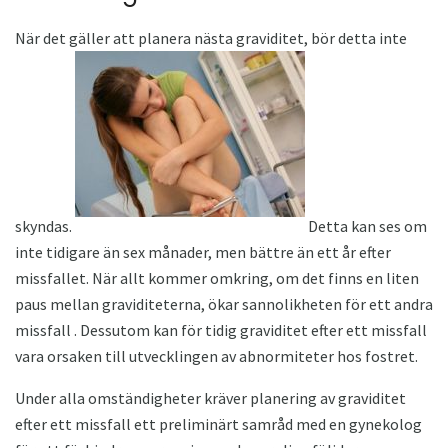
När det gäller att planera nästa graviditet, bör detta inte
skyndas.
Detta kan ses om
inte tidigare än sex månader, men bättre än ett år efter
missfallet. När allt kommer omkring, om det finns en liten
paus mellan graviditeterna, ökar sannolikheten för ett andra
missfall . Dessutom kan för tidig graviditet efter ett missfall
vara orsaken till utvecklingen av abnormiteter hos fostret.
Under alla omständigheter kräver planering av graviditet
efter ett missfall ett preliminärt samråd med en gynekolog