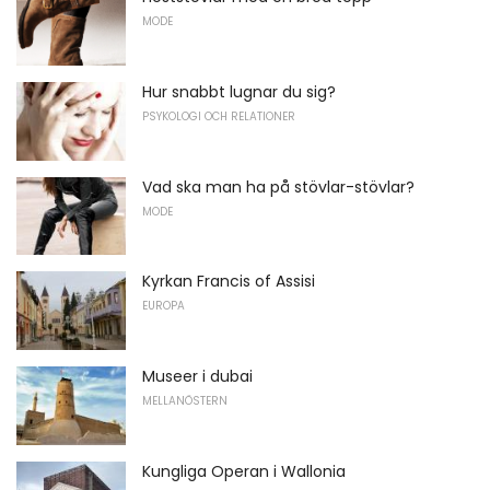
MODE
Hur snabbt lugnar du sig?
PSYKOLOGI OCH RELATIONER
Vad ska man ha på stövlar-stövlar?
MODE
Kyrkan Francis of Assisi
EUROPA
Museer i dubai
MELLANÖSTERN
Kungliga Operan i Wallonia