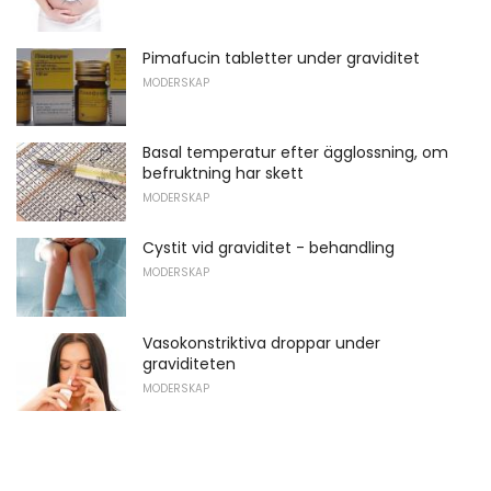
Pimafucin tabletter under graviditet
MODERSKAP
Basal temperatur efter ägglossning, om
befruktning har skett
MODERSKAP
Cystit vid graviditet - behandling
MODERSKAP
Vasokonstriktiva droppar under
graviditeten
MODERSKAP