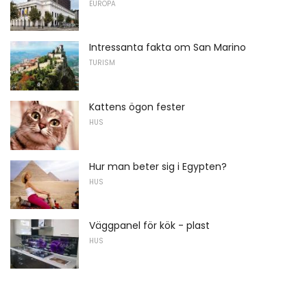
EUROPA
Intressanta fakta om San Marino
TURISM
Kattens ögon fester
HUS
Hur man beter sig i Egypten?
HUS
Väggpanel för kök - plast
HUS