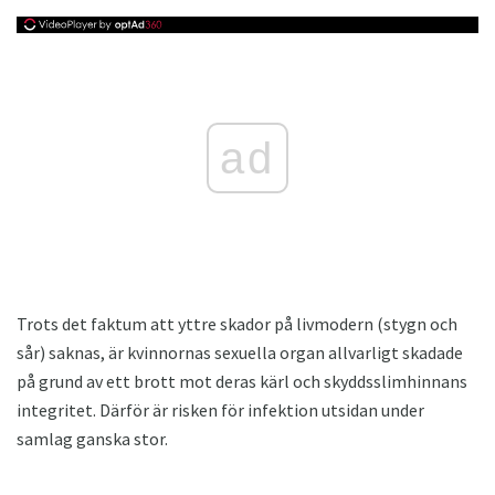
ad
Trots det faktum att yttre skador på livmodern (stygn och
sår) saknas, är kvinnornas sexuella organ allvarligt skadade
på grund av ett brott mot deras kärl och skyddsslimhinnans
integritet. Därför är risken för infektion utsidan under
samlag ganska stor.