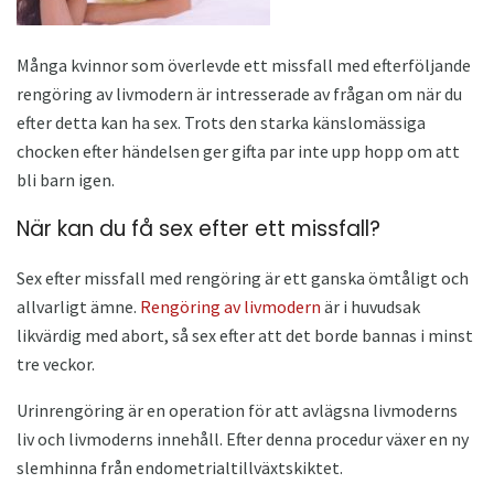
Många kvinnor som överlevde ett missfall med efterföljande
rengöring av livmodern är intresserade av frågan om när du
efter detta kan ha sex. Trots den starka känslomässiga
chocken efter händelsen ger gifta par inte upp hopp om att
bli barn igen.
När kan du få sex efter ett missfall?
Sex efter missfall med rengöring är ett ganska ömtåligt och
allvarligt ämne.
Rengöring av livmodern
är i huvudsak
likvärdig med abort, så sex efter att det borde bannas i minst
tre veckor.
Urinrengöring är en operation för att avlägsna livmoderns
liv och livmoderns innehåll. Efter denna procedur växer en ny
slemhinna från endometrialtillväxtskiktet.