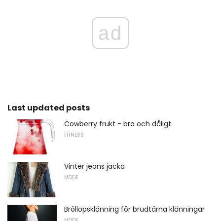
ad
Last updated posts
Cowberry frukt - bra och dåligt
FITNESS
Vinter jeans jacka
MODE
Bröllopsklänning för brudtärna klänningar
MODE