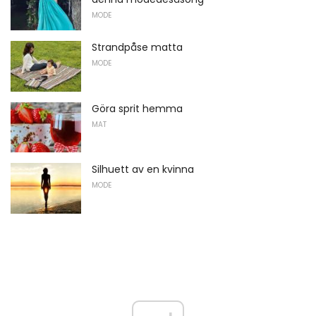
MODE
Strandpåse matta
MODE
Göra sprit hemma
MAT
Silhuett av en kvinna
MODE