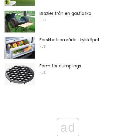
Brazier från en gasflaska
HUS
Färskhetsområde i kylskåpet
HUS
Form för dumplings
HUS
ad