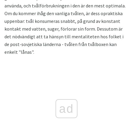
använda, och tvålförbrukningen i den är den mest optimala.
Om du kommer ihåg den vanliga tvålen, är dess opraktiska
uppenbar: tvål konsumeras snabbt, på grund av konstant
kontakt med vatten, suger, förlorar sin form. Dessutom är
det nödvändigt att ta hänsyn till mentaliteten hos folket i
de post-sovjetiska länderna - tvålen från tvålboxen kan
enkelt "lånas".
ad