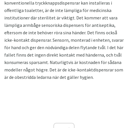
konventionella tryckknappsdispensrar kan installeras i
offentliga toaletter, är de inte lämpliga för medicinska
institutioner där sterilitet är viktigt. Det kommer att vara
lämpliga armbåge sensoriska dispensers för antiseptika,
eftersom de inte behöver röra sina händer. Det finns också
icke-kontakt dispensrar. Sensorn, monterad i enheten, svarar
för hand och ger den nödvändiga delen flytande tvål. I det här
fallet finns det ingen direkt kontakt med händerna, och tvål
konsumeras sparsamt. Naturligtvis är kostnaden för sådana
modeller något högre. Det är de icke-kontaktdispensrar som
är de obestridda ledarna när det gäller hygien.