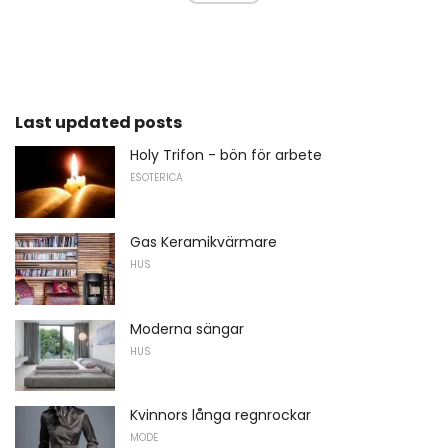
Last updated posts
Holy Trifon - bön för arbete
ESOTERICA
Gas Keramikvärmare
HUS
Moderna sängar
HUS
Kvinnors långa regnrockar
MODE