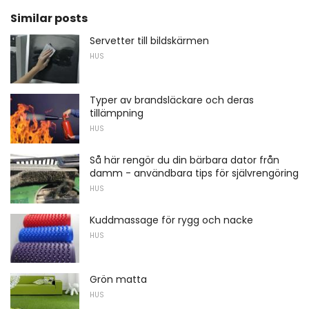
Similar posts
Servetter till bildskärmen
HUS
Typer av brandsläckare och deras
tillämpning
HUS
Så här rengör du din bärbara dator från
damm - användbara tips för självrengöring
HUS
Kuddmassage för rygg och nacke
HUS
Grön matta
HUS