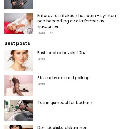
Enterovirusinfektion hos barn - symtom
och behandling av alla former av
sjukdomen
MODERSKAP
Best posts
Fashionabla bezels 2014
MODE
Strumpbyxor med gallring
MODE
Tätningsmedel för badrum
HUS
Den idealiska älskarinnen