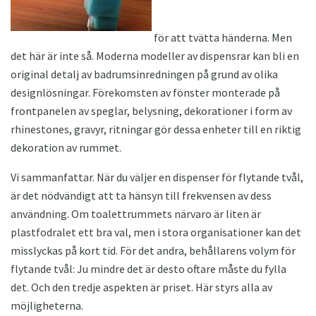
för att tvätta händerna. Men
det här är inte så. Moderna modeller av dispensrar kan bli en
original detalj av badrumsinredningen på grund av olika
designlösningar. Förekomsten av fönster monterade på
frontpanelen av speglar, belysning, dekorationer i form av
rhinestones, gravyr, ritningar gör dessa enheter till en riktig
dekoration av rummet.
Vi sammanfattar. När du väljer en dispenser för flytande tvål,
är det nödvändigt att ta hänsyn till frekvensen av dess
användning. Om toalettrummets närvaro är liten är
plastfodralet ett bra val, men i stora organisationer kan det
misslyckas på kort tid. För det andra, behållarens volym för
flytande tvål: Ju mindre det är desto oftare måste du fylla
det. Och den tredje aspekten är priset. Här styrs alla av
möjligheterna.