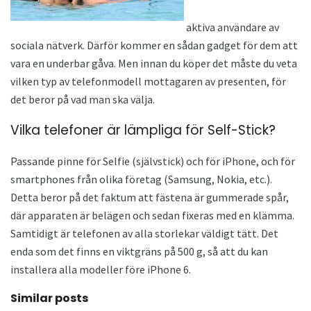
aktiva användare av
sociala nätverk. Därför kommer en sådan gadget för dem att
vara en underbar gåva. Men innan du köper det måste du veta
vilken typ av telefonmodell mottagaren av presenten, för
det beror på vad man ska välja.
Vilka telefoner är lämpliga för Self-Stick?
Passande pinne för Selfie (självstick) och för iPhone, och för
smartphones från olika företag (Samsung, Nokia, etc.).
Detta beror på det faktum att fästena är gummerade spår,
där apparaten är belägen och sedan fixeras med en klämma.
Samtidigt är telefonen av alla storlekar väldigt tätt. Det
enda som det finns en viktgräns på 500 g, så att du kan
installera alla modeller före iPhone 6.
Similar posts