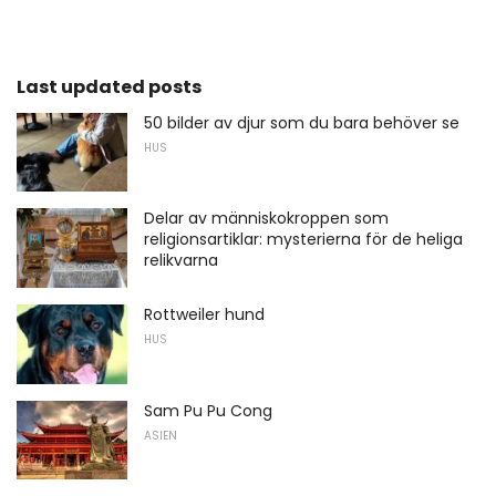
Last updated posts
50 bilder av djur som du bara behöver se
HUS
Delar av människokroppen som
religionsartiklar: mysterierna för de heliga
relikvarna
Rottweiler hund
HUS
Sam Pu Pu Cong
ASIEN