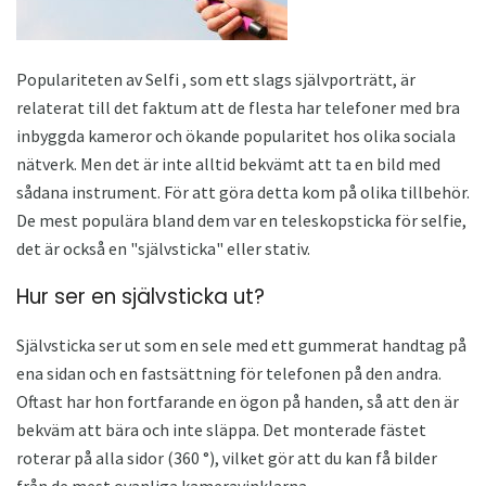
Populariteten av Selfi , som ett slags självporträtt, är
relaterat till det faktum att de flesta har telefoner med bra
inbyggda kameror och ökande popularitet hos olika sociala
nätverk. Men det är inte alltid bekvämt att ta en bild med
sådana instrument. För att göra detta kom på olika tillbehör.
De mest populära bland dem var en teleskopsticka för selfie,
det är också en "självsticka" eller stativ.
Hur ser en självsticka ut?
Självsticka ser ut som en sele med ett gummerat handtag på
ena sidan och en fastsättning för telefonen på den andra.
Oftast har hon fortfarande en ögon på handen, så att den är
bekväm att bära och inte släppa. Det monterade fästet
roterar på alla sidor (360 °), vilket gör att du kan få bilder