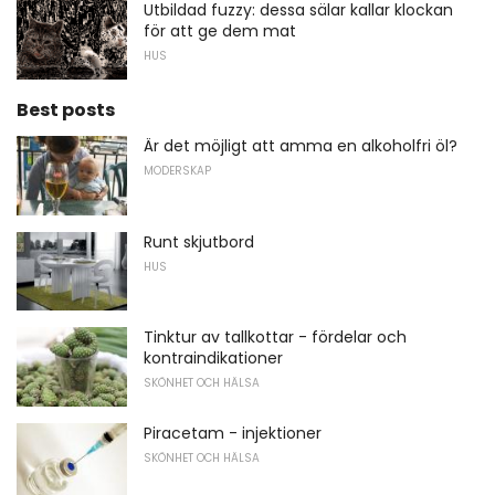
Utbildad fuzzy: dessa sälar kallar klockan
för att ge dem mat
HUS
Best posts
Är det möjligt att amma en alkoholfri öl?
MODERSKAP
Runt skjutbord
HUS
Tinktur av tallkottar - fördelar och
kontraindikationer
SKÖNHET OCH HÄLSA
Piracetam - injektioner
SKÖNHET OCH HÄLSA