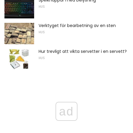
HUS
Verktyget för bearbetning av en sten
HUS
Hur trevligt att vikta servetter i en servett?
HUS
ad