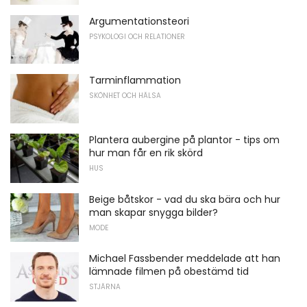
Argumentationsteori
PSYKOLOGI OCH RELATIONER
Tarminflammation
SKÖNHET OCH HÄLSA
Plantera aubergine på plantor - tips om
hur man får en rik skörd
HUS
Beige båtskor - vad du ska bära och hur
man skapar snygga bilder?
MODE
Michael Fassbender meddelade att han
lämnade filmen på obestämd tid
STJÄRNA