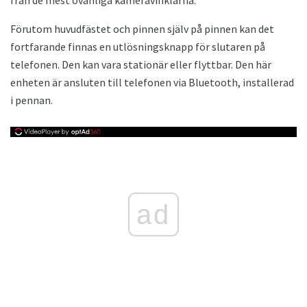
från de mest ovanliga kameravinklarna.
Förutom huvudfästet och pinnen själv på pinnen kan det
fortfarande finnas en utlösningsknapp för slutaren på
telefonen. Den kan vara stationär eller flyttbar. Den här
enheten är ansluten till telefonen via Bluetooth, installerad
i pennan.
ad