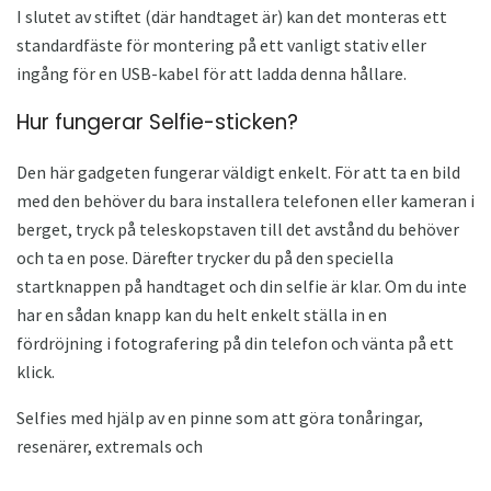
I slutet av stiftet (där handtaget är) kan det monteras ett
standardfäste för montering på ett vanligt stativ eller
ingång för en USB-kabel för att ladda denna hållare.
Hur fungerar Selfie-sticken?
Den här gadgeten fungerar väldigt enkelt. För att ta en bild
med den behöver du bara installera telefonen eller kameran i
berget, tryck på teleskopstaven till det avstånd du behöver
och ta en pose. Därefter trycker du på den speciella
startknappen på handtaget och din selfie är klar. Om du inte
har en sådan knapp kan du helt enkelt ställa in en
fördröjning i fotografering på din telefon och vänta på ett
klick.
Selfies med hjälp av en pinne som att göra tonåringar,
resenärer, extremals och