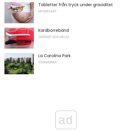
Tabletter från tryck under graviditet
MODERSKAP
Kardborreband
SKÖNHET OCH HÄLSA
La Carolina Park
SYDAMERIKA
ad