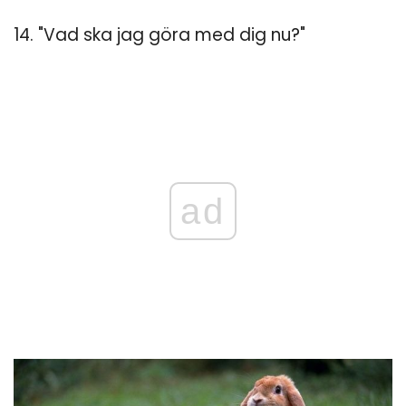
14. "Vad ska jag göra med dig nu?"
ad