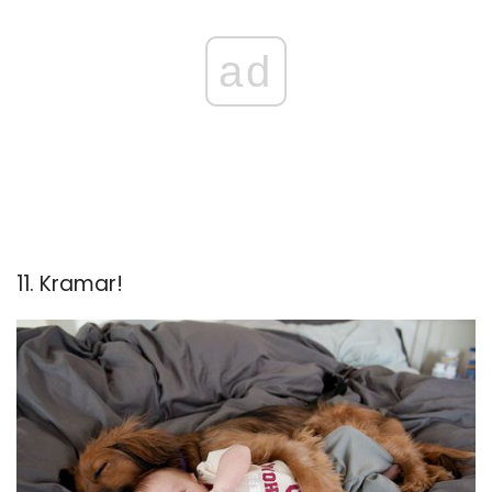
ad
11. Kramar!