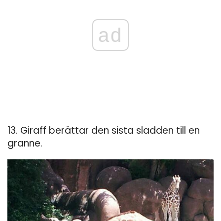
ad
13. Giraff berättar den sista sladden till en
granne.