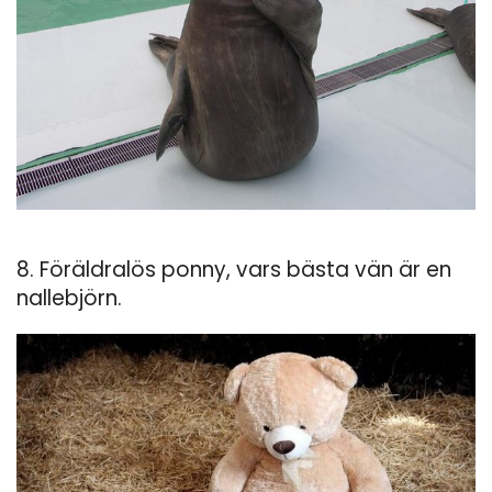
8. Föräldralös ponny, vars bästa vän är en
nallebjörn.