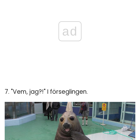
ad
7. "Vem, jag?!" I förseglingen.