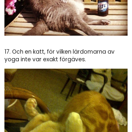
17. Och en katt, för vilken lärdomarna av
yoga inte var exakt förgäves.