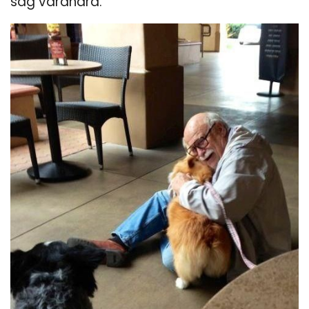
såg varandra.