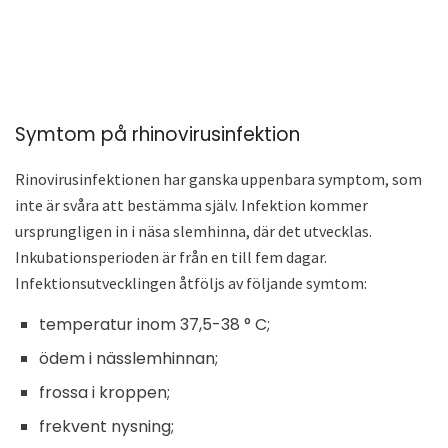
Symtom på rhinovirusinfektion
Rinovirusinfektionen har ganska uppenbara symptom, som
inte är svåra att bestämma själv. Infektion kommer
ursprungligen in i näsa slemhinna, där det utvecklas.
Inkubationsperioden är från en till fem dagar.
Infektionsutvecklingen åtföljs av följande symtom:
temperatur inom 37,5-38 ° C;
ödem i nässlemhinnan;
frossa i kroppen;
frekvent nysning;