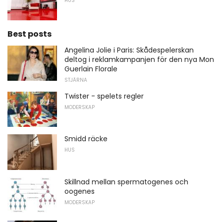
HUS
Best posts
Angelina Jolie i Paris: Skådespelerskan
deltog i reklamkampanjen för den nya Mon
Guerlain Florale
STJÄRNA
Twister - spelets regler
MODERSKAP
Smidd räcke
HUS
Skillnad mellan spermatogenes och
oogenes
MODERSKAP