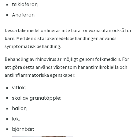
tsikloferon;
Anaferon.
Dessa läkemedel ordineras inte bara för vuxna utan också för
barn. Med den sista läkemedelsbehandlingen används
symptomatisk behandling.
Behandling av rhinovirus är möjligt genom folkmedicin. För
att göra detta används växter som har antimikrobiella och
antiinflammatoriska egenskaper:
vitlök;
skal av granatäpple;
hallon;
lök;
björnbär;