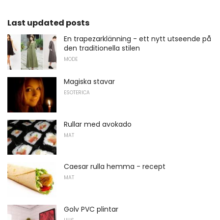
Last updated posts
En trapezarklänning - ett nytt utseende på
den traditionella stilen
MODE
Magiska stavar
ESOTERICA
Rullar med avokado
MAT
Caesar rulla hemma - recept
MAT
Golv PVC plintar