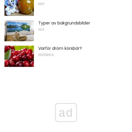
MAT
Typer av bakgrundsbilder
HUS
Varför dröm körsbär?
ESOTERICA
ad