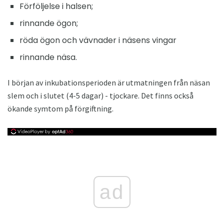
Förföljelse i halsen;
rinnande ögon;
röda ögon och vävnader i näsens vingar
rinnande näsa.
I början av inkubationsperioden är utmatningen från näsan
slem och i slutet (4-5 dagar) - tjockare. Det finns också
ökande symtom på förgiftning.
ad