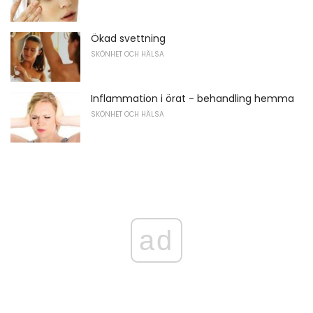
Ökad svettning
SKÖNHET OCH HÄLSA
Inflammation i örat - behandling hemma
SKÖNHET OCH HÄLSA
ad