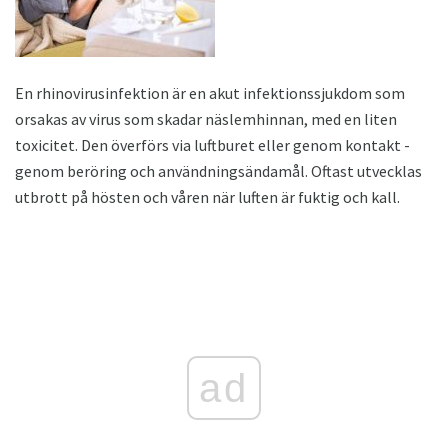
En rhinovirusinfektion är en akut infektionssjukdom som
orsakas av virus som skadar näslemhinnan, med en liten
toxicitet. Den överförs via luftburet eller genom kontakt -
genom beröring och användningsändamål. Oftast utvecklas
utbrott på hösten och våren när luften är fuktig och kall.
ad