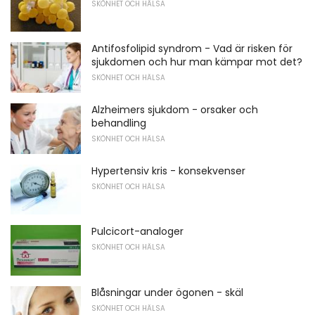
SKÖNHET OCH HÄLSA
Antifosfolipid syndrom - Vad är risken för
sjukdomen och hur man kämpar mot det?
SKÖNHET OCH HÄLSA
Alzheimers sjukdom - orsaker och
behandling
SKÖNHET OCH HÄLSA
Hypertensiv kris - konsekvenser
SKÖNHET OCH HÄLSA
Pulcicort-analoger
SKÖNHET OCH HÄLSA
Blåsningar under ögonen - skäl
SKÖNHET OCH HÄLSA