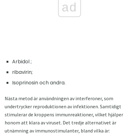
ad
Arbidol ;
ribavirin;
Isoprinosin och andra.
Nästa metod är användningen av interferoner, som
undertrycker reproduktionen av infektionen. Samtidigt
stimulerar de kroppens immunreaktioner, vilket hjälper
honom att klara av viruset. Det tredje alternativet är
utnämning av immunostimulanter, bland vilka är: