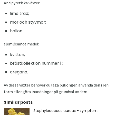
Antipyretiska växter:
lime träd;
mor och styvmor;
hallon.
slemlösande medel:
kvitten;
bröstkollektion nummer 1 ;
oregano.
Av dessa växter behöver du laga buljonger, använda den i ren
form eller göra inandningar på grundval av dem.
Similar posts
Staphylococcus aureus - symptom