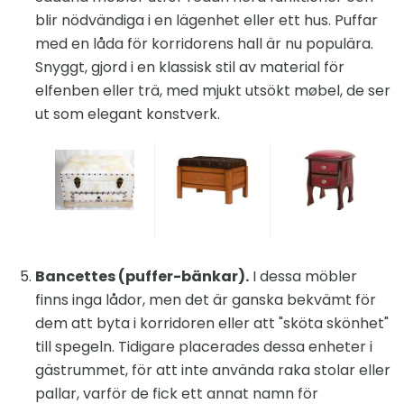
blir nödvändiga i en lägenhet eller ett hus. Puffar
med en låda för korridorens hall är nu populära.
Snyggt, gjord i en klassisk stil av material för
elfenben eller trä, med mjukt utsökt møbel, de ser
ut som elegant konstverk.
Bancettes (puffer-bänkar).
I dessa möbler
finns inga lådor, men det är ganska bekvämt för
dem att byta i korridoren eller att "sköta skönhet"
till spegeln. Tidigare placerades dessa enheter i
gästrummet, för att inte använda raka stolar eller
pallar, varför de fick ett annat namn för