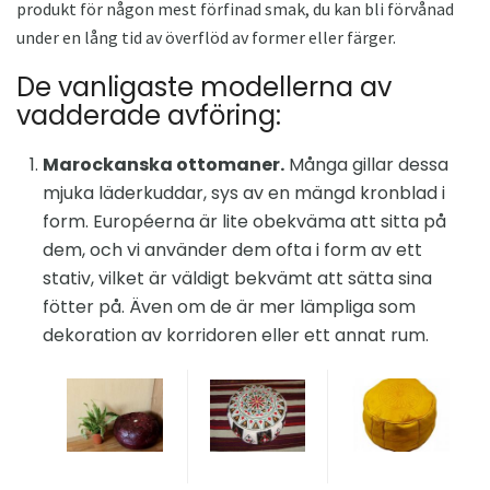
produkt för någon mest förfinad smak, du kan bli förvånad
under en lång tid av överflöd av former eller färger.
De vanligaste modellerna av
vadderade avföring:
Marockanska ottomaner.
Många gillar dessa
mjuka läderkuddar, sys av en mängd kronblad i
form. Européerna är lite obekväma att sitta på
dem, och vi använder dem ofta i form av ett
stativ, vilket är väldigt bekvämt att sätta sina
fötter på. Även om de är mer lämpliga som
dekoration av korridoren eller ett annat rum.