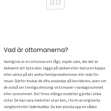
ad
Vad är ottomanerna?
Vanligtvis är en ottoman ett lågt, mjukt säte, där det är
bekvämt att byta skor, lägga på väskan eller kasta en kappa
eller vänta på att andra familjemedlemmar blir redo för
resan. Därför brukar de ofta användas på korridoren, även om
de också ser trevliga dressing-ottomaner i vardagsrummet
eller sovrummet. Det finns många modeller gjorda i olika
stilar. De kan vara med eller utan ben, i form av originella
sängbord eller läderkuddar. Du kan plocka upp en sådan