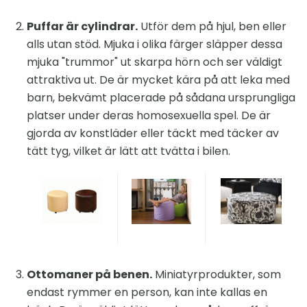
Puffar är cylindrar.
Utför dem på hjul, ben eller
alls utan stöd. Mjuka i olika färger släpper dessa
mjuka "trummor" ut skarpa hörn och ser väldigt
attraktiva ut. De är mycket kära på att leka med
barn, bekvämt placerade på sådana ursprungliga
platser under deras homosexuella spel. De är
gjorda av konstläder eller täckt med täcker av
tätt tyg, vilket är lätt att tvätta i bilen.
Ottomaner på benen.
Miniatyrprodukter, som
endast rymmer en person, kan inte kallas en