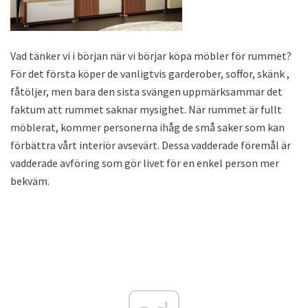
Vad tänker vi i början när vi börjar köpa möbler för rummet?
För det första köper de vanligtvis garderober, soffor, skänk ,
fåtöljer, men bara den sista svängen uppmärksammar det
faktum att rummet saknar mysighet. När rummet är fullt
möblerat, kommer personerna ihåg de små saker som kan
förbättra vårt interiör avsevärt. Dessa vadderade föremål är
vadderade avföring som gör livet för en enkel person mer
bekväm.