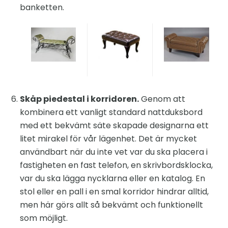
banketten.
Skåp piedestal i korridoren.
Genom att
kombinera ett vanligt standard nattduksbord
med ett bekvämt säte skapade designarna ett
litet mirakel för vår lägenhet. Det är mycket
användbart när du inte vet var du ska placera i
fastigheten en fast telefon, en skrivbordsklocka,
var du ska lägga nycklarna eller en katalog. En
stol eller en pall i en smal korridor hindrar alltid,
men här görs allt så bekvämt och funktionellt
som möjligt.