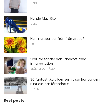
MODE
Nando Muzi Skor
MODE
Hur man samlar frön från zinnia?
HUS
Skölj för tänder och tandkött med
inflammation
SKÖNHET OCH HÄLSA
30 fantastiska bilder som visar hur världen
runt oss har förändrats!
TURISM
Best posts