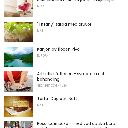
MODE
"Tiffany" sallad med druvor
MAT
Kanjon av floden Piva
EUROPA
Arthritis i fotleden - symptom och
behandling
SKÖNHET OCH HÄLSA
Tårta "Dag och Natt"
MAT
Rosa läderjacka - med vad du ska bära