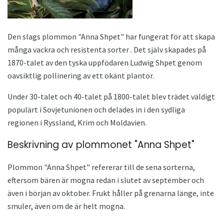
Den slags plommon "Anna Shpet" har fungerat för att skapa
många vackra och resistenta sorter . Det själv skapades på
1870-talet av den tyska uppfödaren Ludwig Shpet genom
oavsiktlig pollinering av ett okänt plantor.
Under 30-talet och 40-talet på 1800-talet blev trädet väldigt
populärt i Sovjetunionen och delades in i den sydliga
regionen i Ryssland, Krim och Moldavien.
Beskrivning av plommonet "Anna Shpet"
Plommon "Anna Shpet" refererar till de sena sorterna,
eftersom bären är mogna redan i slutet av september och
även i början av oktober. Frukt håller på grenarna länge, inte
smuler, även om de är helt mogna.