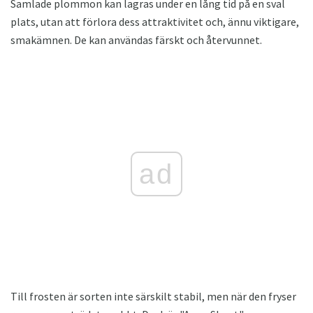
Samlade plommon kan lagras under en lång tid på en sval
plats, utan att förlora dess attraktivitet och, ännu viktigare,
smakämnen. De kan användas färskt och återvunnet.
ad
Till frosten är sorten inte särskilt stabil, men när den fryser