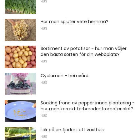
HUS
Hur man spjuter vete hemma?
HUS
Sortiment av potatisar - hur man väljer
den bästa sorten för din webbplats?
HUS
Cyclamen - hemvård
HUS
Soaking fröna av peppar innan plantering -
hur man korrekt förbereder frömaterialet?
HUS
Lök på en fjäder i ett växthus
HUS