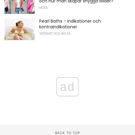
och hur man skapar snygga bilder?
MODE
Pearl Baths - indikationer och
kontraindikationer
SKÖNHET OCH HÄLSA
ad
BACK TO TOP