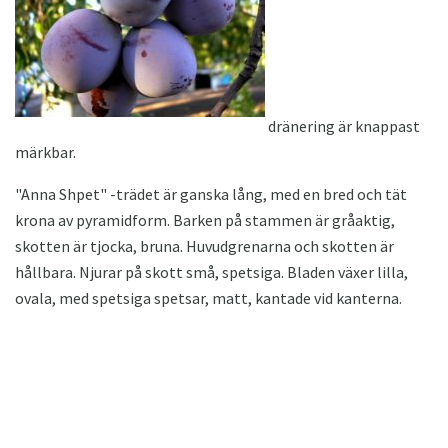
dränering är knappast
märkbar.
"Anna Shpet" -trädet är ganska lång, med en bred och tät
krona av pyramidform. Barken på stammen är gråaktig,
skotten är tjocka, bruna. Huvudgrenarna och skotten är
hållbara. Njurar på skott små, spetsiga. Bladen växer lilla,
ovala, med spetsiga spetsar, matt, kantade vid kanterna.