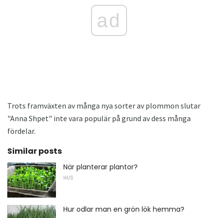
ad
Trots framväxten av många nya sorter av plommon slutar
"Anna Shpet" inte vara populär på grund av dess många
fördelar.
Similar posts
När planterar plantor?
HUS
Hur odlar man en grön lök hemma?