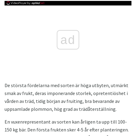
ad
De största fördelarna med sorten är höga utbyten, utmärkt
smak av frukt, deras imponerande storlek, opretentiöshet i
vården av träd, tidig början av fruiting, bra bevarande av
uppsamlade plommon, hög grad av trädåterställning.
En vuxenrepresentant av sorten kan årligen ta upp till 100-
150 kg bär. Den första frukten sker 4-5 år efter planteringen.