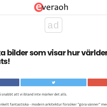
ad
ka bilder som visar hur världe
ts!
 snabbt att vi ibland inte märker det alls.
nkelt fantastiska - modern arkitektur försöker "göra vänner" med