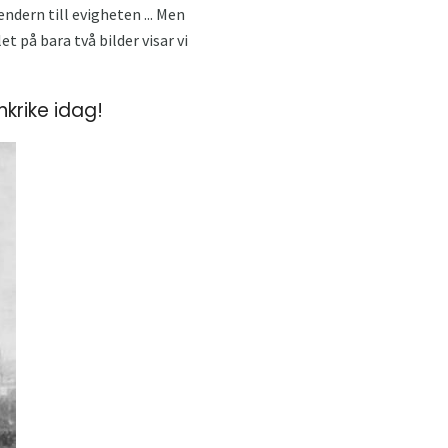
ndern till evigheten ... Men
t på bara två bilder visar vi
nkrike idag!