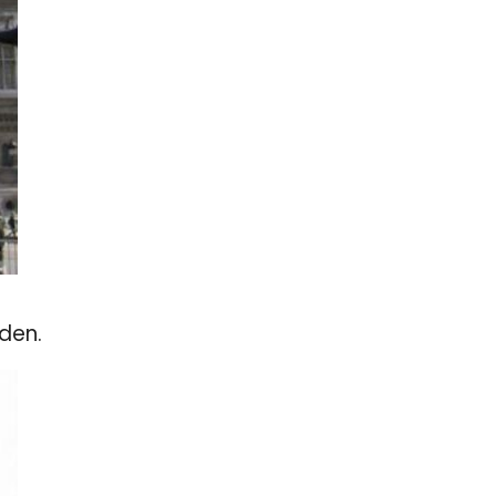
sden.