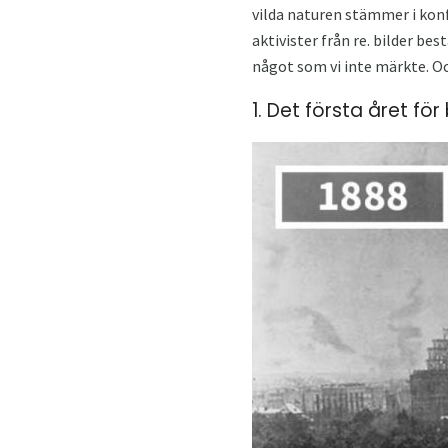
vilda naturen stämmer i konfl
aktivister från re. bilder bes
något som vi inte märkte. Oc
1. Det första året fö