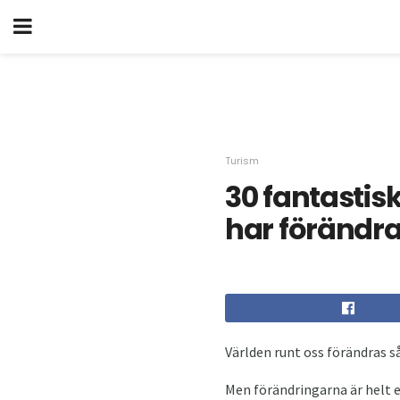
Turism
30 fantastis
har förändra
Världen runt oss förändras så
Men förändringarna är helt e