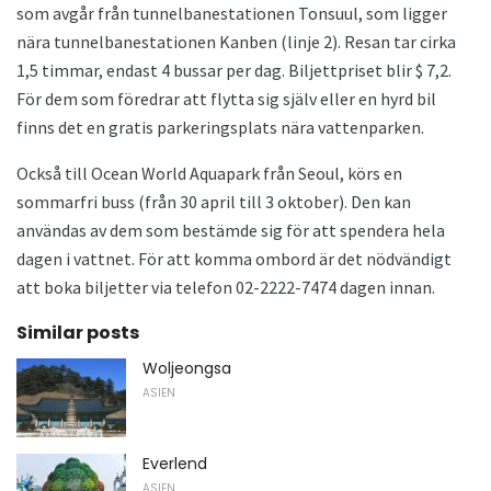
som avgår från tunnelbanestationen Tonsuul, som ligger
nära tunnelbanestationen Kanben (linje 2). Resan tar cirka
1,5 timmar, endast 4 bussar per dag. Biljettpriset blir $ 7,2.
För dem som föredrar att flytta sig själv eller en hyrd bil
finns det en gratis parkeringsplats nära vattenparken.
Också till Ocean World Aquapark från Seoul, körs en
sommarfri buss (från 30 april till 3 oktober). Den kan
användas av dem som bestämde sig för att spendera hela
dagen i vattnet. För att komma ombord är det nödvändigt
att boka biljetter via telefon 02-2222-7474 dagen innan.
Similar posts
Woljeongsa
ASIEN
Everlend
ASIEN