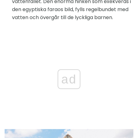
vattenfallet. Den enorma hinken som exekveras i
den egyptiska faraos bild, fylls regelbundet med
vatten och övergår till de lyckliga barnen.
ad