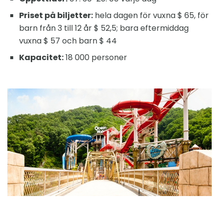
Priset på biljetter:
hela dagen för vuxna $ 65, för
barn från 3 till 12 år $ 52,5; bara eftermiddag
vuxna $ 57 och barn $ 44
Kapacitet:
18 000 personer