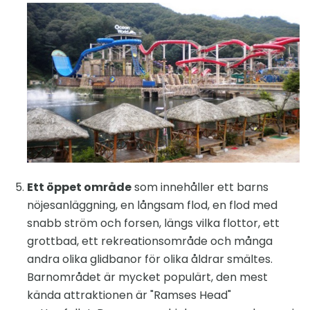
Ett öppet område
som innehåller ett barns
nöjesanläggning, en långsam flod, en flod med
snabb ström och forsen, längs vilka flottor, ett
grottbad, ett rekreationsområde och många
andra olika glidbanor för olika åldrar smältes.
Barnområdet är mycket populärt, den mest
kända attraktionen är "Ramses Head"