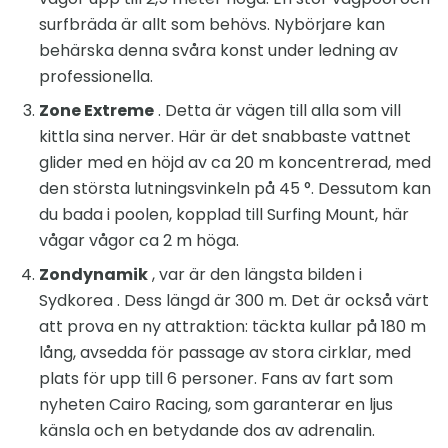
surfbräda är allt som behövs. Nybörjare kan
behärska denna svåra konst under ledning av
professionella.
Zone Extreme
. Detta är vägen till alla som vill
kittla sina nerver. Här är det snabbaste vattnet
glider med en höjd av ca 20 m koncentrerad, med
den största lutningsvinkeln på 45 °. Dessutom kan
du bada i poolen, kopplad till Surfing Mount, här
vågar vågor ca 2 m höga.
Zondynamik
, var är den längsta bilden i
Sydkorea . Dess längd är 300 m. Det är också värt
att prova en ny attraktion: täckta kullar på 180 m
lång, avsedda för passage av stora cirklar, med
plats för upp till 6 personer. Fans av fart som
nyheten Cairo Racing, som garanterar en ljus
känsla och en betydande dos av adrenalin.