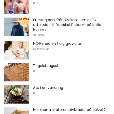
HUS
Ett steg bort från klyftan: Jamie Fox
uttalade ett "rasistiskt" skämt på Katie
Holmes
STJÄRNA
HCG med en tidig graviditet
MODERSKAP
Tegelstängsel
HUS
Äta i en vandring
HUS
Hur man installerar skivbrädor på golvet?