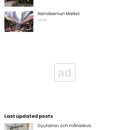
Namdaemun Market
ASIEN
ad
Last updated posts
Dyufaston och månadsvis