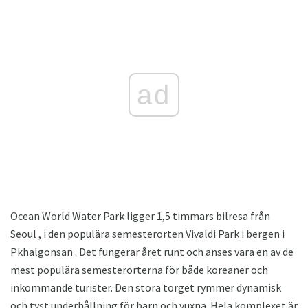
ad
Ocean World Water Park ligger 1,5 timmars bilresa från
Seoul , i den populära semesterorten Vivaldi Park i bergen i
Pkhalgonsan . Det fungerar året runt och anses vara en av de
mest populära semesterorterna för både koreaner och
inkommande turister. Den stora torget rymmer dynamisk
och tyst underhållning för barn och vuxna. Hela komplexet är