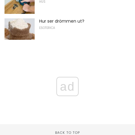
HUS
Hur ser drömmen ut?
ESOTERICA
ad
BACK TO TOP