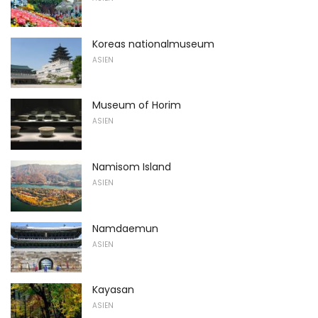
Koreas nationalmuseum
ASIEN
Museum of Horim
ASIEN
Namisom Island
ASIEN
Namdaemun
ASIEN
Kayasan
ASIEN