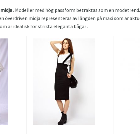
 midja
. Modeller med hög passform betraktas som en modetrend.
n överdriven midja representeras av längden på maxi som är aktue
m är idealisk för strikta eleganta bågar .