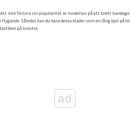
 Att inte förlora sin popularitet är modellen på ett brett bandag
h flygande. Således kan du bära dessa kläder som en lång kjol på h
lastiken på bröstet.
ad