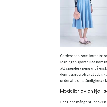
Garderoben, som kombinerar f
lösningen sparar inte bara u
att spendera pengar på enski
denna garderob är att den k
under alla omständigheter ko
Modeller av en kjol-
Det finns många stilar av en