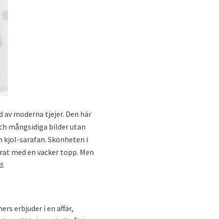
 av moderna tjejer. Den här
ch mångsidiga bilder utan
n kjol-sarafan. Skönheten i
rat med en vacker topp. Men
d.
rs erbjuder i en affär,