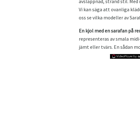
avslappnad, strand stil. Med 
Vi kan säga att ovanliga kläd
oss se vilka modeller av Sar
En kjol med en sarafan på 
representeras av smala midi-
jämt eller tvärs. En sådan 