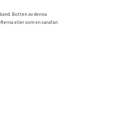
eband. Botten av denna
öfterna eller som en sarafan