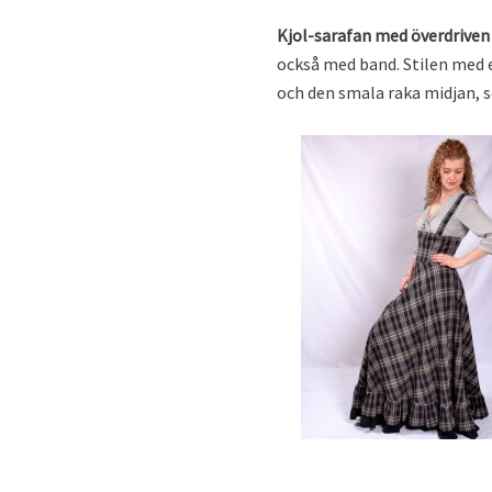
Kjol-sarafan med överdriven
också med band. Stilen med e
och den smala raka midjan, so