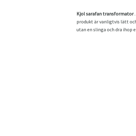
Kjol sarafan transformator
.
produkt är vanligtvis lätt oc
utan en slinga och dra ihop e