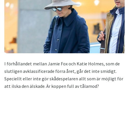
I förhållandet mellan Jamie Fox och Katie Holmes, som de
slutligen avklassificerade förra året, går det inte smidigt.
Speciellt eller inte gör skådespelaren allt som är möjligt för
att ilska den älskade. Är koppen full av tålamod?