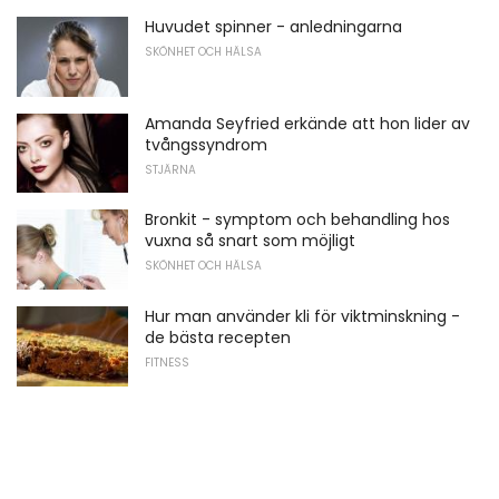
Huvudet spinner - anledningarna
SKÖNHET OCH HÄLSA
Amanda Seyfried erkände att hon lider av
tvångssyndrom
STJÄRNA
Bronkit - symptom och behandling hos
vuxna så snart som möjligt
SKÖNHET OCH HÄLSA
Hur man använder kli för viktminskning -
de bästa recepten
FITNESS