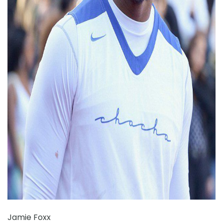
ad
Jamie Foxx