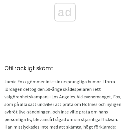
ad
Otillräckligt skämt
Jamie Foxx gömmer inte sin ursprungliga humor. I förra
lördagen deltog den 50-årige skådespelaren i ett
välgörenhetskampanj i Los Angeles. Vid evenemanget, Fox,
som på alla sätt undviker att prata om Holmes och nyligen
avbröt live-sändningen, och inte ville prata om hans
personliga liv, blev ändå frågad om sin stjärnliga flickvän.
Han misslyckades inte med att skämta, högt förklarade: