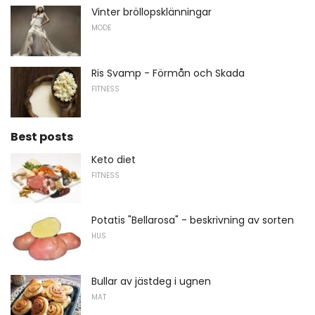
Vinter bröllopsklänningar
MODE
Ris Svamp - Förmån och Skada
FITNESS
Best posts
Keto diet
FITNESS
Potatis "Bellarosa" - beskrivning av sorten
HUS
Bullar av jästdeg i ugnen
MAT