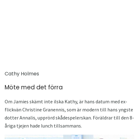
Cathy Holmes
Möte med det förra
Om Jamies skämt inte ilska Kathy, är hans datum med ex-
flickvän Christine Granennis, som är modern till hans yngste
dotter Annalis, upprörd skådespelerskan. Föräldrar till den 8-
åriga tjejen hade lunch tillsammans.