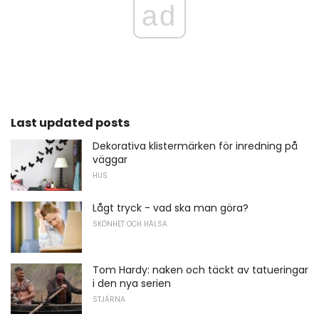
ad
Last updated posts
Dekorativa klistermärken för inredning på
väggar
HUS
Lågt tryck - vad ska man göra?
SKÖNHET OCH HÄLSA
Tom Hardy: naken och täckt av tatueringar
i den nya serien
STJÄRNA