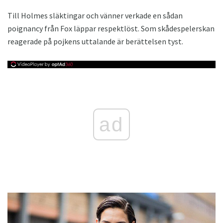
Till Holmes släktingar och vänner verkade en sådan
poignancy från Fox läppar respektlöst. Som skådespelerskan
reagerade på pojkens uttalande är berättelsen tyst.
ad