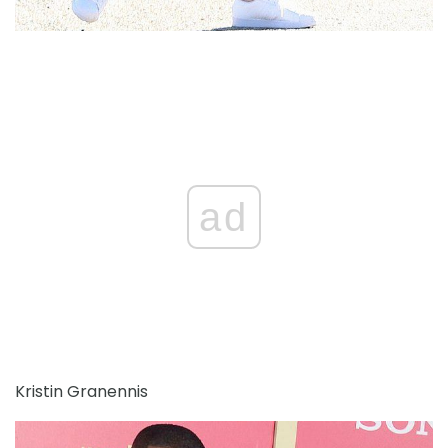
ad
Kristin Granennis