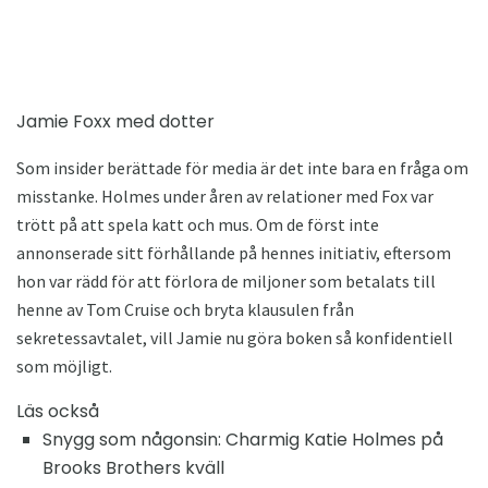
Jamie Foxx med dotter
Som insider berättade för media är det inte bara en fråga om
misstanke. Holmes under åren av relationer med Fox var
trött på att spela katt och mus. Om de först inte
annonserade sitt förhållande på hennes initiativ, eftersom
hon var rädd för att förlora de miljoner som betalats till
henne av Tom Cruise och bryta klausulen från
sekretessavtalet, vill Jamie nu göra boken så konfidentiell
som möjligt.
Läs också
Snygg som någonsin: Charmig Katie Holmes på
Brooks Brothers kväll