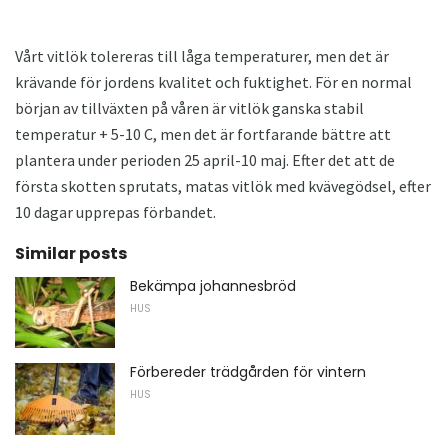
Vårt vitlök tolereras till låga temperaturer, men det är
krävande för jordens kvalitet och fuktighet. För en normal
början av tillväxten på våren är vitlök ganska stabil
temperatur + 5-10 С, men det är fortfarande bättre att
plantera under perioden 25 april-10 maj. Efter det att de
första skotten sprutats, matas vitlök med kvävegödsel, efter
10 dagar upprepas förbandet.
Similar posts
Bekämpa johannesbröd
HUS
Förbereder trädgården för vintern
HUS