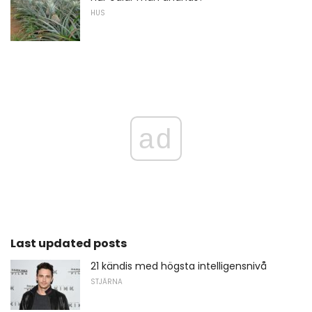
HUS
ad
Last updated posts
21 kändis med högsta intelligensnivå
STJÄRNA