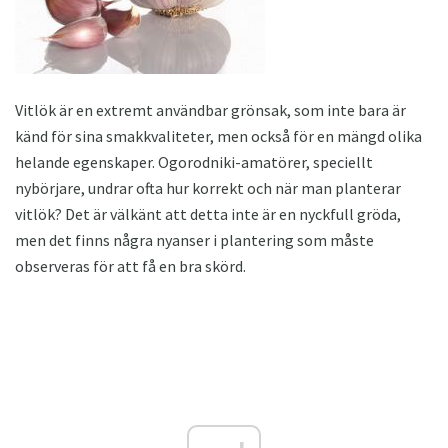
Vitlök är en extremt användbar grönsak, som inte bara är
känd för sina smakkvaliteter, men också för en mängd olika
helande egenskaper. Ogorodniki-amatörer, speciellt
nybörjare, undrar ofta hur korrekt och när man planterar
vitlök? Det är välkänt att detta inte är en nyckfull gröda,
men det finns några nyanser i plantering som måste
observeras för att få en bra skörd.