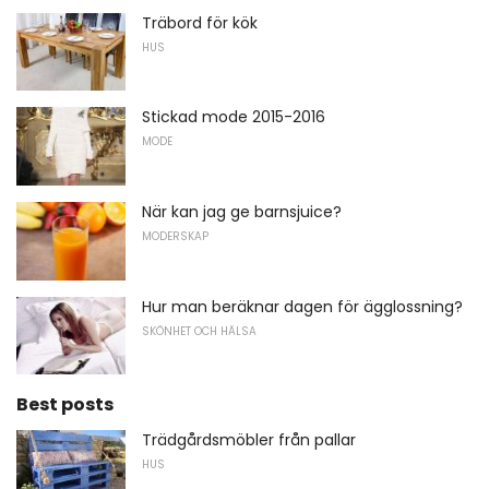
Träbord för kök
HUS
Stickad mode 2015-2016
MODE
När kan jag ge barnsjuice?
MODERSKAP
Hur man beräknar dagen för ägglossning?
SKÖNHET OCH HÄLSA
Best posts
Trädgårdsmöbler från pallar
HUS