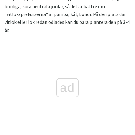
bördiga, sura neutrala jordar, så det är bättre om
"vitlöksprekurserna" är pumpa, kål, bönor. På den plats där
vitlök eller lök redan odlades kan du bara plantera den på 3-4
år.
ad