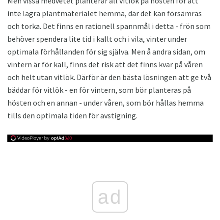
Men vissa medvetet planterar all vitlök på hösten för att
inte lagra plantmaterialet hemma, där det kan försämras
och torka. Det finns en rationell spannmål i detta - frön som
behöver spendera lite tid i kallt och i vila, vinter under
optimala förhållanden för sig själva. Men å andra sidan, om
vintern är för kall, finns det risk att det finns kvar på våren
och helt utan vitlök. Därför är den bästa lösningen att ge två
bäddar för vitlök - en för vintern, som bör planteras på
hösten och en annan - under våren, som bör hållas hemma
tills den optimala tiden för avstigning.
ad