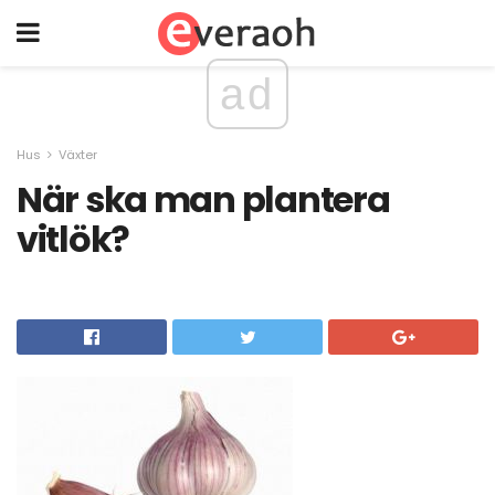
ad
Hus
Växter
När ska man plantera
vitlök?