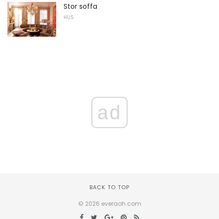
Stor soffa
HUS
ad
BACK TO TOP
© 2026 everaoh.com