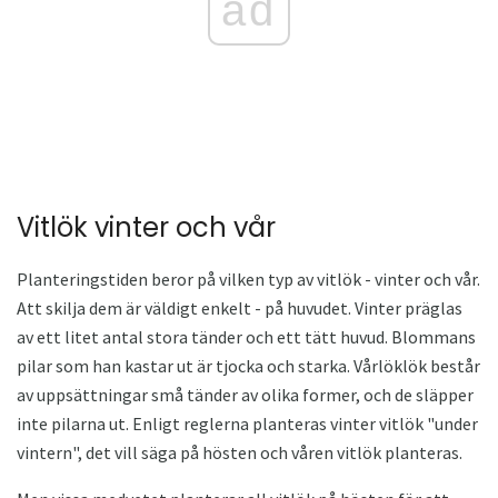
ad
Vitlök vinter och vår
Planteringstiden beror på vilken typ av vitlök - vinter och vår.
Att skilja dem är väldigt enkelt - på huvudet. Vinter präglas
av ett litet antal stora tänder och ett tätt huvud. Blommans
pilar som han kastar ut är tjocka och starka. Vårlöklök består
av uppsättningar små tänder av olika former, och de släpper
inte pilarna ut. Enligt reglerna planteras vinter vitlök "under
vintern", det vill säga på hösten och våren vitlök planteras.