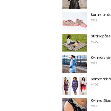
Sommar da
MODE
Strandpåse
MODE
Kvinnors vi
MODE
Sommarkläds
MODE
Kvinna Slips
MODE