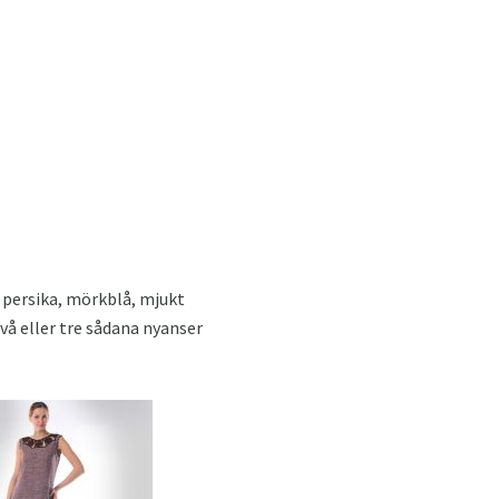
 persika, mörkblå, mjukt
vå eller tre sådana nyanser