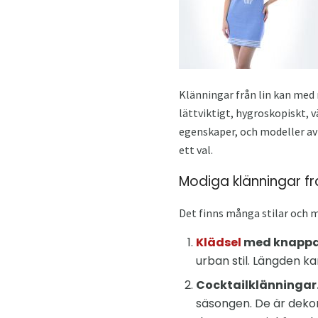
Klänningar från lin kan med 
lättviktigt, hygroskopiskt, v
egenskaper, och modeller av
ett val.
Modiga klänningar frå
Det finns många stilar och 
Klädsel
med knappar 
urban stil. Längden ka
Cocktailklänningar
säsongen. De är dekor