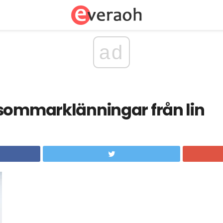
ad
 sommarklänningar från lin