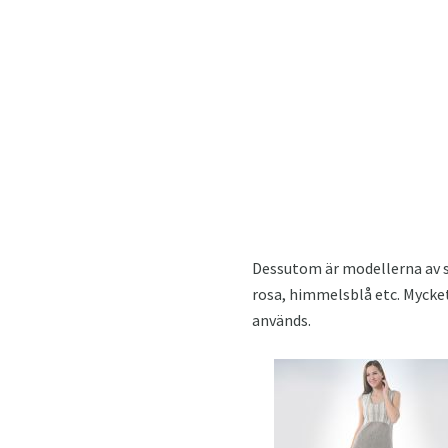
Dessutom är modellerna av so
rosa, himmelsblå etc. Mycket
används.