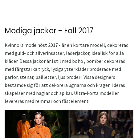
Modiga jackor - Fall 2017
Kvinnors mode höst 2017 - är en kortare modell, dekorerad
med guld- och silverinsatser, läderjackor, idealisk för alla
kläder. Dessa jackor är i stil med boho , bomber dekorerad
med färgstarka tryck, lyxiga ytterkläder broderade med
pärlor, stenar, pailletter, ljus broderi. Vissa designers
bestämde sig för att dekorera ugnarna och kragen i deras
skapelser med naglar och spikar. Ultra-korta modeller
levereras med remmar och fästelement.