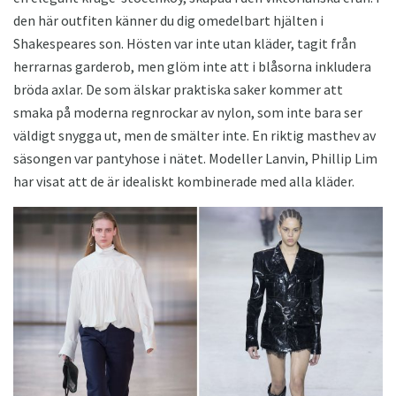
den här outfiten känner du dig omedelbart hjälten i
Shakespeares son. Hösten var inte utan kläder, tagit från
herrarnas garderob, men glöm inte att i blåsorna inkludera
bröda axlar. De som älskar praktiska saker kommer att
smaka på moderna regnrockar av nylon, som inte bara ser
väldigt snygga ut, men de smälter inte. En riktig masthev av
säsongen var pantyhose i nätet. Modeller Lanvin, Phillip Lim
har visat att de är idealiskt kombinerade med alla kläder.