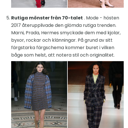
Rutiga mönster från 70-talet
. Mode - hösten
2017 återupplivade den glömda rutiga trenden.
Marni, Prada, Hermes smyckade dem med kjolar,
byxor, rockar och klänningar. På grund av sitt
färgstarka färgschema kommer buret i vilken
båge som helst, att notera stil och originalitet.