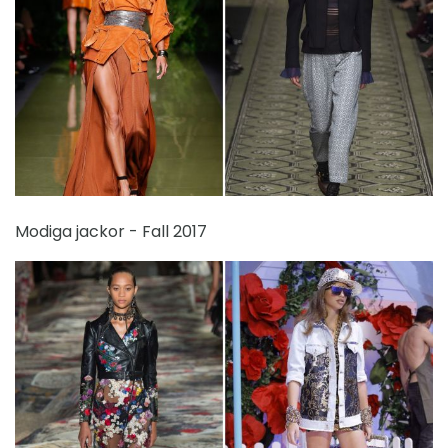
Modiga jackor - Fall 2017