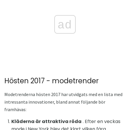
ad
Hösten 2017 - modetrender
Modetrenderna hösten 2017 har utvidgats med en lista med
intressanta innovationer, bland annat följande bör
framhävas:
Kläderna är attraktiva röda
. Efter en veckas
mode i New York blev det klart vilken färg