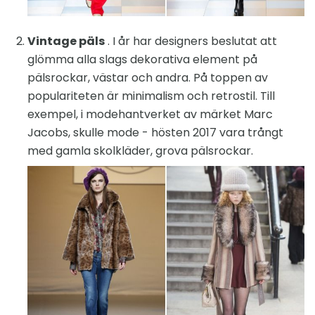
Vintage päls
. I år har designers beslutat att
glömma alla slags dekorativa element på
pälsrockar, västar och andra. På toppen av
populariteten är minimalism och retrostil. Till
exempel, i modehantverket av märket Marc
Jacobs, skulle mode - hösten 2017 vara trångt
med gamla skolkläder, grova pälsrockar.