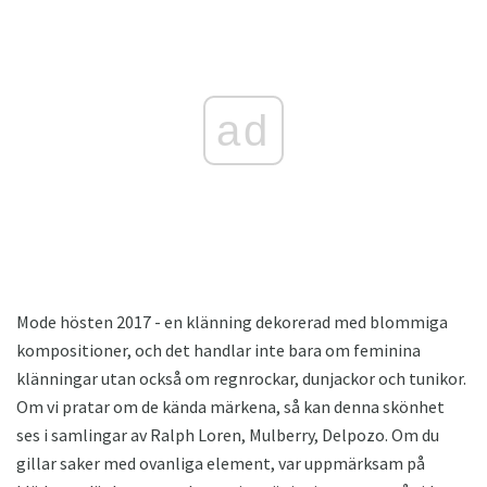
ad
Mode hösten 2017 - en klänning dekorerad med blommiga
kompositioner, och det handlar inte bara om feminina
klänningar utan också om regnrockar, dunjackor och tunikor.
Om vi ​​pratar om de kända märkena, så kan denna skönhet
ses i samlingar av Ralph Loren, Mulberry, Delpozo. Om du
gillar saker med ovanliga element, var uppmärksam på