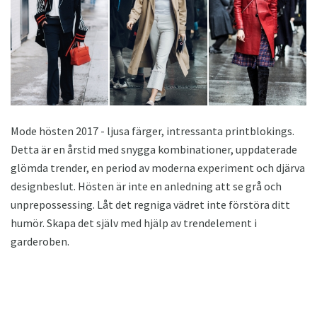
Mode hösten 2017 - ljusa färger, intressanta printblokings.
Detta är en årstid med snygga kombinationer, uppdaterade
glömda trender, en period av moderna experiment och djärva
designbeslut. Hösten är inte en anledning att se grå och
unprepossessing. Låt det regniga vädret inte förstöra ditt
humör. Skapa det själv med hjälp av trendelement i
garderoben.