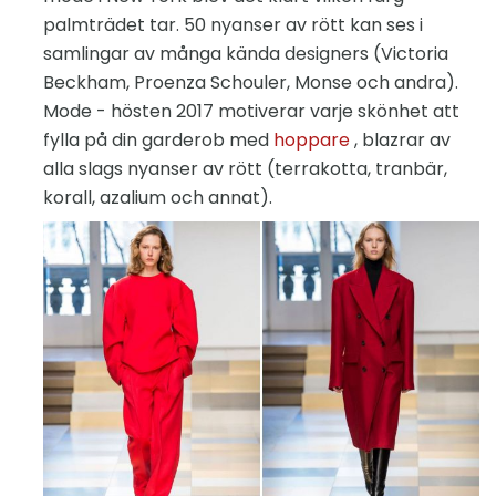
palmträdet tar. 50 nyanser av rött kan ses i
samlingar av många kända designers (Victoria
Beckham, Proenza Schouler, Monse och andra).
Mode - hösten 2017 motiverar varje skönhet att
fylla på din garderob med
hoppare
, blazrar av
alla slags nyanser av rött (terrakotta, tranbär,
korall, azalium och annat).