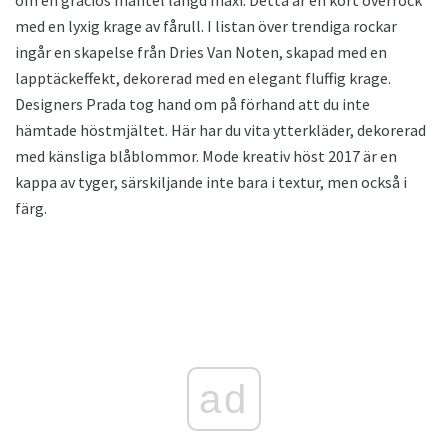
med en lyxig krage av fårull. I listan över trendiga rockar
ingår en skapelse från Dries Van Noten, skapad med en
lapptäckeffekt, dekorerad med en elegant fluffig krage.
Designers Prada tog hand om på förhand att du inte
hämtade höstmjältet. Här har du vita ytterkläder, dekorerad
med känsliga blåblommor. Mode kreativ höst 2017 är en
kappa av tyger, särskiljande inte bara i textur, men också i
färg.
ad