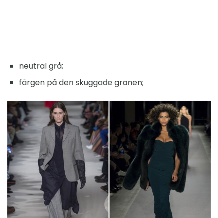
neutral grå;
färgen på den skuggade granen;