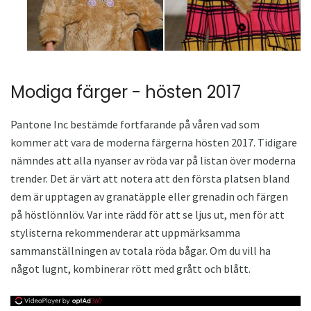
Modiga färger - hösten 2017
Pantone Inc bestämde fortfarande på våren vad som
kommer att vara de moderna färgerna hösten 2017. Tidigare
nämndes att alla nyanser av röda var på listan över moderna
trender. Det är värt att notera att den första platsen bland
dem är upptagen av granatäpple eller grenadin och färgen
på höstlönnlöv. Var inte rädd för att se ljus ut, men för att
stylisterna rekommenderar att uppmärksamma
sammanställningen av totala röda bågar. Om du vill ha
något lugnt, kombinerar rött med grått och blått.