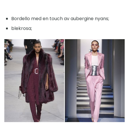
Bordello med en touch av aubergine nyans;
blekrosa;