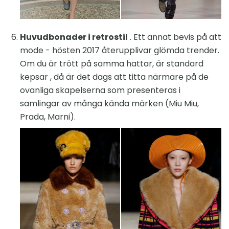
Huvudbonader i retrostil
. Ett annat bevis på att
mode - hösten 2017 återupplivar glömda trender.
Om du är trött på samma hattar, är standard
kepsar , då är det dags att titta närmare på de
ovanliga skapelserna som presenteras i
samlingar av många kända märken (Miu Miu,
Prada, Marni).