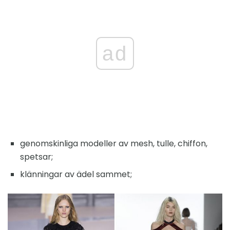
ad
genomskinliga modeller av mesh, tulle, chiffon,
spetsar;
klänningar av ädel sammet;