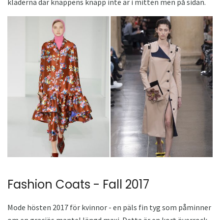
kläderna där knappens knapp inte är i mitten men på sidan.
Fashion Coats - Fall 2017
Mode hösten 2017 för kvinnor - en päls fin tyg som påminner
om en graciös mantel längd maxi. Detta är en kort överrock