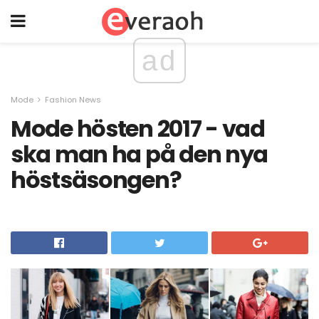
ad
Mode
Fashion News
Mode hösten 2017 - vad
ska man ha på den nya
höstsäsongen?