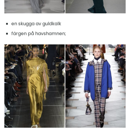
en skugga av guldkalk
färgen på havshamnen;