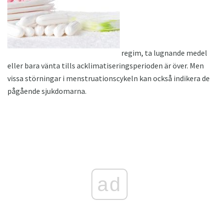
regim, ta lugnande medel
eller bara vänta tills acklimatiseringsperioden är över. Men
vissa störningar i menstruationscykeln kan också indikera de
pågående sjukdomarna.
ad