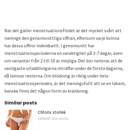
När det gäller menstruationsflödet är det mycket svårt att
namnge den genomsnittliga siffran, eftersom varje kvinna
har dessa siffror individuellt. I genomsnitt har
menstruationsperioderna en varaktighet på 3-7 dagar, även
om varianter från 2 till 10 är möjliga. Det bör noteras att de
vanligaste urladdningarna inträffar under de första dagarna,
då lämnar resterna. Om blödning är riklig under hela
menstruationsperioden, är det meningsfullt att se en läkare,
kanske finns det någon form av kränkning.
Similar posts
Clitoris storlek
SKÖNHET OCH HÄLSA