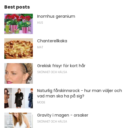
Best posts
Inomhus geranium
HUS
Chanterellkaka
MAT
Grekisk frisyr för kort hår
SKÖNHET OCH HÄLSA
Naturlig fårskinnsrock - hur man väljer och
vad man ska ha på sig?
MODE
Gravity i magen - orsaker
SKÖNHET OCH HÄLSA