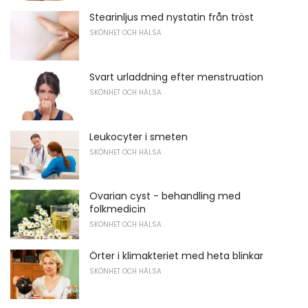
Stearinljus med nystatin från tröst
SKÖNHET OCH HÄLSA
Svart urladdning efter menstruation
SKÖNHET OCH HÄLSA
Leukocyter i smeten
SKÖNHET OCH HÄLSA
Ovarian cyst - behandling med
folkmedicin
SKÖNHET OCH HÄLSA
Örter i klimakteriet med heta blinkar
SKÖNHET OCH HÄLSA