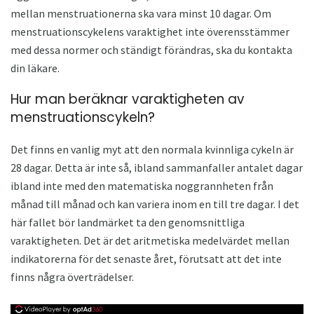
mellan menstruationerna ska vara minst 10 dagar. Om
menstruationscykelens varaktighet inte överensstämmer
med dessa normer och ständigt förändras, ska du kontakta
din läkare.
Hur man beräknar varaktigheten av
menstruationscykeln?
Det finns en vanlig myt att den normala kvinnliga cykeln är
28 dagar. Detta är inte så, ibland sammanfaller antalet dagar
ibland inte med den matematiska noggrannheten från
månad till månad och kan variera inom en till tre dagar. I det
här fallet bör landmärket ta den genomsnittliga
varaktigheten. Det är det aritmetiska medelvärdet mellan
indikatorerna för det senaste året, förutsatt att det inte
finns några överträdelser.