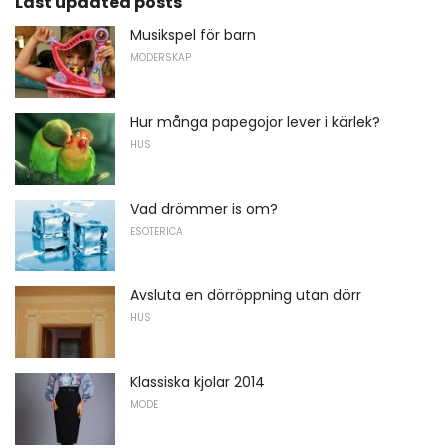
Last updated posts
Musikspel för barn
MODERSKAP
Hur många papegojor lever i kärlek?
HUS
Vad drömmer is om?
ESOTERICA
Avsluta en dörröppning utan dörr
HUS
Klassiska kjolar 2014
MODE