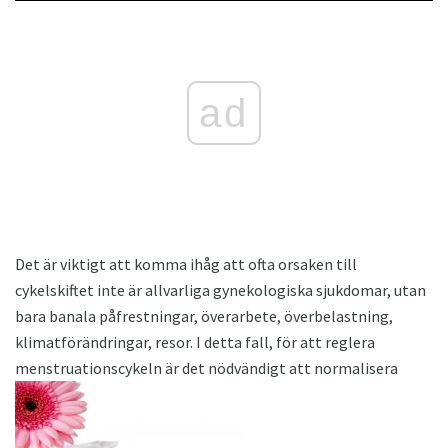
ad
Det är viktigt att komma ihåg att ofta orsaken till
cykelskiftet inte är allvarliga gynekologiska sjukdomar, utan
bara banala påfrestningar, överarbete, överbelastning,
klimatförändringar, resor. I detta fall, för att reglera
menstruationscykeln är det nödvändigt att normalisera