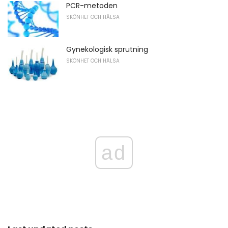
PCR-metoden
SKÖNHET OCH HÄLSA
Gynekologisk sprutning
SKÖNHET OCH HÄLSA
ad