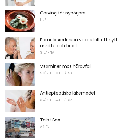
Carving för nybörjare
HUS
Pamela Anderson visar stolt ett nytt
ansikte och bröst
STJÄRNA
Vitaminer mot håravfall
SKÖNHET OCH HÄLSA
Antiepileptiska läkemedel
SKÖNHET OCH HÄLSA
Talat Sao
ASIEN