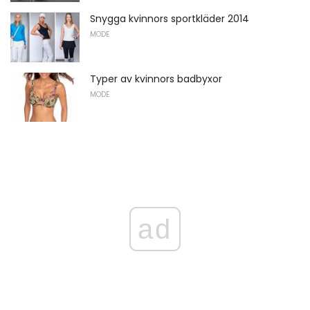
Snygga kvinnors sportkläder 2014
MODE
Typer av kvinnors badbyxor
MODE
ad