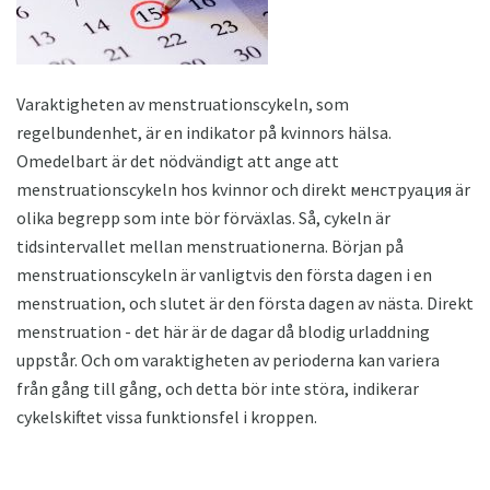
Varaktigheten av menstruationscykeln, som
regelbundenhet, är en indikator på kvinnors hälsa.
Omedelbart är det nödvändigt att ange att
menstruationscykeln hos kvinnor och direkt менструация är
olika begrepp som inte bör förväxlas. Så, cykeln är
tidsintervallet mellan menstruationerna. Början på
menstruationscykeln är vanligtvis den första dagen i en
menstruation, och slutet är den första dagen av nästa. Direkt
menstruation - det här är de dagar då blodig urladdning
uppstår. Och om varaktigheten av perioderna kan variera
från gång till gång, och detta bör inte störa, indikerar
cykelskiftet vissa funktionsfel i kroppen.