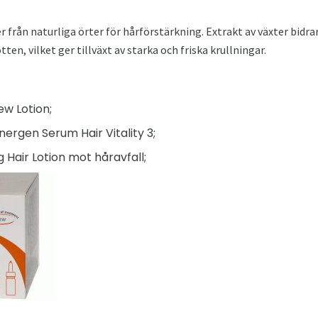
 från naturliga örter för hårförstärkning. Extrakt av växter bidrar
tten, vilket ger tillväxt av starka och friska krullningar.
ew Lotion;
Energen Serum Hair Vitality 3;
 Hair Lotion mot håravfall;