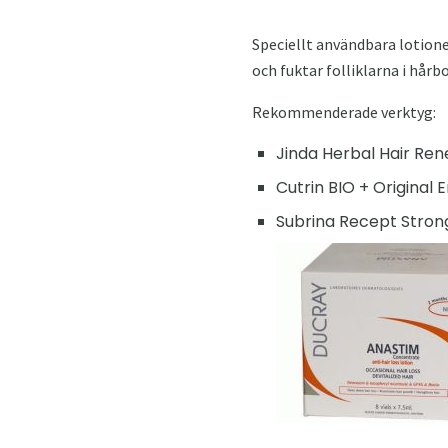
Speciellt användbara lotioner
och fuktar folliklarna i hårbo
Rekommenderade verktyg:
Jinda Herbal Hair Ren
Cutrin BIO + Original 
Subrina Recept Strong