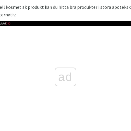
ell kosmetisk produkt kan du hitta bra produkter i stora apoteksk
ternativ.
ad