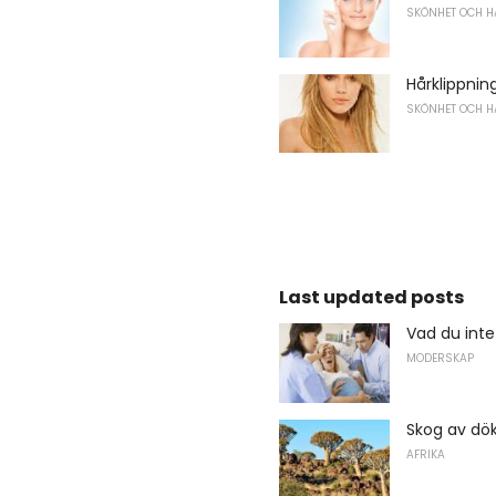
SKÖNHET OCH H
Hårklippnin
SKÖNHET OCH H
Last updated posts
Vad du inte
MODERSKAP
Skog av dö
AFRIKA