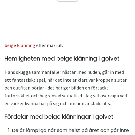
beige klänning
eller maxi ut.
Hemligheten med beige klänning i golvet
Hans skugga sammanfaller nästan med huden, går in med
ett fantastiskt spel, när det inte är klart var kroppen slutar
och outfiten börjar - det här ger bilden en förtäckt
förföriskhet och begränsad sexualitet. Jag vill överväga vad
en vacker kvinna har på sig och om hon är klädd alls.
Fördelar med beige klänningar i golvet
De är lämpliga när som helst på året och går inte