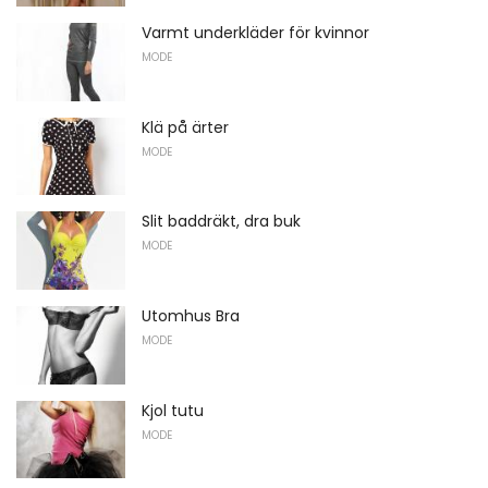
Varmt underkläder för kvinnor
MODE
Klä på ärter
MODE
Slit baddräkt, dra buk
MODE
Utomhus Bra
MODE
Kjol tutu
MODE