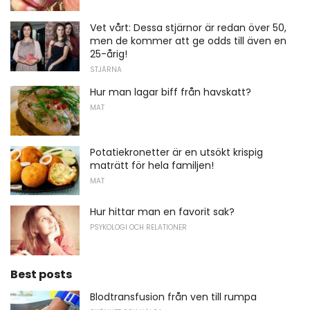
Vet vårt: Dessa stjärnor är redan över 50,
men de kommer att ge odds till även en
25-årig!
STJÄRNA
Hur man lagar biff från havskatt?
MAT
Potatiekronetter är en utsökt krispig
maträtt för hela familjen!
MAT
Hur hittar man en favorit sak?
PSYKOLOGI OCH RELATIONER
Best posts
Blodtransfusion från ven till rumpa