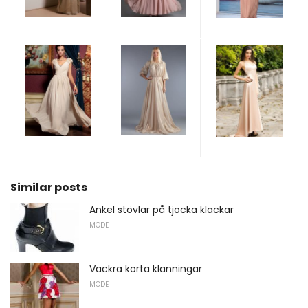
Similar posts
Ankel stövlar på tjocka klackar
MODE
Vackra korta klänningar
MODE