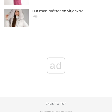
Hur man tvättar en vitjacka?
HUS
ad
BACK TO TOP