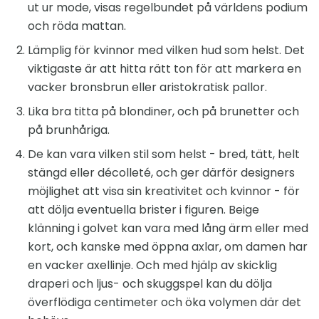
ut ur mode, visas regelbundet på världens podium
och röda mattan.
Lämplig för kvinnor med vilken hud som helst. Det
viktigaste är att hitta rätt ton för att markera en
vacker bronsbrun eller aristokratisk pallor.
Lika bra titta på blondiner, och på brunetter och
på brunhåriga.
De kan vara vilken stil som helst - bred, tätt, helt
stängd eller décolleté, och ger därför designers
möjlighet att visa sin kreativitet och kvinnor - för
att dölja eventuella brister i figuren. Beige
klänning i golvet kan vara med lång ärm eller med
kort, och kanske med öppna axlar, om damen har
en vacker axellinje. Och med hjälp av skicklig
draperi och ljus- och skuggspel kan du dölja
överflödiga centimeter och öka volymen där det