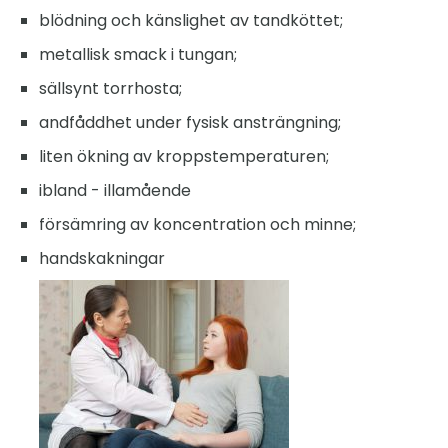
blödning och känslighet av tandköttet;
metallisk smack i tungan;
sällsynt torrhosta;
andfåddhet under fysisk ansträngning;
liten ökning av kroppstemperaturen;
ibland - illamående
försämring av koncentration och minne;
handskakningar