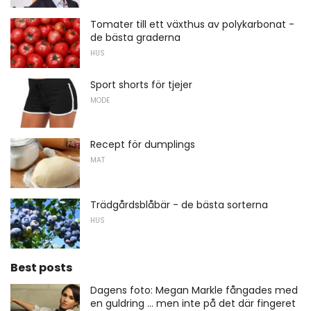
Tomater till ett växthus av polykarbonat -
de bästa graderna
HUS
Sport shorts för tjejer
MODE
Recept för dumplings
MAT
Trädgårdsblåbär - de bästa sorterna
HUS
Best posts
Dagens foto: Megan Markle fångades med
en guldring ... men inte på det där fingeret