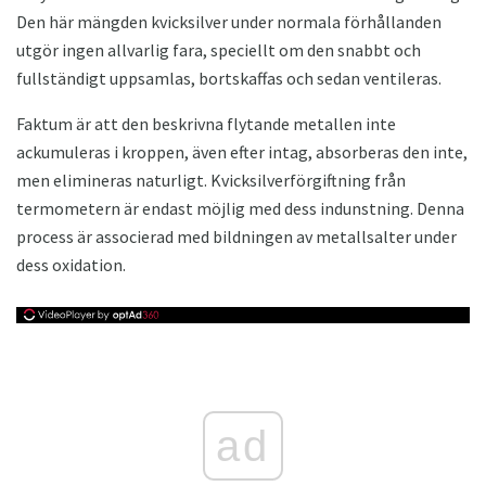
Den här mängden kvicksilver under normala förhållanden
utgör ingen allvarlig fara, speciellt om den snabbt och
fullständigt uppsamlas, bortskaffas och sedan ventileras.
Faktum är att den beskrivna flytande metallen inte
ackumuleras i kroppen, även efter intag, absorberas den inte,
men elimineras naturligt. Kvicksilverförgiftning från
termometern är endast möjlig med dess indunstning. Denna
process är associerad med bildningen av metallsalter under
dess oxidation.
ad