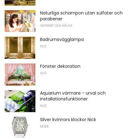
Naturliga schampon utan sulfater och
parabener
SKÖNHET OCH HÄLSA
Badrumsvägglampa
HUS
Fönster dekoration
HUS
Aquarium värmare - urval och
installationsfunktioner
HUS
Silver kvinnors klockor Nick
MODE