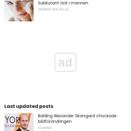
Subkutant tick i mannen
SKÖNHET OCH HÄLSA
ad
Last updated posts
Balding Alexander Skarsgard chockade
bildförändringen
STJÄRNA