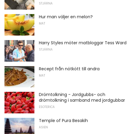
STJÄRNA
Hur man väljer en melon?
MAT
Harry Styles möter matbloggar Tess Ward
STJÄRNA
Recept från nötkött till andra
MAT
Drömtolkning - Jordgubbs- och
drömtolkning i samband med jordgubbar
ESOTERICA
Temple of Pura Besakih
ASIEN