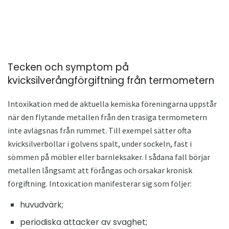
Tecken och symptom på
kvicksilverångförgiftning från termometern
Intoxikation med de aktuella kemiska föreningarna uppstår
när den flytande metallen från den trasiga termometern
inte avlägsnas från rummet. Till exempel sätter ofta
kvicksilverbollar i golvens spalt, under sockeln, fast i
sömmen på möbler eller barnleksaker. I sådana fall börjar
metallen långsamt att förångas och orsakar kronisk
förgiftning. Intoxication manifesterar sig som följer:
huvudvärk;
periodiska attacker av svaghet;