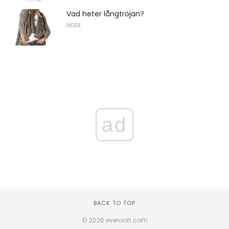
Vad heter långtröjan?
MODE
ad
BACK TO TOP
© 2026 everaoh.com