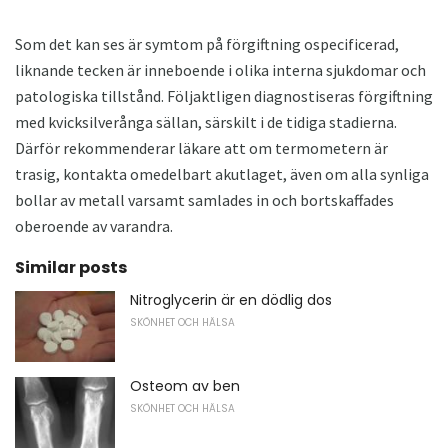
Som det kan ses är symtom på förgiftning ospecificerad,
liknande tecken är inneboende i olika interna sjukdomar och
patologiska tillstånd. Följaktligen diagnostiseras förgiftning
med kvicksilverånga sällan, särskilt i de tidiga stadierna.
Därför rekommenderar läkare att om termometern är
trasig, kontakta omedelbart akutlaget, även om alla synliga
bollar av metall varsamt samlades in och bortskaffades
oberoende av varandra.
Similar posts
Nitroglycerin är en dödlig dos
SKÖNHET OCH HÄLSA
Osteom av ben
SKÖNHET OCH HÄLSA