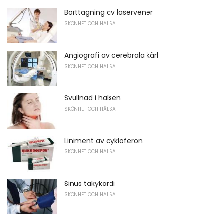
Borttagning av laservener
SKÖNHET OCH HÄLSA
Angiografi av cerebrala kärl
SKÖNHET OCH HÄLSA
Svullnad i halsen
SKÖNHET OCH HÄLSA
Liniment av cykloferon
SKÖNHET OCH HÄLSA
Sinus takykardi
SKÖNHET OCH HÄLSA