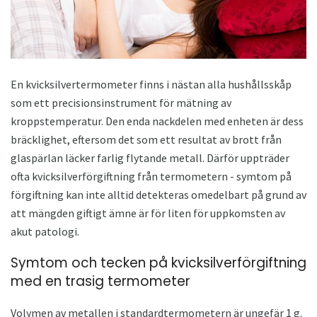
En kvicksilvertermometer finns i nästan alla hushållsskåp
som ett precisionsinstrument för mätning av
kroppstemperatur. Den enda nackdelen med enheten är dess
bräcklighet, eftersom det som ett resultat av brott från
glaspärlan läcker farlig flytande metall. Därför uppträder
ofta kvicksilverförgiftning från termometern - symtom på
förgiftning kan inte alltid detekteras omedelbart på grund av
att mängden giftigt ämne är för liten för uppkomsten av
akut patologi.
Symtom och tecken på kvicksilverförgiftning
med en trasig termometer
Volymen av metallen i standardtermometern är ungefär 1 g.