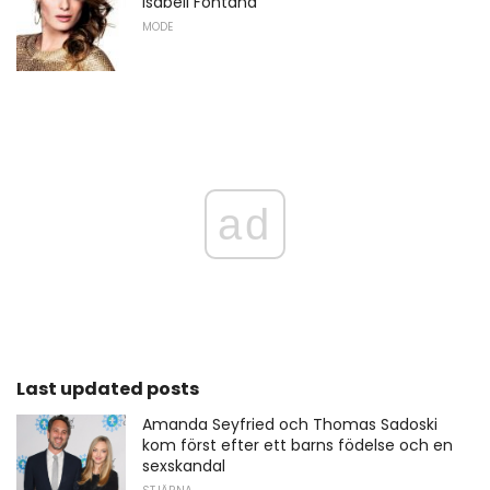
Isabeli Fontana
MODE
ad
Last updated posts
Amanda Seyfried och Thomas Sadoski
kom först efter ett barns födelse och en
sexskandal