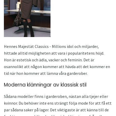
Hennes Majestät Classics - Millions idol och miljarder,
hittade alltid möjligheten att vara i popularitetens höjd.
Hon är estetisk och ädla, vacker och feminin. Det är
osannolikt att någon kommer att hävda att det kommer en
tid när hon kommer att lämna våra garderober.
Moderna klänningar av klassisk stil
Sådana modeller finns i garderoben, nästan alla tjejer eller
kvinnor. Du behöver inte ens strängt följa mode för att få ett
par sådana saker på lager. Det viktigaste är att känna till de