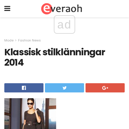
ad
Mode
Fashion News
Klassisk stilklänningar
2014