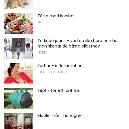
Tårta med körsbär
MAT
Torkade jeans - vad du ska bära och hur
man skapar de bästa bilderna?
MODE
Körtlar - inflammation
SKÖNHET OCH HÄLSA
Septik för ett lanthus
HUS
Möbler från mahogny
HUS