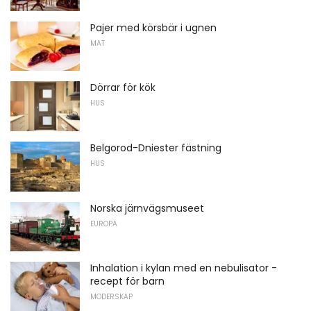
Pajer med körsbär i ugnen
MAT
Dörrar för kök
HUS
Belgorod-Dniester fästning
HUS
Norska järnvägsmuseet
EUROPA
Inhalation i kylan med en nebulisator -
recept för barn
MODERSKAP