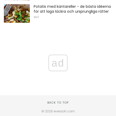
Potatis med kantareller - de bästa idéerna
för att laga läckra och ursprungliga rätter
MAT
ad
BACK TO TOP
© 2026 everaoh.com