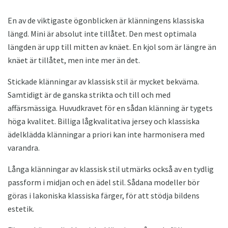
En av de viktigaste ögonblicken är klänningens klassiska
längd. Mini är absolut inte tillåtet. Den mest optimala
längden är upp till mitten av knäet. En kjol som är längre än
knäet är tillåtet, men inte mer än det.
Stickade klänningar av klassisk stil är mycket bekväma.
Samtidigt är de ganska strikta och till och med
affärsmässiga. Huvudkravet för en sådan klänning är tygets
höga kvalitet. Billiga lågkvalitativa jersey och klassiska
ädelklädda klänningar a priori kan inte harmonisera med
varandra.
Långa klänningar av klassisk stil utmärks också av en tydlig
passform i midjan och en ädel stil. Sådana modeller bör
göras i lakoniska klassiska färger, för att stödja bildens
estetik.