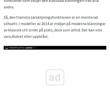
funktioner som skiljer den klassiska klänningen från alla
andra.
Så, den främsta särskiljningsfunktionen är en monterad
silhuett. I modeller av 2014 är midjan på moderna klänningar
av klassisk stil strikt på plats, dock som alltid. Det kan inte
vara diskret eller uppblåst.
ad