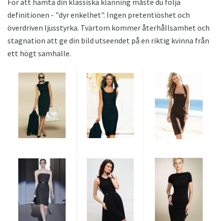
För att hämta din klassiska klänning måste du följa
definitionen - "dyr enkelhet". Ingen pretentiöshet och
överdriven ljusstyrka. Tvärtom kommer återhållsamhet och
stagnation att ge din bild utseendet på en riktig kvinna från
ett högt samhälle.