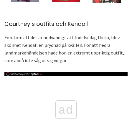
Courtney s outfits och Kendall
Förutom att det är nödvändigt att födelsedag flicka, blev
skönhet Kendall en prydnad på kvällen. För att hedra
landmärkehändelsen hade hon en extremt uppriktig outfit,
som ändå inte såg ut sig vulgar.
ad