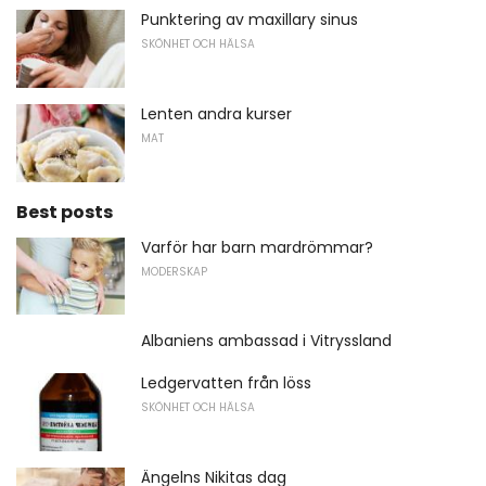
Punktering av maxillary sinus
SKÖNHET OCH HÄLSA
Lenten andra kurser
MAT
Best posts
Varför har barn mardrömmar?
MODERSKAP
Albaniens ambassad i Vitryssland
Ledgervatten från löss
SKÖNHET OCH HÄLSA
Ängelns Nikitas dag