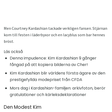
Men Courtney Kardashian tackade verkligen fansen. Stjärnan
kom till festen i läderbyxor och en lacyblus som bar hennes
bröst.
Läs också
Denna impudence: Kim Kardashian 9 gånger
fångad på att kopiera bilderna av Cher!
Kim Kardashian blir världens första ägare av den
prestigefyllda modepriset från CFDA
Mors dag i Kardashian-familjen: arkivfoton, berör
gratulationer och kärleksdeklarationer
Den Modest Kim