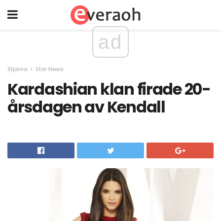
ad
Stjärna
Star News
Kardashian klan firade 20-
årsdagen av Kendall