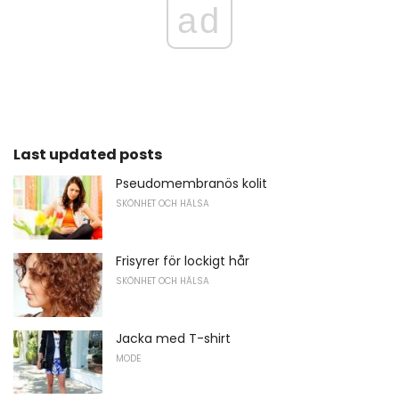
ad
Last updated posts
Pseudomembranös kolit
SKÖNHET OCH HÄLSA
Frisyrer för lockigt hår
SKÖNHET OCH HÄLSA
Jacka med T-shirt
MODE