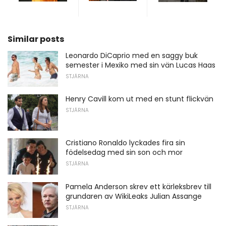
Similar posts
Leonardo DiCaprio med en saggy buk
semester i Mexiko med sin vän Lucas Haas
STJÄRNA
Henry Cavill kom ut med en stunt flickvän
STJÄRNA
Cristiano Ronaldo lyckades fira sin
födelsedag med sin son och mor
STJÄRNA
Pamela Anderson skrev ett kärleksbrev till
grundaren av WikiLeaks Julian Assange
STJÄRNA