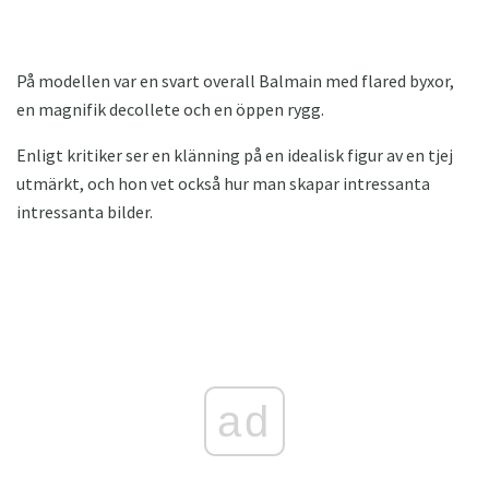
På modellen var en svart overall Balmain med flared byxor,
en magnifik decollete och en öppen rygg.
Enligt kritiker ser en klänning på en idealisk figur av en tjej
utmärkt, och hon vet också hur man skapar intressanta
intressanta bilder.
ad