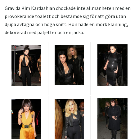
Gravida Kim Kardashian chockade inte allmänheten med en
provokerande toalett och bestämde sig för att göra utan
djupa avtagna och höga snitt. Hon hade en mörk klänning,
dekorerad med paljetter och en jacka.