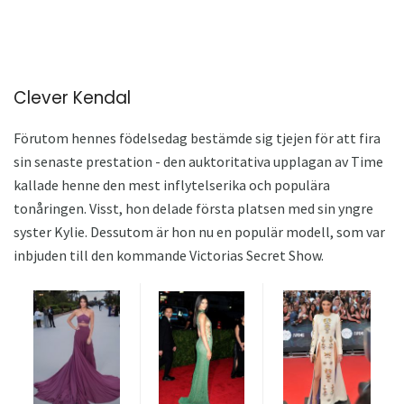
Clever Kendal
Förutom hennes födelsedag bestämde sig tjejen för att fira
sin senaste prestation - den auktoritativa upplagan av Time
kallade henne den mest inflytelserika och populära
tonåringen. Visst, hon delade första platsen med sin yngre
syster Kylie. Dessutom är hon nu en populär modell, som var
inbjuden till den kommande Victorias Secret Show.