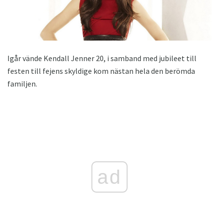
Igår vände Kendall Jenner 20, i samband med jubileet till
festen till fejens skyldige kom nästan hela den berömda
familjen.
ad