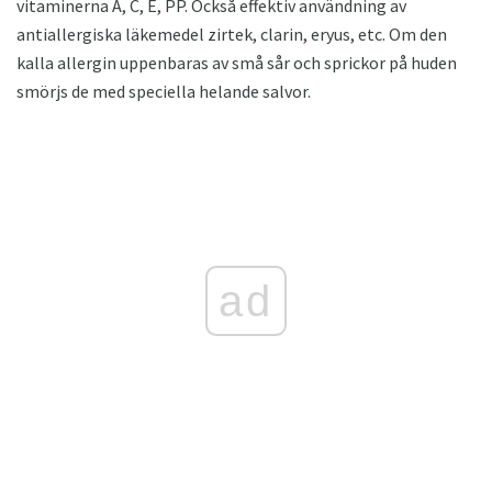
vitaminerna A, C, E, PP. Också effektiv användning av
antiallergiska läkemedel zirtek, clarin, eryus, etc. Om den
kalla allergin uppenbaras av små sår och sprickor på huden
smörjs de med speciella helande salvor.
ad