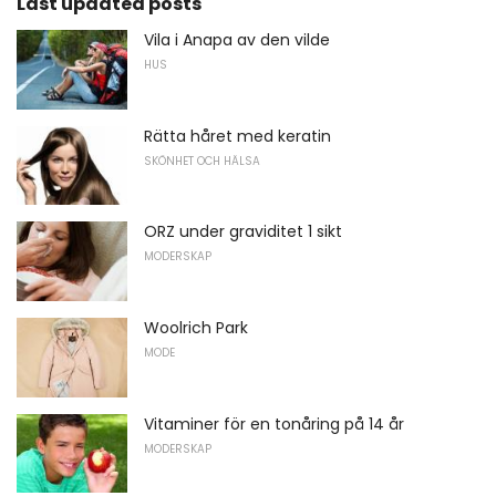
Last updated posts
Vila i Anapa av den vilde
HUS
Rätta håret med keratin
SKÖNHET OCH HÄLSA
ORZ under graviditet 1 sikt
MODERSKAP
Woolrich Park
MODE
Vitaminer för en tonåring på 14 år
MODERSKAP