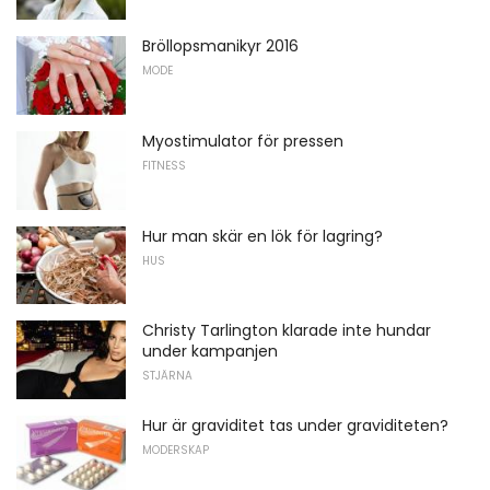
Bröllopsmanikyr 2016
MODE
Myostimulator för pressen
FITNESS
Hur man skär en lök för lagring?
HUS
Christy Tarlington klarade inte hundar
under kampanjen
STJÄRNA
Hur är graviditet tas under graviditeten?
MODERSKAP