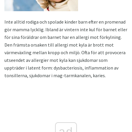
Inte alltid rodiga och spolade kinder barn efter en promenad
gör mamma lycklig. Ibland är vintern inte kul för barnet eller
för sina föräldrar om barnet har en allergi mot förkylning.
Den främsta orsaken till allergi mot kyla är brott mot
värmeväxling mellan kropp och miljö. Ofta för att provocera
utseendet av allergier mot kyla kan sjukdomar som
uppträder i latent form: dysbacteriosis, inflammation av
tonsillerna, sjukdomar i mag-tarmkanalen, karies.
ad