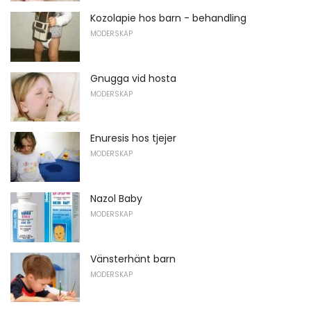
Kozolapie hos barn - behandling
MODERSKAP
Gnugga vid hosta
MODERSKAP
Enuresis hos tjejer
MODERSKAP
Nazol Baby
MODERSKAP
Vänsterhänt barn
MODERSKAP