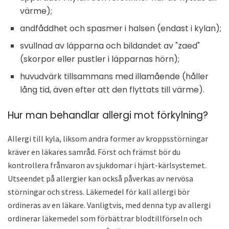
värme);
andfåddhet och spasmer i halsen (endast i kylan);
svullnad av läpparna och bildandet av "zaed"
(skorpor eller pustler i läpparnas hörn);
huvudvärk tillsammans med illamående (håller
lång tid, även efter att den flyttats till värme).
Hur man behandlar allergi mot förkylning?
Allergi till kyla, liksom andra former av kroppsstörningar
kräver en läkares samråd. Först och främst bör du
kontrollera frånvaron av sjukdomar i hjärt-kärlsystemet.
Utseendet på allergier kan också påverkas av nervösa
störningar och stress. Läkemedel för kall allergi bör
ordineras av en läkare. Vanligtvis, med denna typ av allergi
ordinerar läkemedel som förbättrar blodtillförseln och