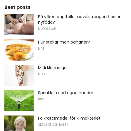
Best posts
På vilken dag faller navelsträngen hos en
nyfödd?
MODERSKAP
Hur stekar man bananer?
MAT
Midi klänningar
MODE
Sprinkler med egna händer
HUS
Folkrättsmedel för klimakteriet
SKÖNHET OCH HÄLSA