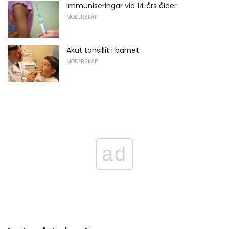
Immuniseringar vid 14 års ålder
MODERSKAP
Akut tonsillit i barnet
MODERSKAP
ad