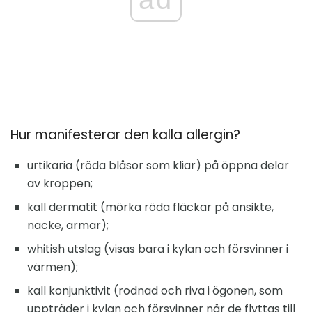
Hur manifesterar den kalla allergin?
urtikaria (röda blåsor som kliar) på öppna delar
av kroppen;
kall dermatit (mörka röda fläckar på ansikte,
nacke, armar);
whitish utslag (visas bara i kylan och försvinner i
värmen);
kall konjunktivit (rodnad och riva i ögonen, som
uppträder i kylan och försvinner när de flyttas till