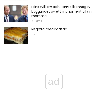
Prins William och Harry tillkännagav
byggandet av ett monument till sin
mamma
STJÄRNA
Risgryta med köttfärs
MAT
ad