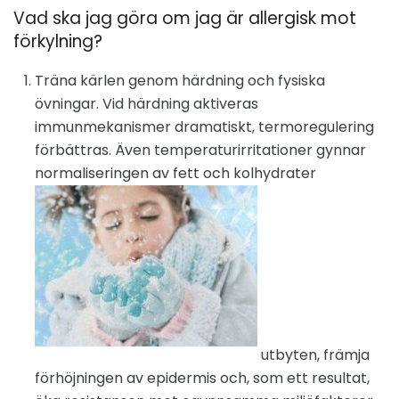
Vad ska jag göra om jag är allergisk mot
förkylning?
Träna kärlen genom härdning och fysiska
övningar. Vid härdning aktiveras
immunmekanismer dramatiskt, termoregulering
förbättras. Även temperaturirritationer gynnar
normaliseringen av fett och kolhydrater
utbyten, främja
förhöjningen av epidermis och, som ett resultat,