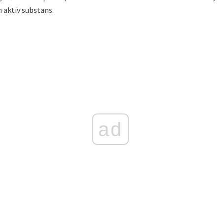
 aktiv substans.
ad