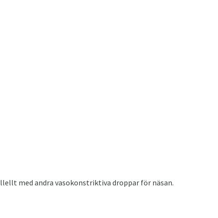
llellt med andra vasokonstriktiva droppar för näsan.