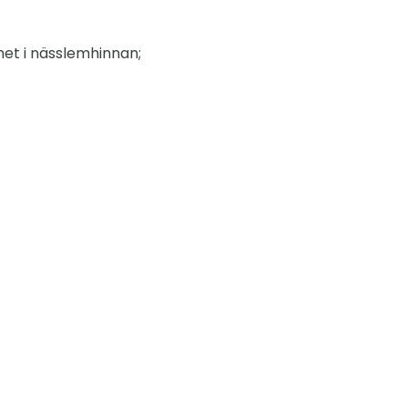
het i nässlemhinnan;