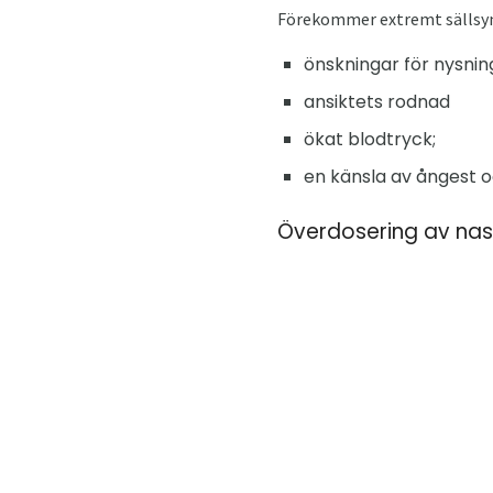
Förekommer extremt sällsynt
önskningar för nysnin
ansiktets rodnad
ökat blodtryck;
en känsla av ångest o
Överdosering av nas