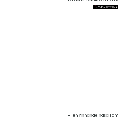
en rinnande näsa som ä