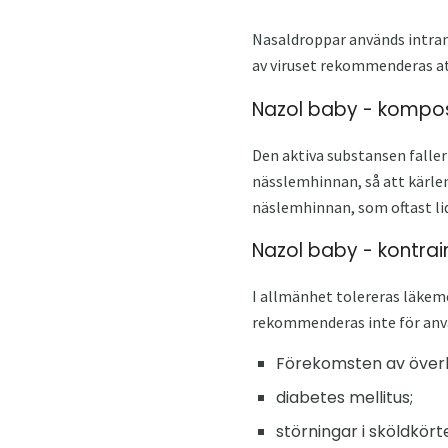
Nasaldroppar används intran
av viruset rekommenderas at
Nazol baby - kompos
Den aktiva substansen faller
nässlemhinnan, så att kärle
näslemhinnan, som oftast lid
Nazol baby - kontrai
I allmänhet tolereras läkeme
rekommenderas inte för använ
Förekomsten av överk
diabetes mellitus;
störningar i sköldkört