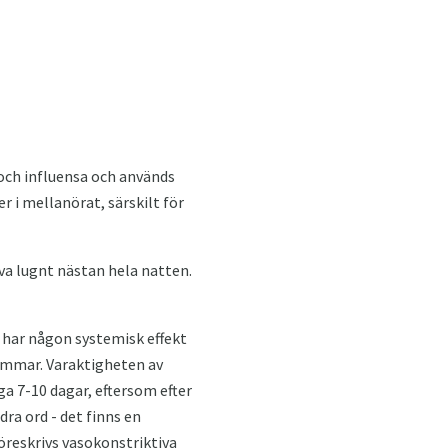
 och influensa och används
 i mellanörat, särskilt för
va lugnt nästan hela natten.
 har någon systemisk effekt
timmar. Varaktigheten av
ga 7-10 dagar, eftersom efter
ra ord - det finns en
öreskrivs vasokonstriktiva