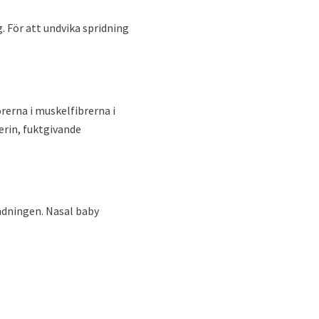
 För att undvika spridning
rerna i muskelfibrerna i
erin, fuktgivande
ändningen. Nasal baby