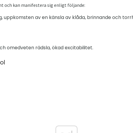
 och kan manifestera sig enligt följande:
g, uppkomsten av en känsla av klåda, brinnande och torr
ch omedveten rädsla, ökad excitabilitet.
ol