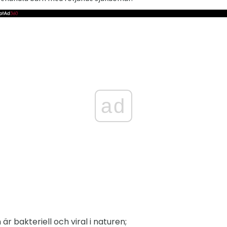
ad
r bakteriell och viral i naturen;