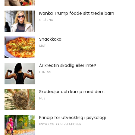
Ivanka Trump födde sitt tredje barn
STJÄRNA
Snackkaka
MAT
Är kreatin skadlig eller inte?
FITNESS
Skadedjur och kamp med dem
HUS
Princip för utveckling i psykologi
PSYKOLOGI OCH RELATIONER