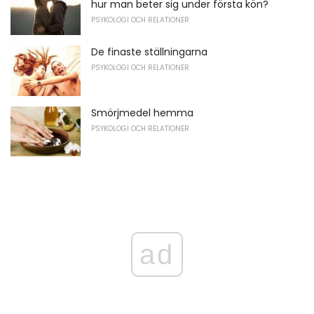
hur man beter sig under första kön?
PSYKOLOGI OCH RELATIONER
De finaste ställningarna
PSYKOLOGI OCH RELATIONER
Smörjmedel hemma
PSYKOLOGI OCH RELATIONER
ad