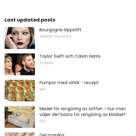
Last updated posts
Bourgogne läppstift
SKÖNHET OCH HÄLSA
Taylor Swift och Calvin Harris
STJÄRNA
Pumpor med vitlök - recept
MAT
Medel för rengöring av soffan - hur man
väljer det bästa för rengöring av klädsel?
HUS
Gel manikyr