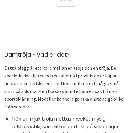
Damtröja - vad är det?
Detta plagg är ett kors mellan en tröja och en tröja. De
speciella detaljerna och detaljerna i produkten är kåpan i
anorak med kulisks, en stor ficka i mitten och några små
snitt på sidorna. Men hoodies är inte bara en sak från en
sportsklänning. Modeller kan vara ganska anständigt olika
från varandra:
från en mjuk tröja mottas mycket mysig
tolstovochki, som sitter perfekt på vilken figur