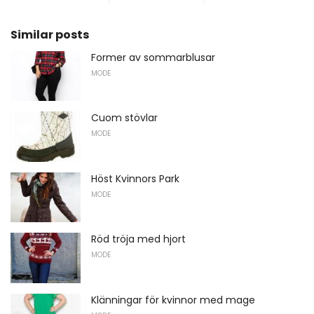
Similar posts
Former av sommarblusar
MODE
Cuom stövlar
MODE
Höst Kvinnors Park
MODE
Röd tröja med hjort
MODE
Klänningar för kvinnor med mage