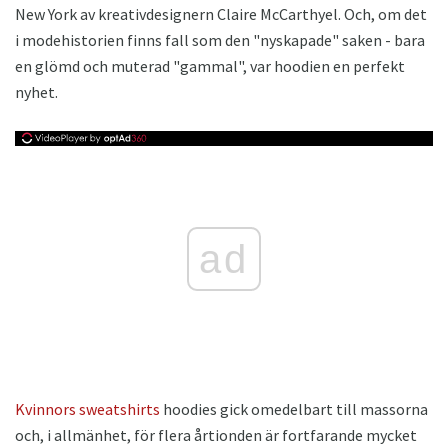
New York av kreativdesignern Claire McCarthyel. Och, om det
i modehistorien finns fall som den "nyskapade" saken - bara
en glömd och muterad "gammal", var hoodien en perfekt
nyhet.
ad
Kvinnors sweatshirts
hoodies gick omedelbart till massorna
och, i allmänhet, för flera årtionden är fortfarande mycket