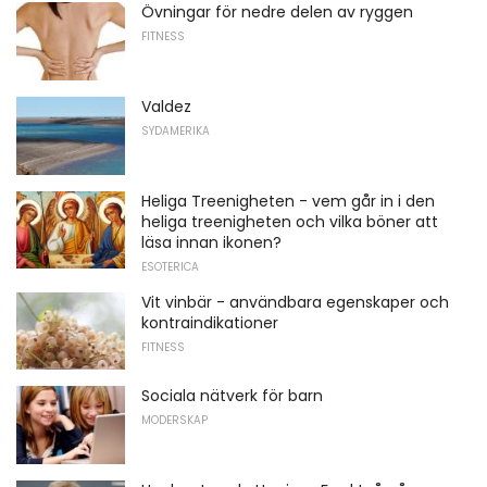
Övningar för nedre delen av ryggen
FITNESS
Valdez
SYDAMERIKA
Heliga Treenigheten - vem går in i den
heliga treenigheten och vilka böner att
läsa innan ikonen?
ESOTERICA
Vit vinbär - användbara egenskaper och
kontraindikationer
FITNESS
Sociala nätverk för barn
MODERSKAP