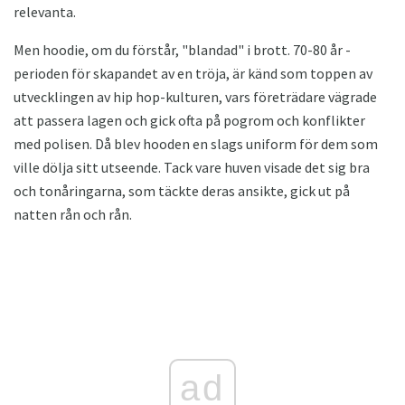
relevanta.
Men hoodie, om du förstår, "blandad" i brott. 70-80 år -
perioden för skapandet av en tröja, är känd som toppen av
utvecklingen av hip hop-kulturen, vars företrädare vägrade
att passera lagen och gick ofta på pogrom och konflikter
med polisen. Då blev hooden en slags uniform för dem som
ville dölja sitt utseende. Tack vare huven visade det sig bra
och tonåringarna, som täckte deras ansikte, gick ut på
natten rån och rån.
ad