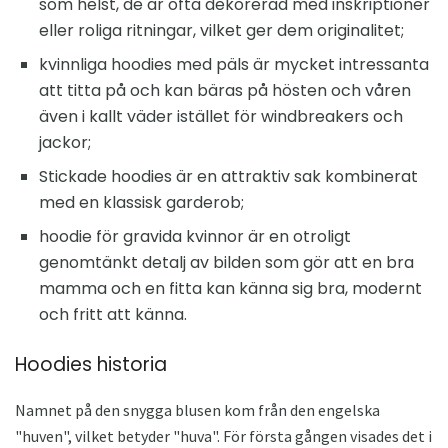
som helst, de är ofta dekorerad med inskriptioner
eller roliga ritningar, vilket ger dem originalitet;
kvinnliga hoodies med päls är mycket intressanta
att titta på och kan bäras på hösten och våren
även i kallt väder istället för windbreakers och
jackor;
Stickade hoodies är en attraktiv sak kombinerat
med en klassisk garderob;
hoodie för gravida kvinnor är en otroligt
genomtänkt detalj av bilden som gör att en bra
mamma och en fitta kan känna sig bra, modernt
och fritt att känna.
Hoodies historia
Namnet på den snygga blusen kom från den engelska
"huven", vilket betyder "huva". För första gången visades det i