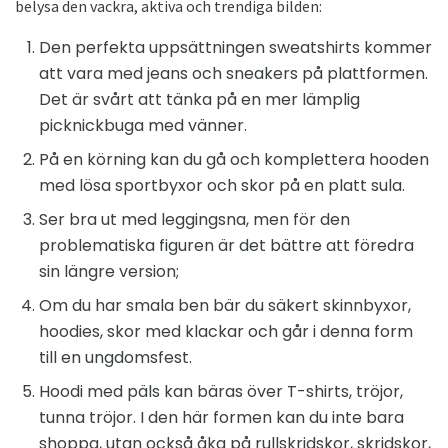
belysa den vackra, aktiva och trendiga bilden:
Den perfekta uppsättningen sweatshirts kommer
att vara med jeans och sneakers på plattformen.
Det är svårt att tänka på en mer lämplig
picknickbuga med vänner.
På en körning kan du gå och komplettera hooden
med lösa sportbyxor och skor på en platt sula.
Ser bra ut med leggingsna, men för den
problematiska figuren är det bättre att föredra
sin längre version;
Om du har smala ben bär du säkert skinnbyxor,
hoodies, skor med klackar och går i denna form
till en ungdomsfest.
Hoodi med päls kan bäras över T-shirts, tröjor,
tunna tröjor. I den här formen kan du inte bara
shoppa, utan också åka på rullskridskor, skridskor,