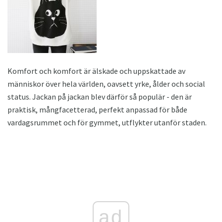
Komfort och komfort är älskade och uppskattade av
människor över hela världen, oavsett yrke, ålder och social
status. Jackan på jackan blev därför så populär - den är
praktisk, mångfacetterad, perfekt anpassad för både
vardagsrummet och för gymmet, utflykter utanför staden.
ad