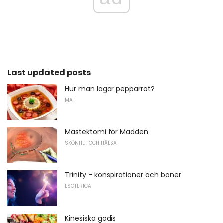
Last updated posts
Hur man lagar pepparrot?
MAT
Mastektomi för Madden
SKÖNHET OCH HÄLSA
Trinity - konspirationer och böner
ESOTERICA
Kinesiska godis