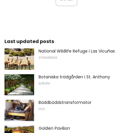
Last updated posts
National Wildlife Refuge i Las Vicuñas
SYDAMERIKA
Botaniska trädgården i St. Anthony
EUROPA
Bäddbäddstransformator
HUS
Golden Pavilion