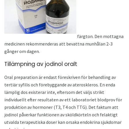
färgton. Den mottagna
medicinen rekommenderas att bevattna munhålan 2-3
gånger om dagen.
Tillämpning av jodinol oralt
Oral preparation är endast föreskriven för behandling av
tertiär syfilis och förebyggande av ateroskleros. En enda
lämplig dos existerar inte, eftersom det väljs strikt
individuellt efter resultaten av ett laboratoriet blodprov för
produktion av hormoner (T3, T4 och TTG). Det faktum att
jodinol påverkar funktionen av sköldkörteln och felaktigt
utvalda terapeutiska doser kan orsaka endokrina sjukdomar