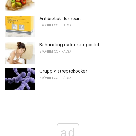
Antibiotisk flemoxin
SKÖNHET OCH HÄLSA
Behandling av kronisk gastrit
SKÖNHET OCH HÄLSA
Grupp A streptokocker
SKÖNHET OCH HÄLSA
ad