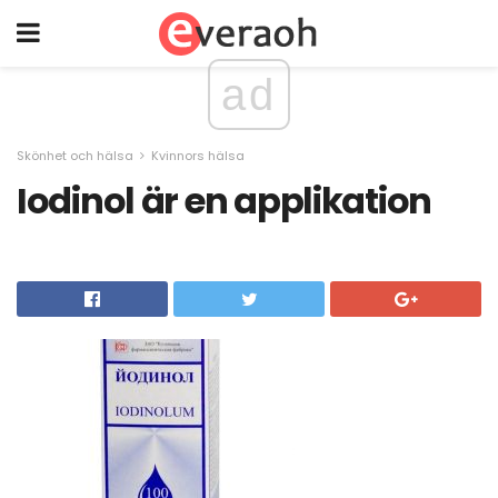
ad
Skönhet och hälsa
Kvinnors hälsa
Iodinol är en applikation