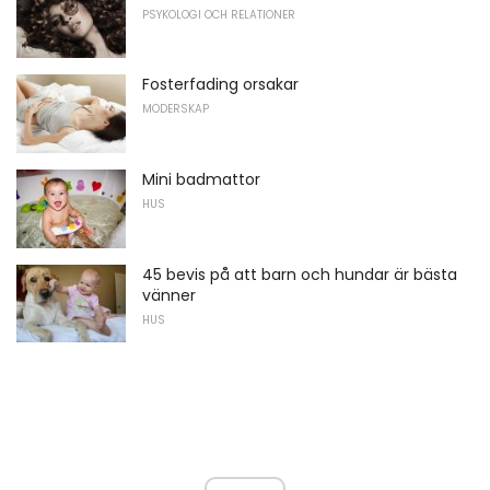
PSYKOLOGI OCH RELATIONER
Fosterfading orsakar
MODERSKAP
Mini badmattor
HUS
45 bevis på att barn och hundar är bästa
vänner
HUS