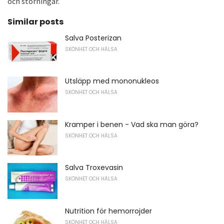
och störningar.
Similar posts
Salva Posterizan
SKÖNHET OCH HÄLSA
Utsläpp med mononukleos
SKÖNHET OCH HÄLSA
Kramper i benen - Vad ska man göra?
SKÖNHET OCH HÄLSA
Salva Troxevasin
SKÖNHET OCH HÄLSA
Nutrition för hemorrojder
SKÖNHET OCH HÄLSA