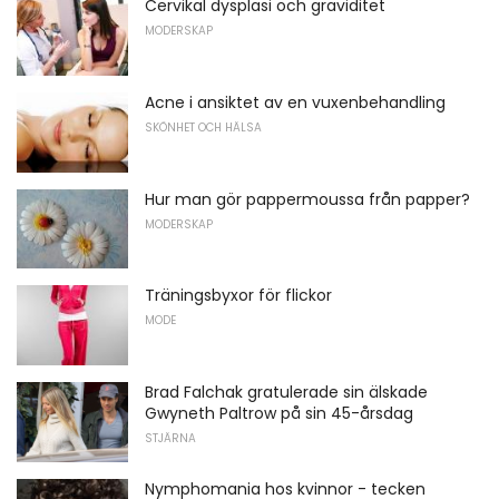
Cervikal dysplasi och graviditet
MODERSKAP
Acne i ansiktet av en vuxenbehandling
SKÖNHET OCH HÄLSA
Hur man gör pappermoussa från papper?
MODERSKAP
Träningsbyxor för flickor
MODE
Brad Falchak gratulerade sin älskade
Gwyneth Paltrow på sin 45-årsdag
STJÄRNA
Nymphomania hos kvinnor - tecken