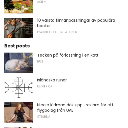
ASIEN
10 värsta filmanpassningar av populära
böcker
PSYKOLOGI OCH RELATIONER
Best posts
Tecken på förlossning i en katt
HUS
Isländska runor
ESOTERICA
Nicole Kidman dök upp i reklam för ett
flygbolag från UAE
STJÄRNA