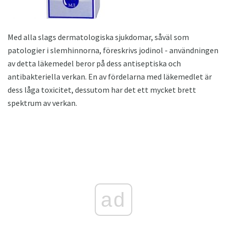
Med alla slags dermatologiska sjukdomar, såväl som
patologier i slemhinnorna, föreskrivs jodinol - användningen
av detta läkemedel beror på dess antiseptiska och
antibakteriella verkan. En av fördelarna med läkemedlet är
dess låga toxicitet, dessutom har det ett mycket brett
spektrum av verkan.
ad