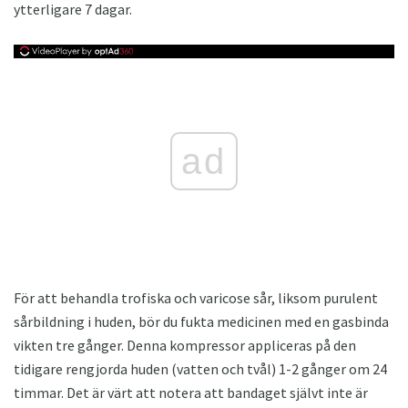
ytterligare 7 dagar.
ad
För att behandla trofiska och varicose sår, liksom purulent
sårbildning i huden, bör du fukta medicinen med en gasbinda
vikten tre gånger. Denna kompressor appliceras på den
tidigare rengjorda huden (vatten och tvål) 1-2 gånger om 24
timmar. Det är värt att notera att bandaget självt inte är