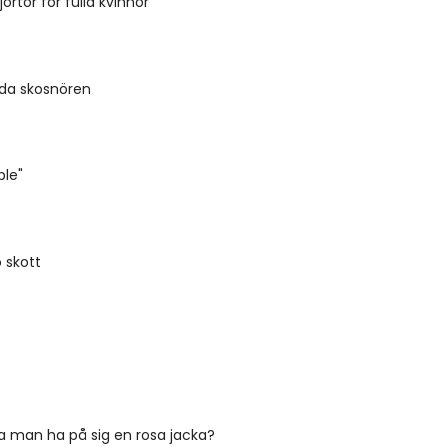
ortor för fulla kvinnor
nda skosnören
ple"
o skott
a man ha på sig en rosa jacka?