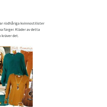
ar rödhåriga kvinnostilister
 färger. Kläder av detta
 kräver det.