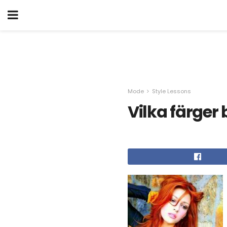
Mode
Style Lessons
Vilka färger 