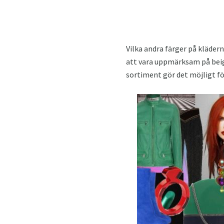
Vilka andra färger på kläder
att vara uppmärksam på beig
sortiment gör det möjligt för