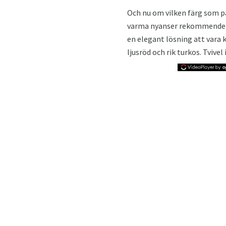
Och nu om vilken färg som pa
varma nyanser rekommenderas
en elegant lösning att vara
ljusröd och rik turkos. Tvivel