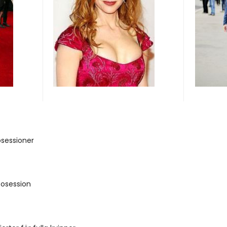
osessioner
osession