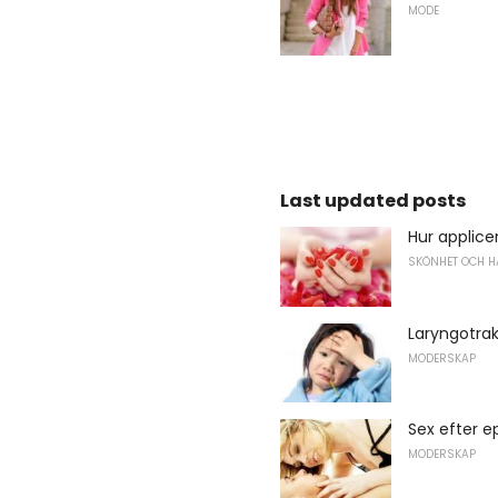
MODE
Last updated posts
Hur applice
SKÖNHET OCH H
Laryngotrak
MODERSKAP
Sex efter e
MODERSKAP