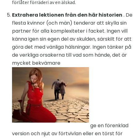
förlåter förräderi av en älskad.
Extrahera lektionen från den här historien
. De
flesta kvinnor (och män) tenderar att skylla sin
partner för alla komplexiteter i facket. Ingen vill
känna igen sin egen del av skulden, särskilt för att
göra det med vänliga hälsningar. Ingen tänker på
de verkliga orsakerna till vad som hände, det är
mycket bekvämare
ge en förenklad
version och njut av förtvivlan eller en törst för