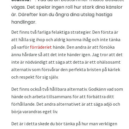
vägas. Det spelar ingen roll hur stark dina känslor
är. Därefter kan du ångra dina utslag hastiga
handlingar.
Det finns två farliga felaktiga strategier. Den första är
att hålla sig ihop och aldrig komma ihåg och inte tänka
på varför
förräderiet
hände. Den andra är att försöka
ännu hårdare så att det inte händer igen. Jag tror att det
inte är nödvändigt att säga att detta är ett ohälsosamt
alternativ som försvårar den perfekta bristen på kärlek
och respekt för sig själv.
Det finns också två hållbara alternativ. Godkänn vad som
hände och arbeta tillsammans för att förbättra ditt
förhållande. Det andra alternativet är att säga adjö och
börja varandras eget liv.
Det är i detta skede du bör tänka på hur man verkligen