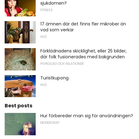
sjukdomen?
FITNESS
17 ämnen där det finns fler mikrober än
vad som verkar
HUS
Förklädnadens skicklighet, eller 25 bilder,
där folk fusionerades med bakgrunden
PSYKOLOGI OCH RELATIONER
Turistkupong
HUS
Best posts
Hur förbereder man sig för användningen?
MODERSKAP