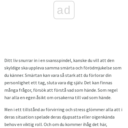
ad
Ditt liv snurrar in i en svansspindel, kanske du vill att den
skyldige ska uppleva samma smärta och förödmjukelse som
du känner. Smärtan kan vara så stark att du förlorar din
personlighet ett tag, sluta vara dig själv. Det kan finnas
många frågor, försök att förstå vad som hände. Som regel
har alla en egen åsikt om orsakerna till vad som hände.
Men i ett tillstånd av förvirring och stress glömmer alla att i
deras situation spelade deras djupsatta eller oigenkända
behov en viktig roll. Och om du kommer ihåg det här,