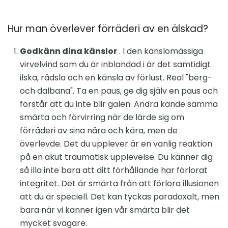
Hur man överlever förräderi av en älskad?
Godkänn dina känslor
. I den känslomässiga
virvelvind som du är inblandad i är det samtidigt
ilska, rädsla och en känsla av förlust. Real "berg-
och dalbana". Ta en paus, ge dig själv en paus och
förstår att du inte blir galen. Andra kände samma
smärta och förvirring när de lärde sig om
förräderi av sina nära och kära, men de
överlevde. Det du upplever är en vanlig reaktion
på en akut traumatisk upplevelse. Du känner dig
så illa inte bara att ditt förhållande har förlorat
integritet. Det är smärta från att förlora illusionen
att du är speciell. Det kan tyckas paradoxalt, men
bara när vi känner igen vår smärta blir det
mycket svagare.