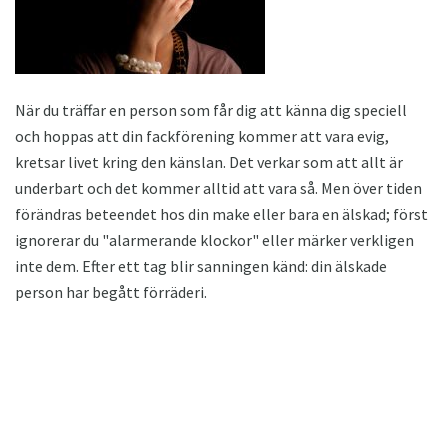
När du träffar en person som får dig att känna dig speciell
och hoppas att din fackförening kommer att vara evig,
kretsar livet kring den känslan. Det verkar som att allt är
underbart och det kommer alltid att vara så. Men över tiden
förändras beteendet hos din make eller bara en älskad; först
ignorerar du "alarmerande klockor" eller märker verkligen
inte dem. Efter ett tag blir sanningen känd: din älskade
person har begått förräderi.