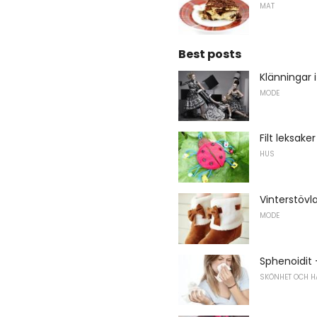
MAT
Best posts
Klänningar i
MODE
Filt leksaker
HUS
Vinterstövl
MODE
Sphenoidit 
SKÖNHET OCH H