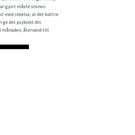
t är gjort måste stenen
ökt med rökelse, är det bättre
h ge det psykiskt din
i månaden, återvänd till