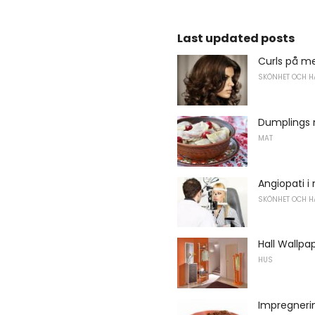
Last updated posts
Curls på m
SKÖNHET OCH H
Dumplings m
MAT
Angiopati i
SKÖNHET OCH H
Hall Wallpa
HUS
Impregnerin