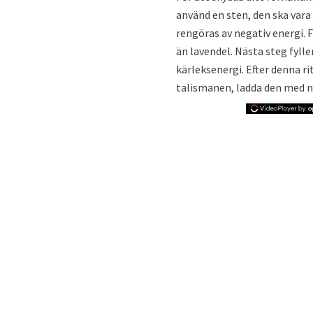
använd en sten, den ska vara 
rengöras av negativ energi. Fö
än lavendel. Nästa steg fylle
kärleksenergi. Efter denna r
talismanen, ladda den med n