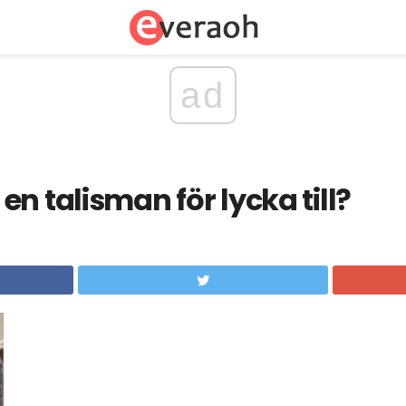
ad
n talisman för lycka till?