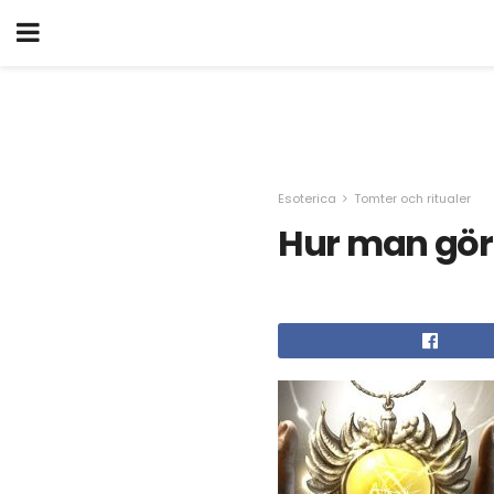
Esoterica
Tomter och ritualer
Hur man gör e