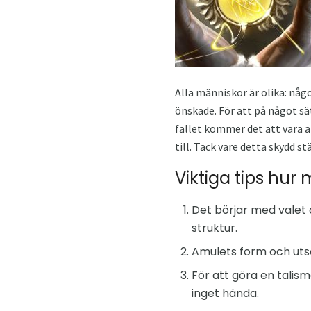
Alla människor är olika: någ
önskade. För att på något sät
fallet kommer det att vara a
till. Tack vare detta skydd st
Viktiga tips hur 
Det börjar med valet 
struktur.
Amulets form och utsee
För att göra en tali
inget hända.