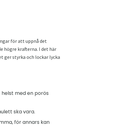
ngar för att uppnå det
e högre krafterna. I det här
t ger styrka och lockar lycka
h helst med en porös
mulett ska vara.
amma, för annars kan