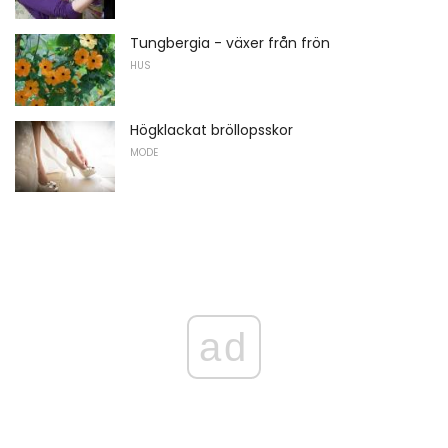
Tungbergia - växer från frön
HUS
Högklackat bröllopsskor
MODE
ad