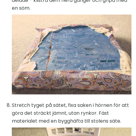
delade - klistra dem flera gånger och gripa med
en söm.
Stretch tyget på sätet, fixa saken i hörnen för att
göra det sträckt jämnt, utan rynkor. Fäst
materialet med en bygghäfta till stolens säte.