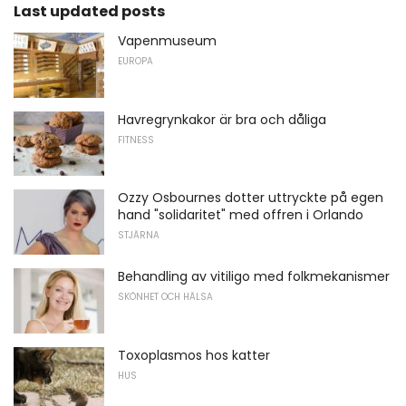
Last updated posts
Vapenmuseum
EUROPA
Havregrynkakor är bra och dåliga
FITNESS
Ozzy Osbournes dotter uttryckte på egen
hand "solidaritet" med offren i Orlando
STJÄRNA
Behandling av vitiligo med folkmekanismer
SKÖNHET OCH HÄLSA
Toxoplasmos hos katter
HUS