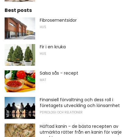
Best posts
Fibrosementsidor
HUS
Fir i en kruka
HUS
Salsa sås - recept
MAT
Finansiell förvaltning och dess roll i
företagets utveckling och lönsamhet
PSYKOLOGI OCH RELATIONER
Häftad kanin - de bästa recepten av
utmärkta rätter från en kanin för varje