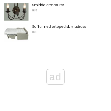
Smidda armaturer
HUS
Soffa med ortopedisk madrass
HUS
ad