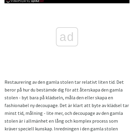
ad
Restaurering av den gamla stolen tar relativt liten tid. Det
beror på hur du bestämde dig för att återskapa den gamla
stolen - byt bara på klädseln, måla den eller skapa en
fashionabel ny decoupage. Det är klart att byte av klädsel tar
minst tid, målning - lite mer, och decoupage av den gamla
stolen är i allmänhet en lång och komplex process som
kräver speciell kunskap. Inredningen i den gamla stolen