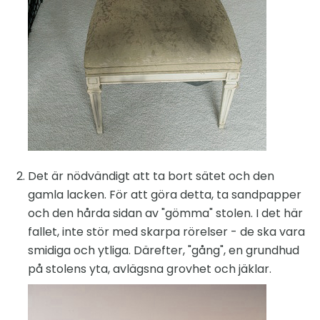
Det är nödvändigt att ta bort sätet och den
gamla lacken. För att göra detta, ta sandpapper
och den hårda sidan av "gömma" stolen. I det här
fallet, inte stör med skarpa rörelser - de ska vara
smidiga och ytliga. Därefter, "gång", en grundhud
på stolens yta, avlägsna grovhet och jäklar.