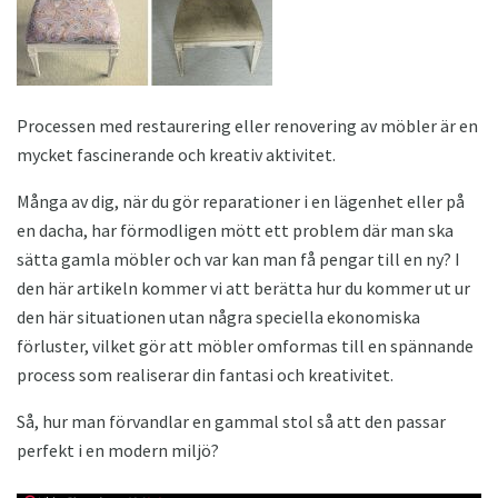
Processen med restaurering eller renovering av möbler är en
mycket fascinerande och kreativ aktivitet.
Många av dig, när du gör reparationer i en lägenhet eller på
en dacha, har förmodligen mött ett problem där man ska
sätta gamla möbler och var kan man få pengar till en ny? I
den här artikeln kommer vi att berätta hur du kommer ut ur
den här situationen utan några speciella ekonomiska
förluster, vilket gör att möbler omformas till en spännande
process som realiserar din fantasi och kreativitet.
Så, hur man förvandlar en gammal stol så att den passar
perfekt i en modern miljö?