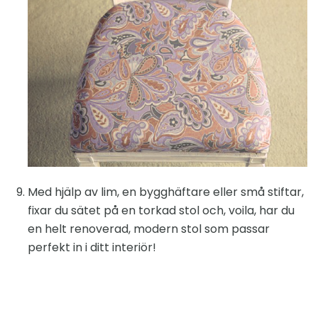
Med hjälp av lim, en bygghäftare eller små stiftar,
fixar du sätet på en torkad stol och, voila, har du
en helt renoverad, modern stol som passar
perfekt in i ditt interiör!