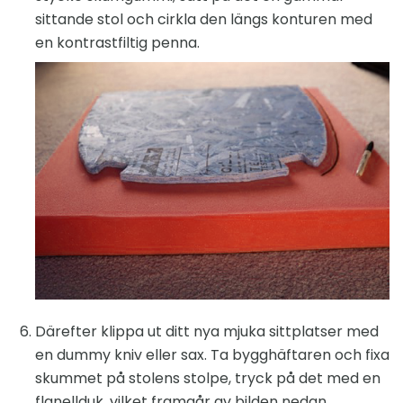
sittande stol och cirkla den längs konturen med
en kontrastfiltig penna.
Därefter klippa ut ditt nya mjuka sittplatser med
en dummy kniv eller sax. Ta bygghäftaren och fixa
skummet på stolens stolpe, tryck på det med en
flanellduk, vilket framgår av bilden nedan.