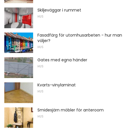
Skiljeväggar i rummet
HUS
Fasadfärg för utomhusarbeten - hur man
väljer?
HUS
Gates med egna händer
HUS
Kvarts-vinylaminat
HUS
Smidesjärn möbler för anteroom
HUS