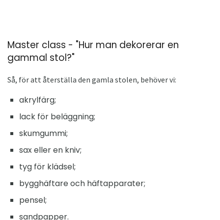
Master class - "Hur man dekorerar en
gammal stol?"
Så, för att återställa den gamla stolen, behöver vi:
akrylfärg;
lack för beläggning;
skumgummi;
sax eller en kniv;
tyg för klädsel;
bygghäftare och häftapparater;
pensel;
sandpapper.